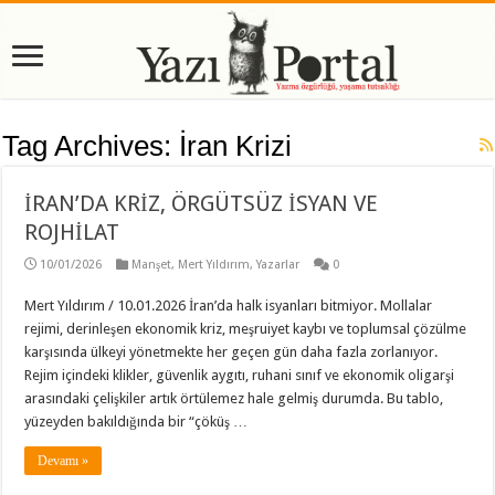
Tag Archives:
İran Krizi
İRAN’DA KRİZ, ÖRGÜTSÜZ İSYAN VE
ROJHİLAT
10/01/2026
Manşet
,
Mert Yıldırım
,
Yazarlar
0
Mert Yıldırım / 10.01.2026 İran’da halk isyanları bitmiyor. Mollalar
rejimi, derinleşen ekonomik kriz, meşruiyet kaybı ve toplumsal çözülme
karşısında ülkeyi yönetmekte her geçen gün daha fazla zorlanıyor.
Rejim içindeki klikler, güvenlik aygıtı, ruhani sınıf ve ekonomik oligarşi
arasındaki çelişkiler artık örtülemez hale gelmiş durumda. Bu tablo,
yüzeyden bakıldığında bir “çöküş …
Devamı »