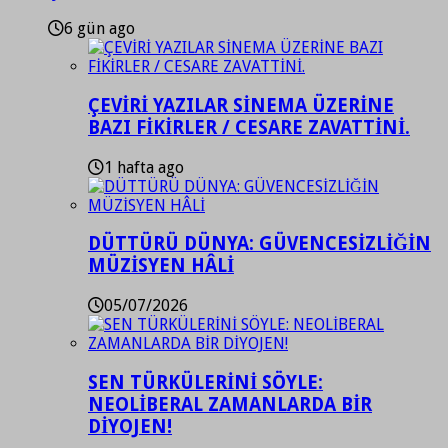
6 gün ago
ÇEVİRİ YAZILAR SİNEMA ÜZERİNE
BAZI FİKİRLER / CESARE ZAVATTİNİ.
1 hafta ago
DÜTTÜRÜ DÜNYA: GÜVENCESİZLİĞİN
MÜZİSYEN HÂLİ
05/07/2026
SEN TÜRKÜLERİNİ SÖYLE:
NEOLİBERAL ZAMANLARDA BİR
DİYOJEN!