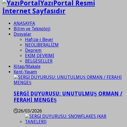
YazıPortal Resmi
İnternet Sayfasıdır
ANASAYFA
Bilim ve Teknoloji
Dosyalar
Hafıza-i Beşer
NEOLİBERALİZM
Deprem
EKİM DEVRİMİ
BELGESELLER
Kitap/Makale
Kent-Yaşam
SERGİ DUYURUSU: UNUTULMUŞ ORMAN /
FERAHİ MENGEŞ
26/03/2026