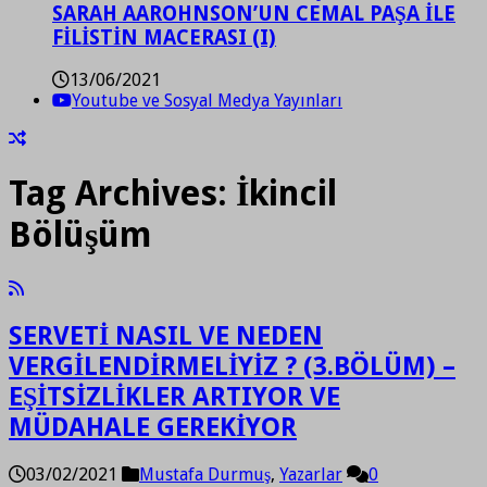
SARAH AAROHNSON’UN CEMAL PAŞA İLE
FİLİSTİN MACERASI (I)
13/06/2021
Youtube ve Sosyal Medya Yayınları
Tag Archives:
İkincil
Bölüşüm
SERVETİ NASIL VE NEDEN
VERGİLENDİRMELİYİZ ? (3.BÖLÜM) –
EŞİTSİZLİKLER ARTIYOR VE
MÜDAHALE GEREKİYOR
03/02/2021
Mustafa Durmuş
,
Yazarlar
0