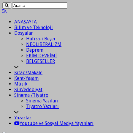
ANASAYFA
Bilim ve Teknoloji
Dosyalar
Hafıza-i Beşer
NEOLİBERALİZM
Deprem
EKİM DEVRİMİ
BELGESELLER
Kitap/Makale
Kent-Yaşam
Müzik
Şiir/edebiyat
Sinema /Tiyatro
Sinema Yazıları
Tiyatro Yazıları
Yazarlar
Youtube ve Sosyal Medya Yayınları