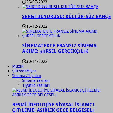
25/07/2023
SERGİ DUYURUSU: KÜLTÜR-SÜZ BAHÇE
16/12/2022
SİNEMATEKTE FRANSIZ SİNEMA
AKIMI: ŞİİRSEL GERÇEKÇİLİK
30/11/2022
Müzik
Şiir/edebiyat
Sinema /Tiyatro
Sinema Yazıları
Tiyatro Yazıları
RESMİ İDEOLOJİYE SİYASAL İSLAMCI
ÇİTİLEME: ASIRLIK GECE BELGESELİ