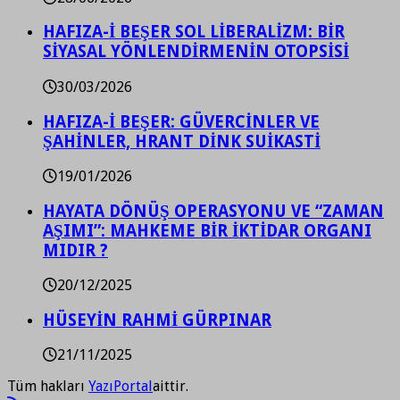
HAFIZA-İ BEŞER SOL LİBERALİZM: BİR
SİYASAL YÖNLENDİRMENİN OTOPSİSİ
30/03/2026
HAFIZA-İ BEŞER: GÜVERCİNLER VE
ŞAHİNLER, HRANT DİNK SUİKASTİ
19/01/2026
HAYATA DÖNÜŞ OPERASYONU VE “ZAMAN
AŞIMI”: MAHKEME BİR İKTİDAR ORGANI
MIDIR ?
20/12/2025
HÜSEYİN RAHMİ GÜRPINAR
21/11/2025
Tüm hakları
YazıPortal
aittir.