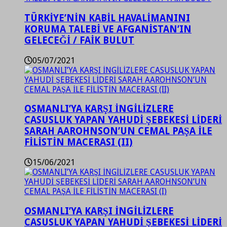
TÜRKİYE’NİN KABİL HAVALİMANINI
KORUMA TALEBİ VE AFGANİSTAN’IN
GELECEĞİ / FAİK BULUT
05/07/2021
OSMANLI’YA KARŞI İNGİLİZLERE
CASUSLUK YAPAN YAHUDİ ŞEBEKESİ LİDERİ
SARAH AAROHNSON’UN CEMAL PAŞA İLE
FİLİSTİN MACERASI (II)
15/06/2021
OSMANLI’YA KARŞI İNGİLİZLERE
CASUSLUK YAPAN YAHUDİ ŞEBEKESİ LİDERİ