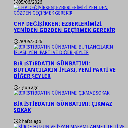
05/06/2026
CHP DEĞİŞİRKEN; EZBERLERİMİZİ
YENİDEN GÖZDEN GEÇİRMEK GEREKİR
28/05/2026
BİR İSTİBDATIN GÜNBATIMI:
BUTLANCILARIN İFLASI, YENİ PARTİ VE
DİĞER ŞEYLER
3 gün ago
BİR İSTİBDATIN GÜNBATIMI: ÇIKMAZ
SOKAK
2 hafta ago