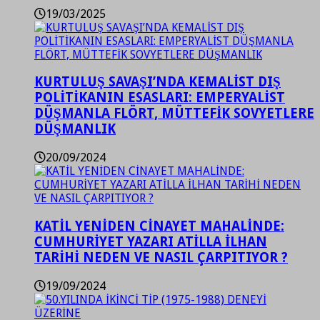
19/03/2025
KURTULUŞ SAVAŞI’NDA KEMALİST DIŞ
POLİTİKANIN ESASLARI: EMPERYALİST
DÜŞMANLA FLÖRT, MÜTTEFİK SOVYETLERE
DÜŞMANLIK
20/09/2024
KATİL YENİDEN CİNAYET MAHALİNDE:
CUMHURİYET YAZARI ATİLLA İLHAN
TARİHİ NEDEN VE NASIL ÇARPITIYOR ?
19/09/2024