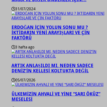
31/07/2024
ERDOĞAN İÇİN YOLUN SONU MU ?
İKTİDARIN YENİ ARAYIŞLARI VE ÇİN
FAKTÖRÜ
3 hafta ago
ARTIK ANLAŞILDI MI, NEDEN SADECE
DENİZ’İN KELLESİ KOLTUKTA DEĞİL
05/07/2026
ÜLKEMİZİN AHVALİ VE YİNE “SARI ÖKÜZ”
MESELESİ