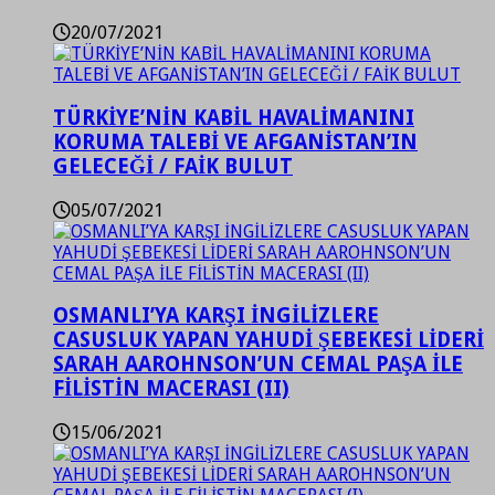
20/07/2021
TÜRKİYE’NİN KABİL HAVALİMANINI
KORUMA TALEBİ VE AFGANİSTAN’IN
GELECEĞİ / FAİK BULUT
05/07/2021
OSMANLI’YA KARŞI İNGİLİZLERE
CASUSLUK YAPAN YAHUDİ ŞEBEKESİ LİDERİ
SARAH AAROHNSON’UN CEMAL PAŞA İLE
FİLİSTİN MACERASI (II)
15/06/2021