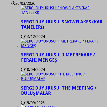
26/03/2026
SERGİ DUYURUSU: SNOWFLAKES (KAR
TANELERİ)
14/12/2024
SERGİ DUYURUSU: 1 METREKARE /
FERAHİ MENGEŞ
18/04/2024
SERGİ DUYURUSU: THE MEETING /
BULUŞMALAR
19/09/2023