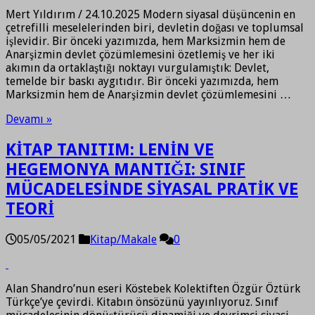
Mert Yıldırım / 24.10.2025 Modern siyasal düşüncenin en
çetrefilli meselelerinden biri, devletin doğası ve toplumsal
işlevidir. Bir önceki yazımızda, hem Marksizmin hem de
Anarşizmin devlet çözümlemesini özetlemiş ve her iki
akımın da ortaklaştığı noktayı vurgulamıştık: Devlet,
temelde bir baskı aygıtıdır. Bir önceki yazımızda, hem
Marksizmin hem de Anarşizmin devlet çözümlemesini …
Devamı »
KİTAP TANITIM: LENİN VE
HEGEMONYA MANTIĞI: SINIF
MÜCADELESİNDE SİYASAL PRATİK VE
TEORİ
05/05/2021
Kitap/Makale
0
Alan Shandro’nun eseri Köstebek Kolektiften Özgür Öztürk
Türkçe’ye çevirdi. Kitabın önsözünü yayınlıyoruz. Sınıf