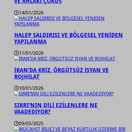
VE AHLAKİ ÇÖKÜŞ
14/01/2026
HALEP SALDIRISI VE BÖLGESEL YENİDEN
YAPILANMA
11/01/2026
İRAN’DA KRİZ, ÖRGÜTSÜZ İSYAN VE
ROJHİLAT
10/01/2026
SIRRI’NIN DİLİ EZİLENLERE NE
VAADEDİYOR?
09/03/2025