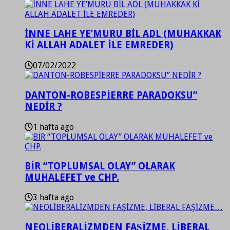
İNNE LAHE YE’MURU BİL ADL (MUHAKKAK
Kİ ALLAH ADALET İLE EMREDER)
07/02/2022
DANTON-ROBESPİERRE PARADOKSU”
NEDİR ?
1 hafta ago
BİR “TOPLUMSAL OLAY” OLARAK
MUHALEFET ve CHP.
3 hafta ago
NEOLİBERALİZMDEN FAŞİZME, LİBERAL