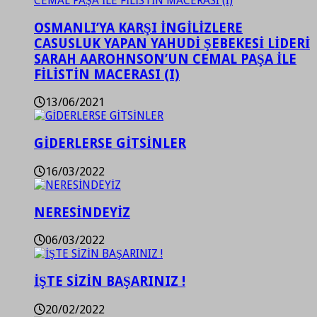
OSMANLI’YA KARŞI İNGİLİZLERE
CASUSLUK YAPAN YAHUDİ ŞEBEKESİ LİDERİ
SARAH AAROHNSON’UN CEMAL PAŞA İLE
FİLİSTİN MACERASI (I)
13/06/2021
GİDERLERSE GİTSİNLER
16/03/2022
NERESİNDEYİZ
06/03/2022
İŞTE SİZİN BAŞARINIZ !
20/02/2022