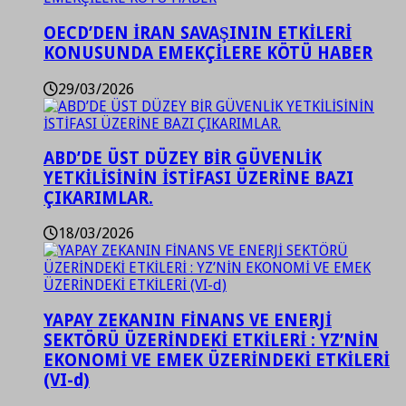
OECD’DEN İRAN SAVAŞININ ETKİLERİ
KONUSUNDA EMEKÇİLERE KÖTÜ HABER
29/03/2026
ABD’DE ÜST DÜZEY BİR GÜVENLİK
YETKİLİSİNİN İSTİFASI ÜZERİNE BAZI
ÇIKARIMLAR.
18/03/2026
YAPAY ZEKANIN FİNANS VE ENERJİ
SEKTÖRÜ ÜZERİNDEKİ ETKİLERİ : YZ’NİN
EKONOMİ VE EMEK ÜZERİNDEKİ ETKİLERİ
(VI-d)