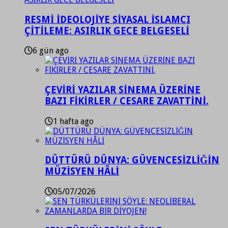
RESMİ İDEOLOJİYE SİYASAL İSLAMCI
ÇİTİLEME: ASIRLIK GECE BELGESELİ
6 gün ago
ÇEVİRİ YAZILAR SİNEMA ÜZERİNE
BAZI FİKİRLER / CESARE ZAVATTİNİ.
1 hafta ago
DÜTTÜRÜ DÜNYA: GÜVENCESİZLİĞİN
MÜZİSYEN HÂLİ
05/07/2026