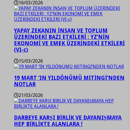
16/03/2026
YAPAY ZEKANIN İNSAN VE TOPLUM
ÜZERİNDEKİ BAZI ETKİLERİ : YZ’NİN
EKONOMİ VE EMEK ÜZERİNDEKİ ETKİLERİ
(VI-c)
15/03/2026
19 MART ‘IN YILDÖNÜMÜ MİTİNGİ’NDEN
NOTLAR
21/03/2026
DARBEYE KARŞI BİRLİK VE DAYANIŞMAYA
HEP BİRLİKTE ALANLARA !