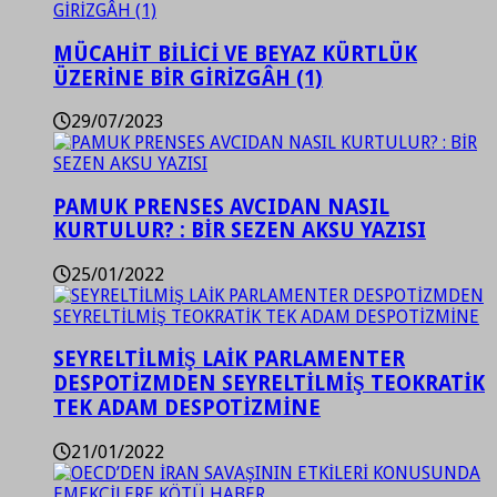
MÜCAHİT BİLİCİ VE BEYAZ KÜRTLÜK
ÜZERİNE BİR GİRİZGÂH (1)
29/07/2023
PAMUK PRENSES AVCIDAN NASIL
KURTULUR? : BİR SEZEN AKSU YAZISI
25/01/2022
SEYRELTİLMİŞ LAİK PARLAMENTER
DESPOTİZMDEN SEYRELTİLMİŞ TEOKRATİK
TEK ADAM DESPOTİZMİNE
21/01/2022