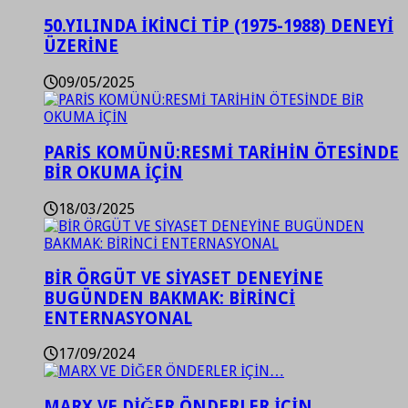
50.YILINDA İKİNCİ TİP (1975-1988) DENEYİ
ÜZERİNE
09/05/2025
PARİS KOMÜNÜ:RESMİ TARİHİN ÖTESİNDE
BİR OKUMA İÇİN
18/03/2025
BİR ÖRGÜT VE SİYASET DENEYİNE
BUGÜNDEN BAKMAK: BİRİNCİ
ENTERNASYONAL
17/09/2024
MARX VE DİĞER ÖNDERLER İÇİN…