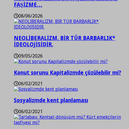
FAŞİZME…
08/06/2026
NEOLİBERALİZM, BİR TÜR BARBARLIK*
İDEOLOJİSİDİR.
09/05/2026
Konut sorunu Kapitalizmde çözülebilir mi?
06/02/2021
Sosyalizmde kent planlaması
06/02/2021