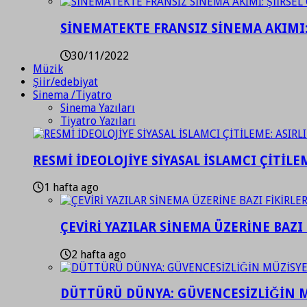
SİNEMATEKTE FRANSIZ SİNEMA AKIMI: 
30/11/2022
Müzik
Şiir/edebiyat
Sinema /Tiyatro
Sinema Yazıları
Tiyatro Yazıları
RESMİ İDEOLOJİYE SİYASAL İSLAMCI ÇİTİLE
1 hafta ago
ÇEVİRİ YAZILAR SİNEMA ÜZERİNE BAZI 
2 hafta ago
DÜTTÜRÜ DÜNYA: GÜVENCESİZLİĞİN M