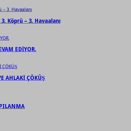
– 3. Köprü – 3. Havaalanı
EVAM EDİYOR.
VE AHLAKİ ÇÖKÜŞ
APILANMA