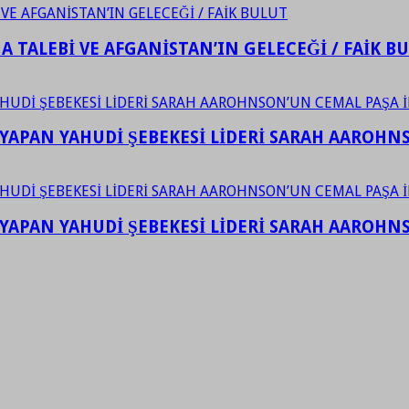
 TALEBİ VE AFGANİSTAN’IN GELECEĞİ / FAİK B
YAPAN YAHUDİ ŞEBEKESİ LİDERİ SARAH AAROHNSO
YAPAN YAHUDİ ŞEBEKESİ LİDERİ SARAH AAROHNSO