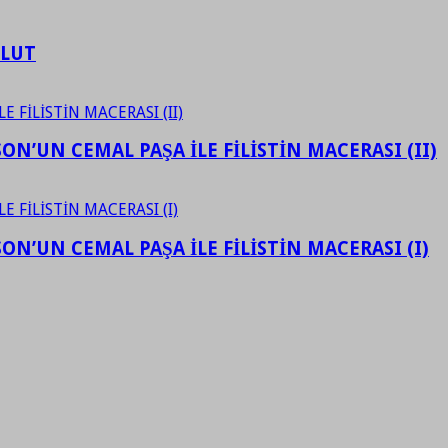
ULUT
N’UN CEMAL PAŞA İLE FİLİSTİN MACERASI (II)
N’UN CEMAL PAŞA İLE FİLİSTİN MACERASI (I)