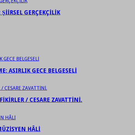
ŞİİRSEL GERÇEKÇİLİK
ME: ASIRLIK GECE BELGESELİ
FİKİRLER / CESARE ZAVATTİNİ.
ÜZİSYEN HÂLİ