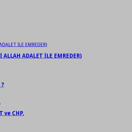
İ ALLAH ADALET İLE EMREDER)
 ?
 ve CHP.