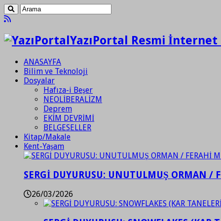
YazıPortal Resmi İnternet 
ANASAYFA
Bilim ve Teknoloji
Dosyalar
Hafıza-i Beşer
NEOLİBERALİZM
Deprem
EKİM DEVRİMİ
BELGESELLER
Kitap/Makale
Kent-Yaşam
SERGİ DUYURUSU: UNUTULMUŞ ORMAN / 
26/03/2026