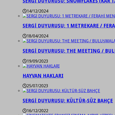
SERGİ DUYURUSU: SNOWFLAKES (KAR T
14/12/2024
SERGİ DUYURUSU: 1 METREKARE / FER
18/04/2024
SERGİ DUYURUSU: THE MEETING / BU
19/09/2023
HAYVAN HAKLARI
25/07/2023
SERGİ DUYURUSU: KÜLTÜR-SÜZ BAHÇE
16/12/2022