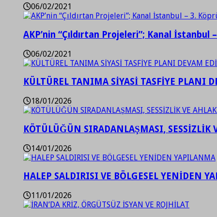
06/02/2021
AKP’nin “Çıldırtan Projeleri”; Kanal İstanbul 
06/02/2021
KÜLTÜREL TANIMA SİYASİ TASFİYE PLANI D
18/01/2026
KÖTÜLÜĞÜN SIRADANLAŞMASI, SESSİZLİK 
14/01/2026
HALEP SALDIRISI VE BÖLGESEL YENİDEN Y
11/01/2026