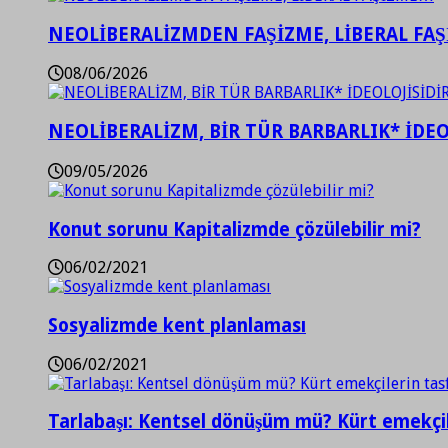
NEOLİBERALİZMDEN FAŞİZME, LİBERAL FA
08/06/2026
NEOLİBERALİZM, BİR TÜR BARBARLIK* İDEO
09/05/2026
Konut sorunu Kapitalizmde çözülebilir mi?
06/02/2021
Sosyalizmde kent planlaması
06/02/2021
Tarlabaşı: Kentsel dönüşüm mü? Kürt emekçil