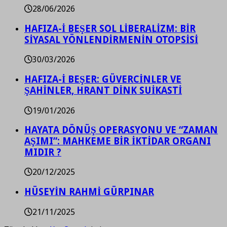
28/06/2026
HAFIZA-İ BEŞER SOL LİBERALİZM: BİR
SİYASAL YÖNLENDİRMENİN OTOPSİSİ
30/03/2026
HAFIZA-İ BEŞER: GÜVERCİNLER VE
ŞAHİNLER, HRANT DİNK SUİKASTİ
19/01/2026
HAYATA DÖNÜŞ OPERASYONU VE “ZAMAN
AŞIMI”: MAHKEME BİR İKTİDAR ORGANI
MIDIR ?
20/12/2025
HÜSEYİN RAHMİ GÜRPINAR
21/11/2025