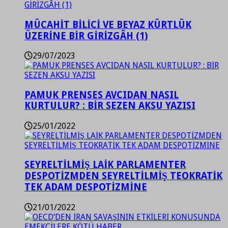
MÜCAHİT BİLİCİ VE BEYAZ KÜRTLÜK
ÜZERİNE BİR GİRİZGÂH (1)
29/07/2023
PAMUK PRENSES AVCIDAN NASIL
KURTULUR? : BİR SEZEN AKSU YAZISI
25/01/2022
SEYRELTİLMİŞ LAİK PARLAMENTER
DESPOTİZMDEN SEYRELTİLMİŞ TEOKRATİK
TEK ADAM DESPOTİZMİNE
21/01/2022