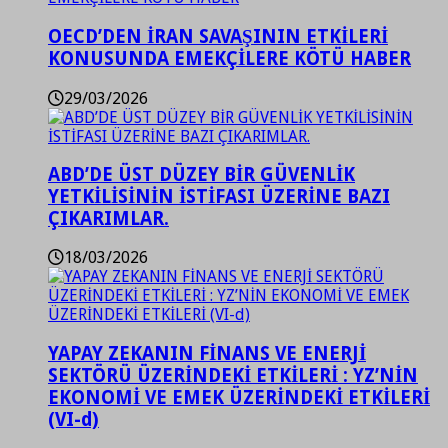
OECD’DEN İRAN SAVAŞININ ETKİLERİ
KONUSUNDA EMEKÇİLERE KÖTÜ HABER
29/03/2026
ABD’DE ÜST DÜZEY BİR GÜVENLİK
YETKİLİSİNİN İSTİFASI ÜZERİNE BAZI
ÇIKARIMLAR.
18/03/2026
YAPAY ZEKANIN FİNANS VE ENERJİ
SEKTÖRÜ ÜZERİNDEKİ ETKİLERİ : YZ’NİN
EKONOMİ VE EMEK ÜZERİNDEKİ ETKİLERİ
(VI-d)