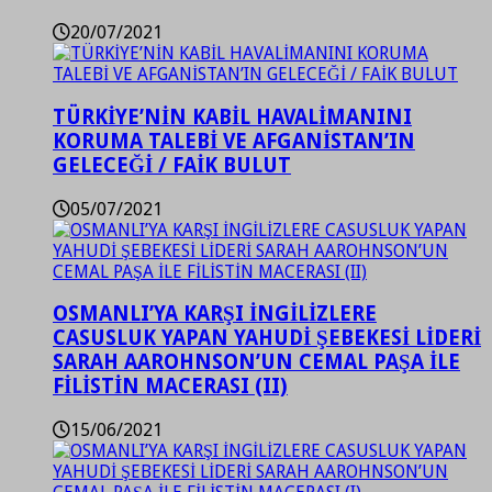
20/07/2021
TÜRKİYE’NİN KABİL HAVALİMANINI
KORUMA TALEBİ VE AFGANİSTAN’IN
GELECEĞİ / FAİK BULUT
05/07/2021
OSMANLI’YA KARŞI İNGİLİZLERE
CASUSLUK YAPAN YAHUDİ ŞEBEKESİ LİDERİ
SARAH AAROHNSON’UN CEMAL PAŞA İLE
FİLİSTİN MACERASI (II)
15/06/2021