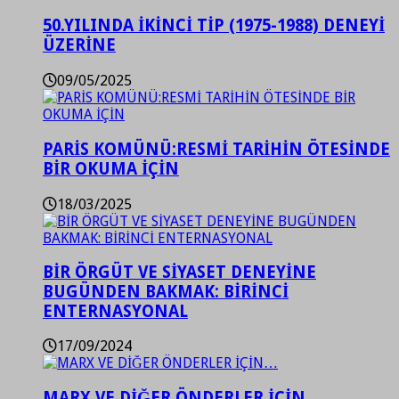
50.YILINDA İKİNCİ TİP (1975-1988) DENEYİ
ÜZERİNE
09/05/2025
PARİS KOMÜNÜ:RESMİ TARİHİN ÖTESİNDE
BİR OKUMA İÇİN
18/03/2025
BİR ÖRGÜT VE SİYASET DENEYİNE
BUGÜNDEN BAKMAK: BİRİNCİ
ENTERNASYONAL
17/09/2024
MARX VE DİĞER ÖNDERLER İÇİN…