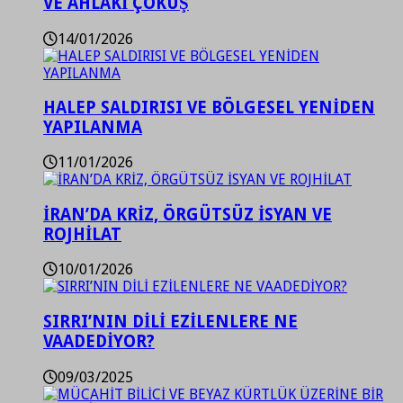
VE AHLAKİ ÇÖKÜŞ
14/01/2026
HALEP SALDIRISI VE BÖLGESEL YENİDEN
YAPILANMA
11/01/2026
İRAN’DA KRİZ, ÖRGÜTSÜZ İSYAN VE
ROJHİLAT
10/01/2026
SIRRI’NIN DİLİ EZİLENLERE NE
VAADEDİYOR?
09/03/2025