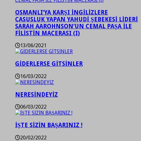
OSMANLI’YA KARŞI İNGİLİZLERE
CASUSLUK YAPAN YAHUDİ ŞEBEKESİ LİDERİ
SARAH AAROHNSON’UN CEMAL PAŞA İLE
FİLİSTİN MACERASI (I)
13/06/2021
GİDERLERSE GİTSİNLER
16/03/2022
NERESİNDEYİZ
06/03/2022
İŞTE SİZİN BAŞARINIZ !
20/02/2022