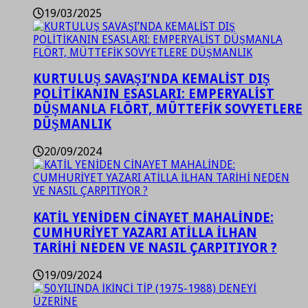
19/03/2025
KURTULUŞ SAVAŞI’NDA KEMALİST DIŞ
POLİTİKANIN ESASLARI: EMPERYALİST
DÜŞMANLA FLÖRT, MÜTTEFİK SOVYETLERE
DÜŞMANLIK
20/09/2024
KATİL YENİDEN CİNAYET MAHALİNDE:
CUMHURİYET YAZARI ATİLLA İLHAN
TARİHİ NEDEN VE NASIL ÇARPITIYOR ?
19/09/2024