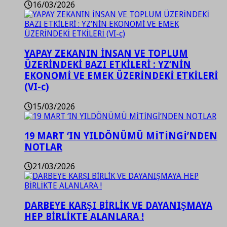
16/03/2026
YAPAY ZEKANIN İNSAN VE TOPLUM
ÜZERİNDEKİ BAZI ETKİLERİ : YZ’NİN
EKONOMİ VE EMEK ÜZERİNDEKİ ETKİLERİ
(VI-c)
15/03/2026
19 MART ‘IN YILDÖNÜMÜ MİTİNGİ’NDEN
NOTLAR
21/03/2026
DARBEYE KARŞI BİRLİK VE DAYANIŞMAYA
HEP BİRLİKTE ALANLARA !