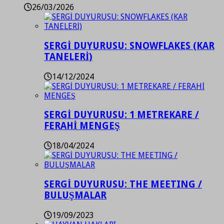
26/03/2026
SERGİ DUYURUSU: SNOWFLAKES (KAR
TANELERİ)
14/12/2024
SERGİ DUYURUSU: 1 METREKARE /
FERAHİ MENGEŞ
18/04/2024
SERGİ DUYURUSU: THE MEETING /
BULUŞMALAR
19/09/2023