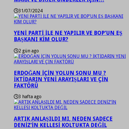
31/07/2024
YENİ PARTİ İLE NE YAPILIR VE BOP’UN EŞ
BAŞKANI KİM OLUR?
2 gün ago
ERDOĞAN İÇİN YOLUN SONU MU ?
İKTİDARIN YENİ ARAYIŞLARI VE ÇİN
FAKTÖRÜ
3 hafta ago
ARTIK ANLAŞILDI MI, NEDEN SADECE
DENİZ’İN KELLESİ KOLTUKTA DEĞİL