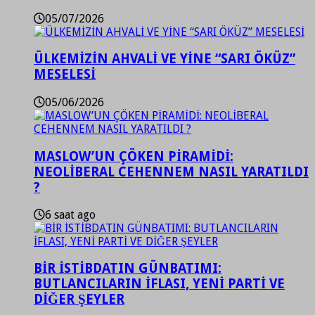
05/07/2026
ÜLKEMİZİN AHVALİ VE YİNE “SARI ÖKÜZ”
MESELESİ
05/06/2026
MASLOW’UN ÇÖKEN PİRAMİDİ:
NEOLİBERAL CEHENNEM NASIL YARATILDI
?
6 saat ago
BİR İSTİBDATIN GÜNBATIMI:
BUTLANCILARIN İFLASI, YENİ PARTİ VE
DİĞER ŞEYLER