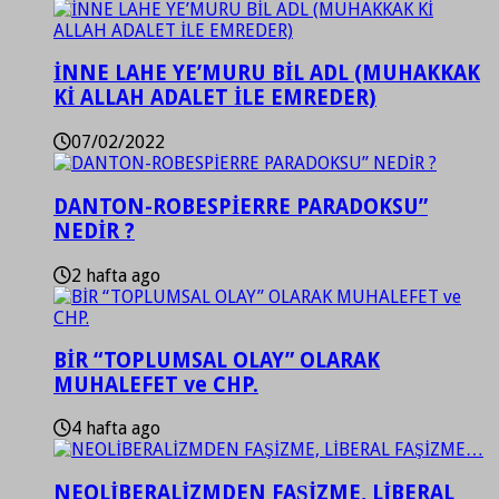
İNNE LAHE YE’MURU BİL ADL (MUHAKKAK
Kİ ALLAH ADALET İLE EMREDER)
07/02/2022
DANTON-ROBESPİERRE PARADOKSU”
NEDİR ?
2 hafta ago
BİR “TOPLUMSAL OLAY” OLARAK
MUHALEFET ve CHP.
4 hafta ago
NEOLİBERALİZMDEN FAŞİZME, LİBERAL