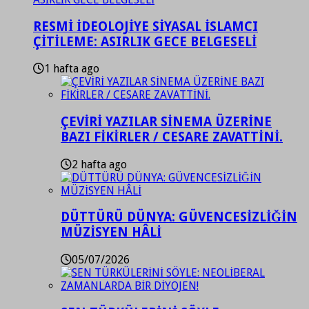
RESMİ İDEOLOJİYE SİYASAL İSLAMCI
ÇİTİLEME: ASIRLIK GECE BELGESELİ
1 hafta ago
ÇEVİRİ YAZILAR SİNEMA ÜZERİNE
BAZI FİKİRLER / CESARE ZAVATTİNİ.
2 hafta ago
DÜTTÜRÜ DÜNYA: GÜVENCESİZLİĞİN
MÜZİSYEN HÂLİ
05/07/2026