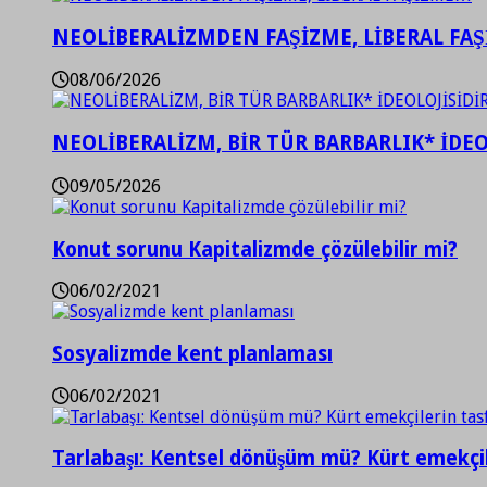
NEOLİBERALİZMDEN FAŞİZME, LİBERAL FA
08/06/2026
NEOLİBERALİZM, BİR TÜR BARBARLIK* İDEO
09/05/2026
Konut sorunu Kapitalizmde çözülebilir mi?
06/02/2021
Sosyalizmde kent planlaması
06/02/2021
Tarlabaşı: Kentsel dönüşüm mü? Kürt emekçil