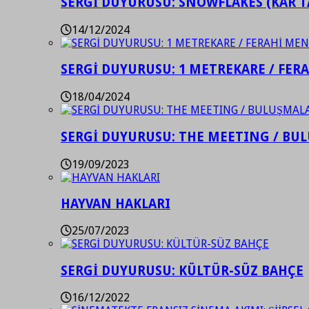
SERGİ DUYURUSU: SNOWFLAKES (KAR T
14/12/2024
SERGİ DUYURUSU: 1 METREKARE / FER
18/04/2024
SERGİ DUYURUSU: THE MEETING / BU
19/09/2023
HAYVAN HAKLARI
25/07/2023
SERGİ DUYURUSU: KÜLTÜR-SÜZ BAHÇE
16/12/2022