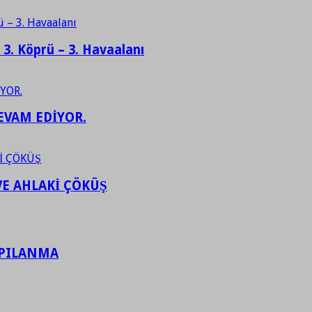
– 3. Köprü – 3. Havaalanı
EVAM EDİYOR.
VE AHLAKİ ÇÖKÜŞ
APILANMA