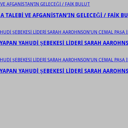
 TALEBİ VE AFGANİSTAN’IN GELECEĞİ / FAİK B
YAPAN YAHUDİ ŞEBEKESİ LİDERİ SARAH AAROHNSO
YAPAN YAHUDİ ŞEBEKESİ LİDERİ SARAH AAROHNSO