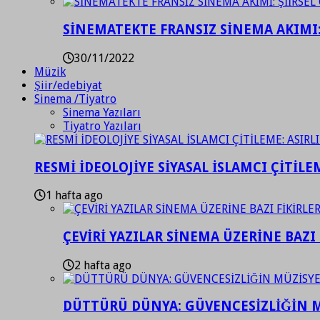
SİNEMATEKTE FRANSIZ SİNEMA AKIMI: 
30/11/2022
Müzik
Şiir/edebiyat
Sinema /Tiyatro
Sinema Yazıları
Tiyatro Yazıları
RESMİ İDEOLOJİYE SİYASAL İSLAMCI ÇİTİLE
1 hafta ago
ÇEVİRİ YAZILAR SİNEMA ÜZERİNE BAZI 
2 hafta ago
DÜTTÜRÜ DÜNYA: GÜVENCESİZLİĞİN M