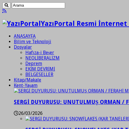
YazıPortal Resmi İnternet 
ANASAYFA
Bilim ve Teknoloji
Dosyalar
Hafıza-i Beşer
NEOLİBERALİZM
Deprem
EKİM DEVRİMİ
BELGESELLER
Kitap/Makale
Kent-Yaşam
SERGİ DUYURUSU: UNUTULMUŞ ORMAN / 
26/03/2026