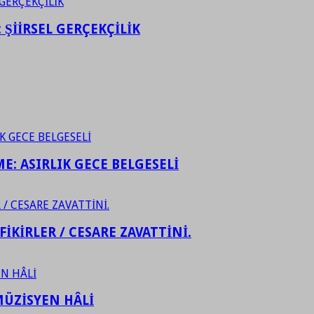
ŞİİRSEL GERÇEKÇİLİK
ME: ASIRLIK GECE BELGESELİ
FİKİRLER / CESARE ZAVATTİNİ.
ÜZİSYEN HÂLİ