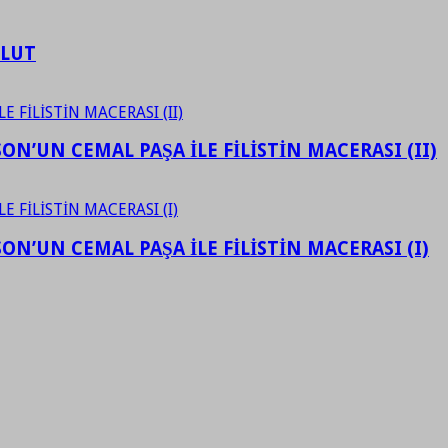
ULUT
N’UN CEMAL PAŞA İLE FİLİSTİN MACERASI (II)
N’UN CEMAL PAŞA İLE FİLİSTİN MACERASI (I)