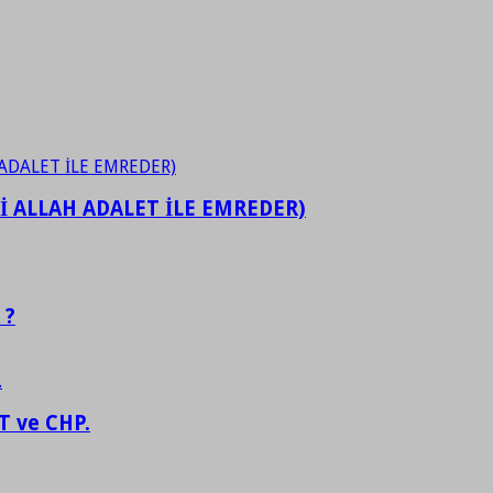
İ ALLAH ADALET İLE EMREDER)
 ?
 ve CHP.