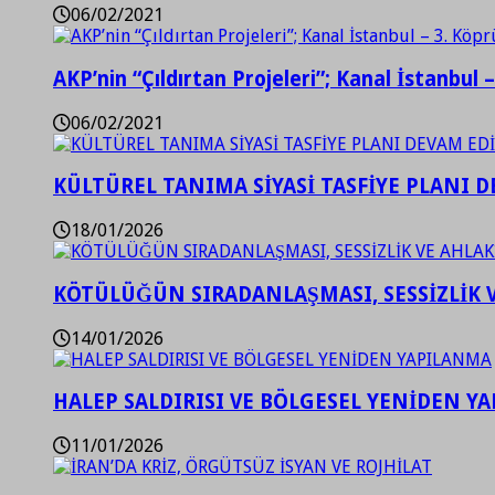
06/02/2021
AKP’nin “Çıldırtan Projeleri”; Kanal İstanbul 
06/02/2021
KÜLTÜREL TANIMA SİYASİ TASFİYE PLANI D
18/01/2026
KÖTÜLÜĞÜN SIRADANLAŞMASI, SESSİZLİK 
14/01/2026
HALEP SALDIRISI VE BÖLGESEL YENİDEN Y
11/01/2026