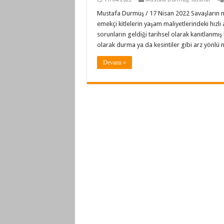
Mustafa Durmuş / 17 Nisan 2022 Savaşların 
emekçi kitlelerin yaşam maliyetlerindeki hızlı a
sorunların geldiği tarihsel olarak kanıtlanmış
olarak durma ya da kesintiler gibi arz yönl
Devamı »