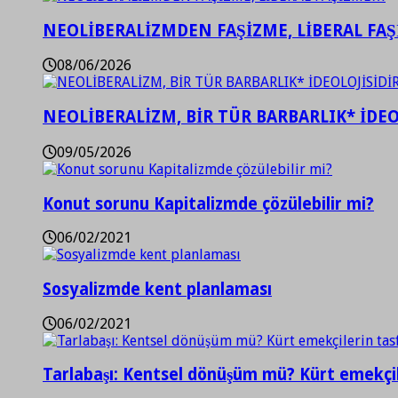
NEOLİBERALİZMDEN FAŞİZME, LİBERAL FA
08/06/2026
NEOLİBERALİZM, BİR TÜR BARBARLIK* İDEO
09/05/2026
Konut sorunu Kapitalizmde çözülebilir mi?
06/02/2021
Sosyalizmde kent planlaması
06/02/2021
Tarlabaşı: Kentsel dönüşüm mü? Kürt emekçil