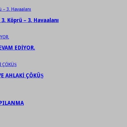
– 3. Köprü – 3. Havaalanı
EVAM EDİYOR.
VE AHLAKİ ÇÖKÜŞ
APILANMA