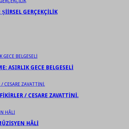
ŞİİRSEL GERÇEKÇİLİK
ME: ASIRLIK GECE BELGESELİ
FİKİRLER / CESARE ZAVATTİNİ.
ÜZİSYEN HÂLİ