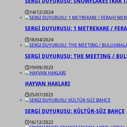
SERGİ DUYURUSU: SNOWFLAKES (KAR T
14/12/2024
SERGİ DUYURUSU: 1 METREKARE / FER
18/04/2024
SERGİ DUYURUSU: THE MEETING / BU
19/09/2023
HAYVAN HAKLARI
25/07/2023
SERGİ DUYURUSU: KÜLTÜR-SÜZ BAHÇE
16/12/2022