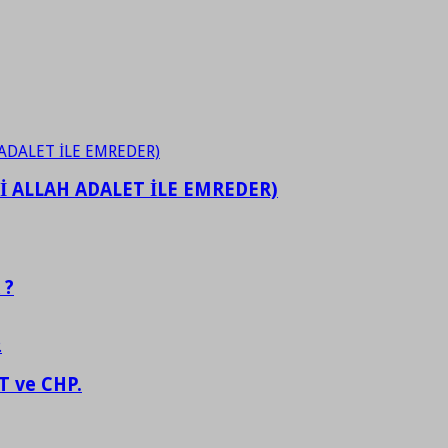
İ ALLAH ADALET İLE EMREDER)
 ?
 ve CHP.