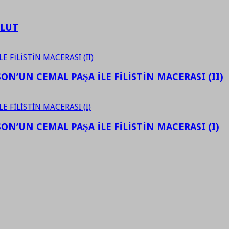
ULUT
N’UN CEMAL PAŞA İLE FİLİSTİN MACERASI (II)
N’UN CEMAL PAŞA İLE FİLİSTİN MACERASI (I)