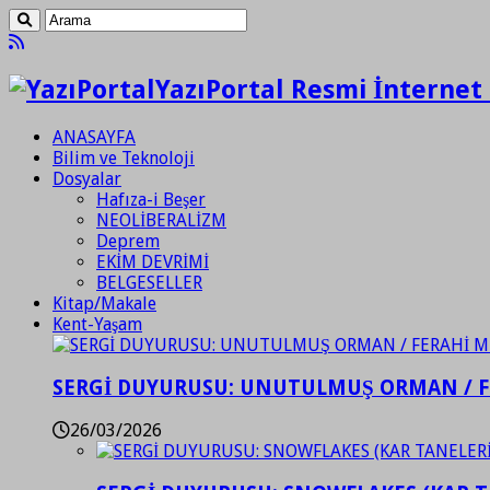
YazıPortal Resmi İnternet 
ANASAYFA
Bilim ve Teknoloji
Dosyalar
Hafıza-i Beşer
NEOLİBERALİZM
Deprem
EKİM DEVRİMİ
BELGESELLER
Kitap/Makale
Kent-Yaşam
SERGİ DUYURUSU: UNUTULMUŞ ORMAN / 
26/03/2026