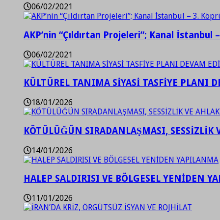
06/02/2021
AKP’nin “Çıldırtan Projeleri”; Kanal İstanbul 
06/02/2021
KÜLTÜREL TANIMA SİYASİ TASFİYE PLANI D
18/01/2026
KÖTÜLÜĞÜN SIRADANLAŞMASI, SESSİZLİK 
14/01/2026
HALEP SALDIRISI VE BÖLGESEL YENİDEN Y
11/01/2026