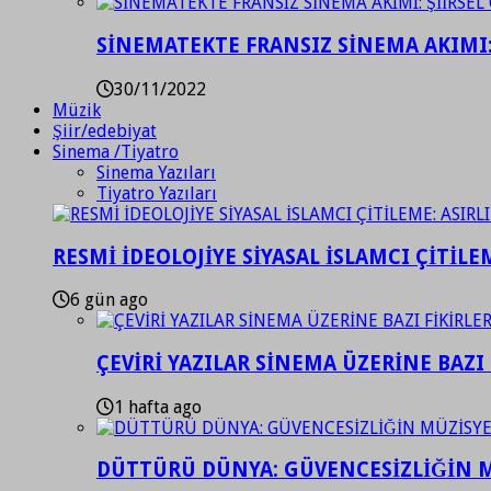
SİNEMATEKTE FRANSIZ SİNEMA AKIMI: 
30/11/2022
Müzik
Şiir/edebiyat
Sinema /Tiyatro
Sinema Yazıları
Tiyatro Yazıları
RESMİ İDEOLOJİYE SİYASAL İSLAMCI ÇİTİLE
6 gün ago
ÇEVİRİ YAZILAR SİNEMA ÜZERİNE BAZI 
1 hafta ago
DÜTTÜRÜ DÜNYA: GÜVENCESİZLİĞİN M