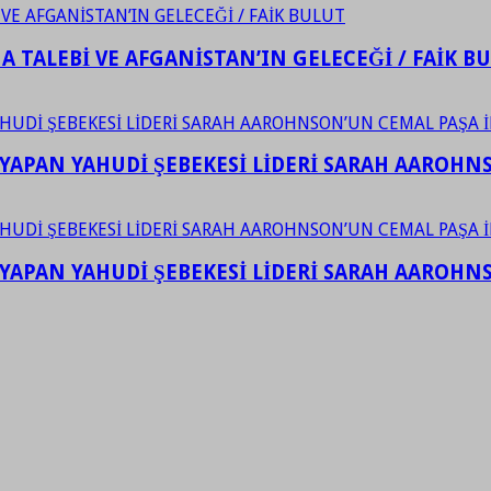
 TALEBİ VE AFGANİSTAN’IN GELECEĞİ / FAİK B
YAPAN YAHUDİ ŞEBEKESİ LİDERİ SARAH AAROHNSO
YAPAN YAHUDİ ŞEBEKESİ LİDERİ SARAH AAROHNSO