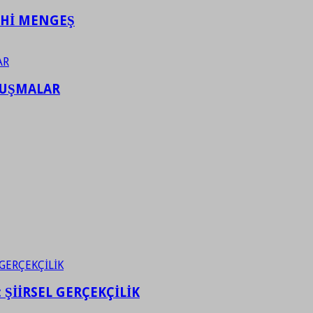
AHİ MENGEŞ
LUŞMALAR
ŞİİRSEL GERÇEKÇİLİK