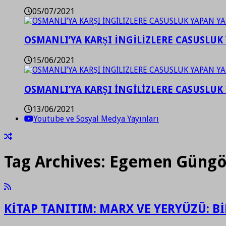
05/07/2021
OSMANLI’YA KARŞI İNGİLİZLERE CASUSLUK 
15/06/2021
OSMANLI’YA KARŞI İNGİLİZLERE CASUSLUK 
13/06/2021
Youtube ve Sosyal Medya Yayınları
Tag Archives:
Egemen Güngör 
KİTAP TANITIM: MARX VE YERYÜZÜ: Bİ