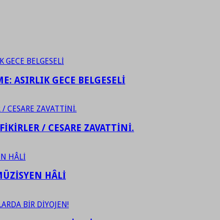
ME: ASIRLIK GECE BELGESELİ
FİKİRLER / CESARE ZAVATTİNİ.
ÜZİSYEN HÂLİ