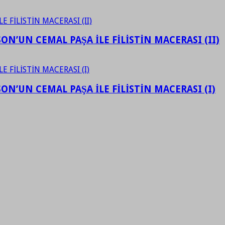
N’UN CEMAL PAŞA İLE FİLİSTİN MACERASI (II)
N’UN CEMAL PAŞA İLE FİLİSTİN MACERASI (I)