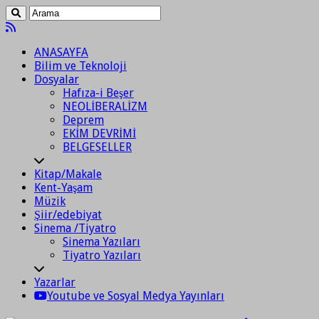
ANASAYFA
Bilim ve Teknoloji
Dosyalar
Hafıza-i Beşer
NEOLİBERALİZM
Deprem
EKİM DEVRİMİ
BELGESELLER
Kitap/Makale
Kent-Yaşam
Müzik
Şiir/edebiyat
Sinema /Tiyatro
Sinema Yazıları
Tiyatro Yazıları
Yazarlar
Youtube ve Sosyal Medya Yayınları