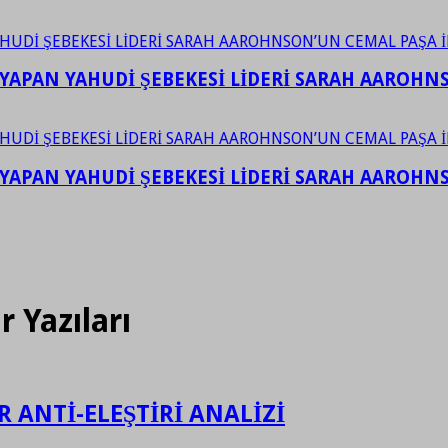
YAPAN YAHUDİ ŞEBEKESİ LİDERİ SARAH AAROHNSO
YAPAN YAHUDİ ŞEBEKESİ LİDERİ SARAH AAROHNSO
Yazıları
R ANTİ-ELEŞTİRİ ANALİZİ