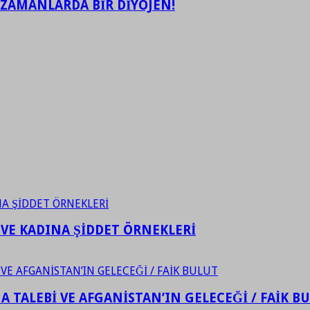
 ZAMANLARDA BİR DİYOJEN!
 VE KADINA ŞİDDET ÖRNEKLERİ
 TALEBİ VE AFGANİSTAN’IN GELECEĞİ / FAİK B