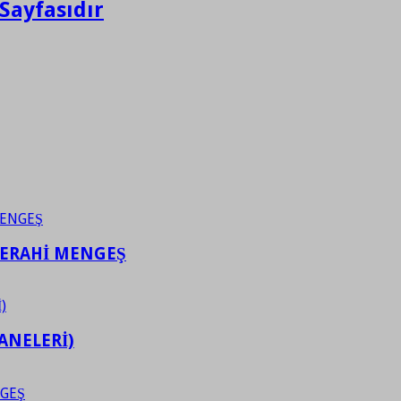
Sayfasıdır
FERAHİ MENGEŞ
ANELERİ)