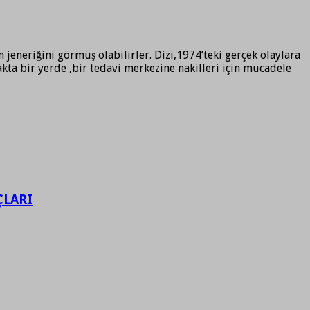
 jeneriğini görmüş olabilirler. Dizi,1974’teki gerçek olaylara
kta bir yerde ,bir tedavi merkezine nakilleri için mücadele
ÇLARI