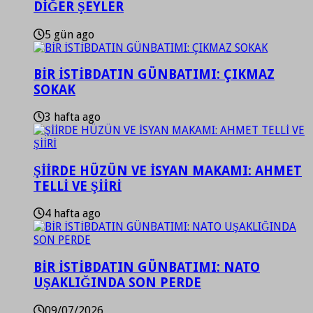
DİĞER ŞEYLER
5 gün ago
BİR İSTİBDATIN GÜNBATIMI: ÇIKMAZ
SOKAK
3 hafta ago
ŞİİRDE HÜZÜN VE İSYAN MAKAMI: AHMET
TELLİ VE ŞİİRİ
4 hafta ago
BİR İSTİBDATIN GÜNBATIMI: NATO
UŞAKLIĞINDA SON PERDE
09/07/2026