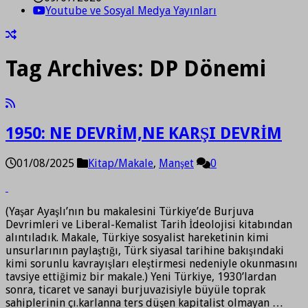
Youtube ve Sosyal Medya Yayınları
Tag Archives:
DP Dönemi
1950: NE DEVRİM,NE KARŞI DEVRİM
01/08/2025
Kitap/Makale
,
Manşet
0
(Yaşar Ayaşlı’nın bu makalesini Türkiye’de Burjuva
Devrimleri ve Liberal-Kemalist Tarih İdeolojisi kitabından
alıntıladık. Makale, Türkiye sosyalist hareketinin kimi
unsurlarının paylaştığı, Türk siyasal tarihine bakışındaki
kimi sorunlu kavrayışları eleştirmesi nedeniyle okunmasını
tavsiye ettiğimiz bir makale.) Yeni Türkiye, 1930’lardan
sonra, ticaret ve sanayi burjuvazisiyle büyüle toprak
sahiplerinin çı.karlanna ters düşen kapitalist olmayan …