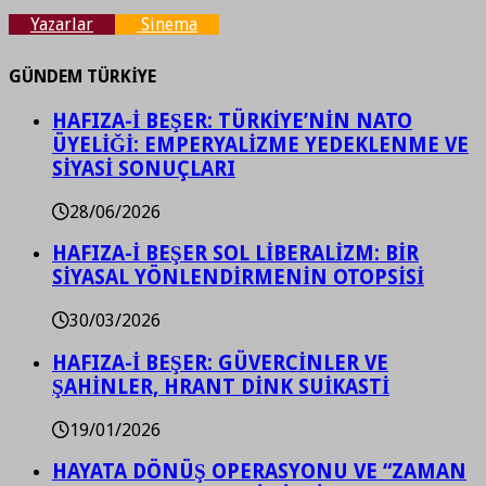
Yazarlar
Sinema
GÜNDEM TÜRKİYE
HAFIZA-İ BEŞER: TÜRKİYE’NİN NATO
ÜYELİĞİ: EMPERYALİZME YEDEKLENME VE
SİYASİ SONUÇLARI
28/06/2026
HAFIZA-İ BEŞER SOL LİBERALİZM: BİR
SİYASAL YÖNLENDİRMENİN OTOPSİSİ
30/03/2026
HAFIZA-İ BEŞER: GÜVERCİNLER VE
ŞAHİNLER, HRANT DİNK SUİKASTİ
19/01/2026
HAYATA DÖNÜŞ OPERASYONU VE “ZAMAN