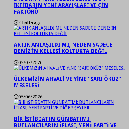
İKTİDARIN YENİ ARAYIŞLARI VE ÇİN
FAKTÖRÜ
3 hafta ago
ARTIK ANLAŞILDI MI, NEDEN SADECE
DENİZ’İN KELLESİ KOLTUKTA DEĞİL
05/07/2026
ÜLKEMİZİN AHVALİ VE YİNE “SARI ÖKÜZ”
MESELESİ
05/06/2026
BİR İSTİBDATIN GÜNBATIMI:
BUTLANCILARIN İFLASI, YENİ PARTİ VE