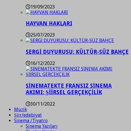
19/09/2023
HAYVAN HAKLARI
25/07/2023
SERGİ DUYURUSU: KÜLTÜR-SÜZ BAHÇE
16/12/2022
SİNEMATEKTE FRANSIZ SİNEMA
AKIMI: ŞİİRSEL GERÇEKÇİLİK
30/11/2022
Müzik
Şiir/edebiyat
Sinema /Tiyatro
Sinema Yazıları