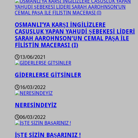
OSMANLI’YA KARŞI İNGİLİZLERE
CASUSLUK YAPAN YAHUDİ ŞEBEKESİ LİDERİ
SARAH AAROHNSON’UN CEMAL PAŞA İLE
FİLİSTİN MACERASI (I)
13/06/2021
GİDERLERSE GİTSİNLER
16/03/2022
NERESİNDEYİZ
06/03/2022
İŞTE SİZİN BAŞARINIZ !