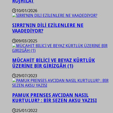
ROJHİLAT
10/01/2026
SIRRI’NIN DİLİ EZİLENLERE NE
VAADEDİYOR?
09/03/2025
MÜCAHİT BİLİCİ VE BEYAZ KÜRTLÜK
ÜZERİNE BİR GİRİZGÂH (1)
29/07/2023
PAMUK PRENSES AVCIDAN NASIL
KURTULUR? : BİR SEZEN AKSU YAZISI
25/01/2022