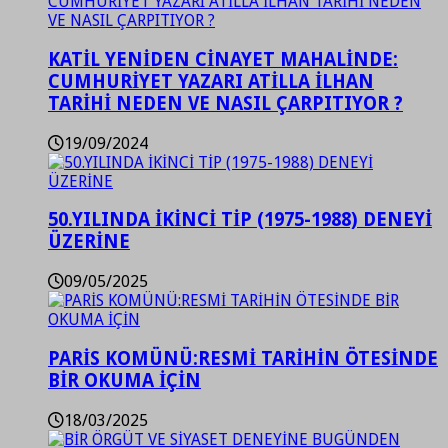
KATİL YENİDEN CİNAYET MAHALİNDE:
CUMHURİYET YAZARI ATİLLA İLHAN
TARİHİ NEDEN VE NASIL ÇARPITIYOR ?
19/09/2024
50.YILINDA İKİNCİ TİP (1975-1988) DENEYİ
ÜZERİNE
09/05/2025
PARİS KOMÜNÜ:RESMİ TARİHİN ÖTESİNDE
BİR OKUMA İÇİN
18/03/2025