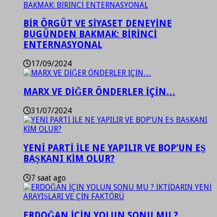
BİR ÖRGÜT VE SİYASET DENEYİNE
BUGÜNDEN BAKMAK: BİRİNCİ
ENTERNASYONAL
17/09/2024
MARX VE DİĞER ÖNDERLER İÇİN…
31/07/2024
YENİ PARTİ İLE NE YAPILIR VE BOP’UN EŞ
BAŞKANI KİM OLUR?
7 saat ago
ERDOĞAN İÇİN YOLUN SONU MU ?