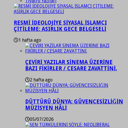
Tiyatro Yazıları
RESMİ İDEOLOJİYE SİYASAL İSLAMCI
ÇİTİLEME: ASIRLIK GECE BELGESELİ
1 hafta ago
ÇEVİRİ YAZILAR SİNEMA ÜZERİNE
BAZI FİKİRLER / CESARE ZAVATTİNİ.
2 hafta ago
DÜTTÜRÜ DÜNYA: GÜVENCESİZLİĞİN
MÜZİSYEN HÂLİ
05/07/2026