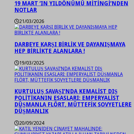
19 MART ‘IN YILDÖNÜMÜ MİTİNGİ’NDEN
NOTLAR
21/03/2026
DARBEYE KARŞI BİRLİK VE DAYANIŞMAYA
HEP BİRLİKTE ALANLARA !
19/03/2025
KURTULUŞ SAVAŞI’NDA KEMALİST DIŞ
POLİTİKANIN ESASLARI: EMPERYALİST
DÜŞMANLA FLÖRT, MÜTTEFİK SOVYETLERE
DÜŞMANLIK
20/09/2024