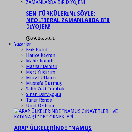
SEN TÜRKÜLERİNİ SÖYLE:
NEOLİBERAL ZAMANLARDA BİR
DİYOJEN!
29/06/2026
Yazarlar
Faik Bulut
Hatice Kavran
Mahir Konuk
Mazhar Denizli
Mert Yıldırım
Murat Utkucu
Mustafa Durmuş
Salih Zeki Tombak
Sinan Dervişoğlu
Taner Renda
Ümit Özdemir
ARAP ÜLKELERİNDE “NAMUS