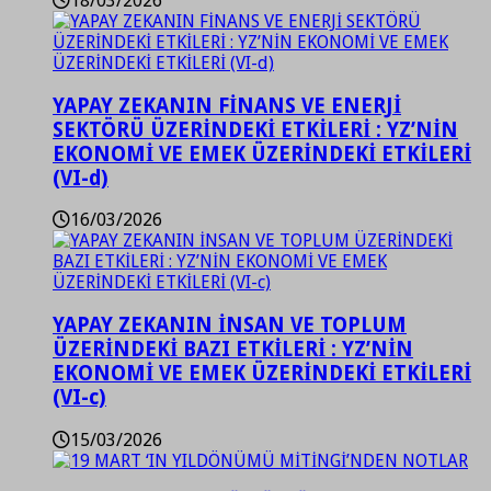
18/03/2026
YAPAY ZEKANIN FİNANS VE ENERJİ
SEKTÖRÜ ÜZERİNDEKİ ETKİLERİ : YZ’NİN
EKONOMİ VE EMEK ÜZERİNDEKİ ETKİLERİ
(VI-d)
16/03/2026
YAPAY ZEKANIN İNSAN VE TOPLUM
ÜZERİNDEKİ BAZI ETKİLERİ : YZ’NİN
EKONOMİ VE EMEK ÜZERİNDEKİ ETKİLERİ
(VI-c)
15/03/2026