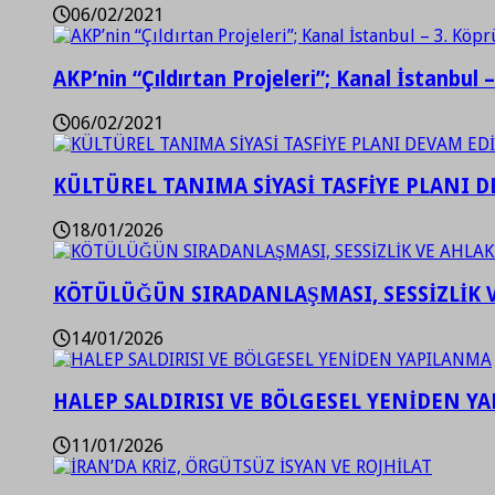
06/02/2021
AKP’nin “Çıldırtan Projeleri”; Kanal İstanbul 
06/02/2021
KÜLTÜREL TANIMA SİYASİ TASFİYE PLANI D
18/01/2026
KÖTÜLÜĞÜN SIRADANLAŞMASI, SESSİZLİK 
14/01/2026
HALEP SALDIRISI VE BÖLGESEL YENİDEN Y
11/01/2026