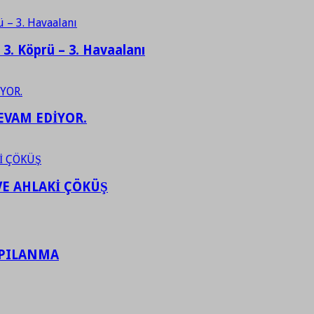
– 3. Köprü – 3. Havaalanı
EVAM EDİYOR.
VE AHLAKİ ÇÖKÜŞ
APILANMA