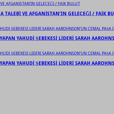
 TALEBİ VE AFGANİSTAN’IN GELECEĞİ / FAİK B
YAPAN YAHUDİ ŞEBEKESİ LİDERİ SARAH AAROHNSO
YAPAN YAHUDİ ŞEBEKESİ LİDERİ SARAH AAROHNSO