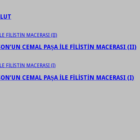
ULUT
N’UN CEMAL PAŞA İLE FİLİSTİN MACERASI (II)
N’UN CEMAL PAŞA İLE FİLİSTİN MACERASI (I)