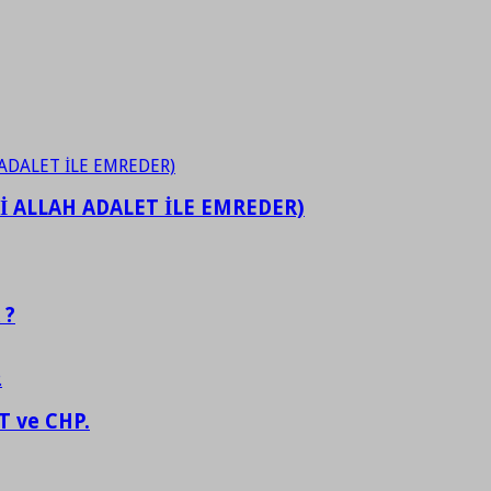
İ ALLAH ADALET İLE EMREDER)
 ?
 ve CHP.