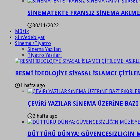
SİNEMATEKTE FRANSIZ SİNEMA AKIMI: 
30/11/2022
Müzik
Şiir/edebiyat
Sinema /Tiyatro
Sinema Yazıları
Tiyatro Yazıları
RESMİ İDEOLOJİYE SİYASAL İSLAMCI ÇİTİLE
1 hafta ago
ÇEVİRİ YAZILAR SİNEMA ÜZERİNE BAZI 
2 hafta ago
DÜTTÜRÜ DÜNYA: GÜVENCESİZLİĞİN M