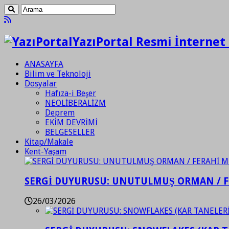
YazıPortal Resmi İnternet 
ANASAYFA
Bilim ve Teknoloji
Dosyalar
Hafıza-i Beşer
NEOLİBERALİZM
Deprem
EKİM DEVRİMİ
BELGESELLER
Kitap/Makale
Kent-Yaşam
SERGİ DUYURUSU: UNUTULMUŞ ORMAN / 
26/03/2026