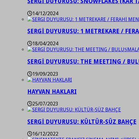
SERGİ DUYURUSU: SNOWFLAKES (KAR T
14/12/2024
SERGİ DUYURUSU: 1 METREKARE / FER
18/04/2024
SERGİ DUYURUSU: THE MEETING / BU
19/09/2023
HAYVAN HAKLARI
25/07/2023
SERGİ DUYURUSU: KÜLTÜR-SÜZ BAHÇE
16/12/2022