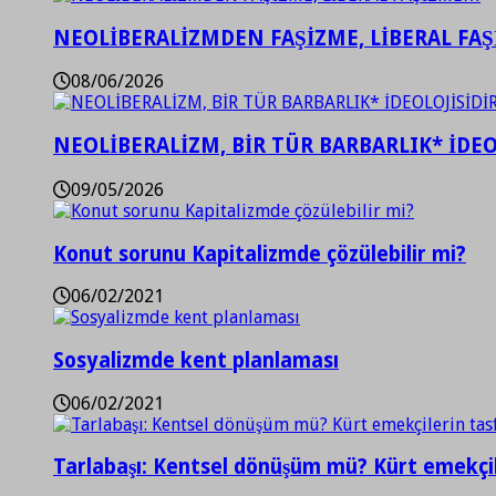
NEOLİBERALİZMDEN FAŞİZME, LİBERAL FA
08/06/2026
NEOLİBERALİZM, BİR TÜR BARBARLIK* İDEO
09/05/2026
Konut sorunu Kapitalizmde çözülebilir mi?
06/02/2021
Sosyalizmde kent planlaması
06/02/2021
Tarlabaşı: Kentsel dönüşüm mü? Kürt emekçil