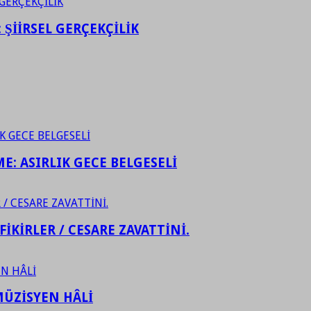
ŞİİRSEL GERÇEKÇİLİK
ME: ASIRLIK GECE BELGESELİ
FİKİRLER / CESARE ZAVATTİNİ.
ÜZİSYEN HÂLİ