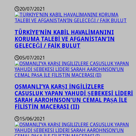
20/07/2021
TÜRKİYE’NİN KABİL HAVALİMANINI
KORUMA TALEBİ VE AFGANİSTAN’IN
GELECEĞİ / FAİK BULUT
05/07/2021
OSMANLI’YA KARŞI İNGİLİZLERE
CASUSLUK YAPAN YAHUDİ ŞEBEKESİ LİDERİ
SARAH AAROHNSON’UN CEMAL PAŞA İLE
FİLİSTİN MACERASI (II)
15/06/2021