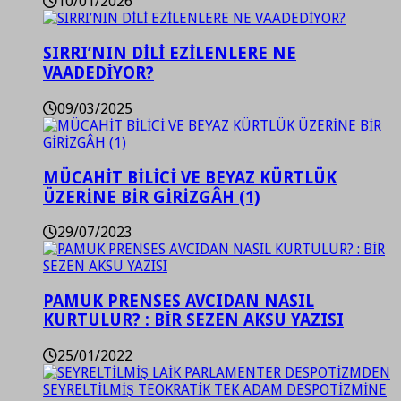
10/01/2026
SIRRI’NIN DİLİ EZİLENLERE NE
VAADEDİYOR?
09/03/2025
MÜCAHİT BİLİCİ VE BEYAZ KÜRTLÜK
ÜZERİNE BİR GİRİZGÂH (1)
29/07/2023
PAMUK PRENSES AVCIDAN NASIL
KURTULUR? : BİR SEZEN AKSU YAZISI
25/01/2022