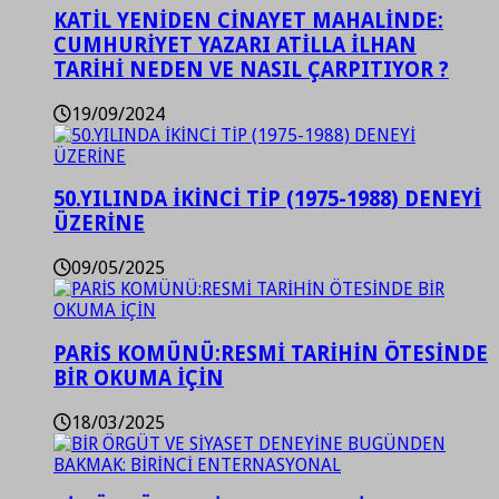
KATİL YENİDEN CİNAYET MAHALİNDE:
CUMHURİYET YAZARI ATİLLA İLHAN
TARİHİ NEDEN VE NASIL ÇARPITIYOR ?
19/09/2024
50.YILINDA İKİNCİ TİP (1975-1988) DENEYİ
ÜZERİNE
09/05/2025
PARİS KOMÜNÜ:RESMİ TARİHİN ÖTESİNDE
BİR OKUMA İÇİN
18/03/2025