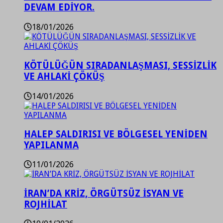
DEVAM EDİYOR.
18/01/2026
KÖTÜLÜĞÜN SIRADANLAŞMASI, SESSİZLİK
VE AHLAKİ ÇÖKÜŞ
14/01/2026
HALEP SALDIRISI VE BÖLGESEL YENİDEN
YAPILANMA
11/01/2026
İRAN’DA KRİZ, ÖRGÜTSÜZ İSYAN VE
ROJHİLAT