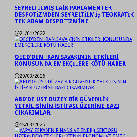
SEYRELTİLMİŞ LAİK PARLAMENTER
DESPOTİZMDEN SEYRELTİLMİŞ TEOKRATİK
TEK ADAM DESPOTİZMİNE
21/01/2022
OECD’DEN İRAN SAVAŞININ ETKİLERİ
KONUSUNDA EMEKÇİLERE KÖTÜ HABER
29/03/2026
ABD’DE ÜST DÜZEY BİR GÜVENLİK
YETKİLİSİNİN İSTİFASI ÜZERİNE BAZI
ÇIKARIMLAR.
18/03/2026