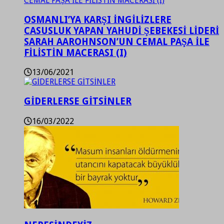
OSMANLI’YA KARŞI İNGİLİZLERE
CASUSLUK YAPAN YAHUDİ ŞEBEKESİ LİDERİ
SARAH AAROHNSON’UN CEMAL PAŞA İLE
FİLİSTİN MACERASI (I)
13/06/2021
GİDERLERSE GİTSİNLER
16/03/2022