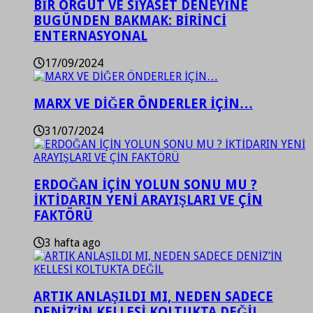
BİR ÖRGÜT VE SİYASET DENEYİNE
BUGÜNDEN BAKMAK: BİRİNCİ
ENTERNASYONAL
17/09/2024
MARX VE DİĞER ÖNDERLER İÇİN…
31/07/2024
ERDOĞAN İÇİN YOLUN SONU MU ?
İKTİDARIN YENİ ARAYIŞLARI VE ÇİN
FAKTÖRÜ
3 hafta ago
ARTIK ANLAŞILDI MI, NEDEN SADECE
DENİZ’İN KELLESİ KOLTUKTA DEĞİL