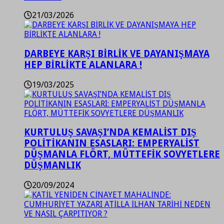
21/03/2026
DARBEYE KARŞI BİRLİK VE DAYANIŞMAYA
HEP BİRLİKTE ALANLARA !
19/03/2025
KURTULUŞ SAVAŞI’NDA KEMALİST DIŞ
POLİTİKANIN ESASLARI: EMPERYALİST
DÜŞMANLA FLÖRT, MÜTTEFİK SOVYETLERE
DÜŞMANLIK
20/09/2024