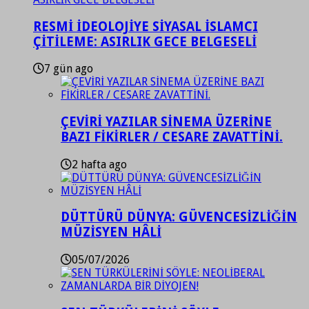
RESMİ İDEOLOJİYE SİYASAL İSLAMCI
ÇİTİLEME: ASIRLIK GECE BELGESELİ
7 gün ago
ÇEVİRİ YAZILAR SİNEMA ÜZERİNE
BAZI FİKİRLER / CESARE ZAVATTİNİ.
2 hafta ago
DÜTTÜRÜ DÜNYA: GÜVENCESİZLİĞİN
MÜZİSYEN HÂLİ
05/07/2026