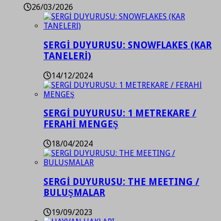
26/03/2026
SERGİ DUYURUSU: SNOWFLAKES (KAR
TANELERİ)
14/12/2024
SERGİ DUYURUSU: 1 METREKARE /
FERAHİ MENGEŞ
18/04/2024
SERGİ DUYURUSU: THE MEETING /
BULUŞMALAR
19/09/2023