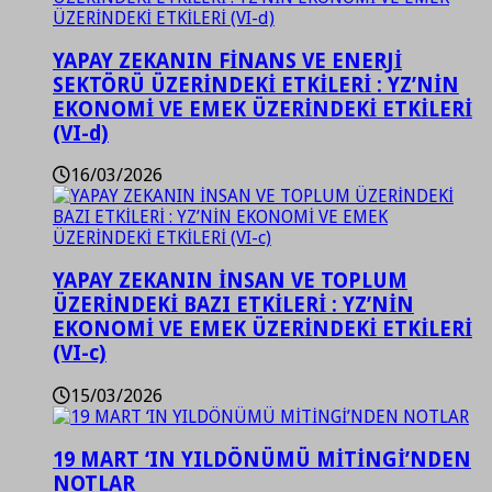
YAPAY ZEKANIN FİNANS VE ENERJİ
SEKTÖRÜ ÜZERİNDEKİ ETKİLERİ : YZ’NİN
EKONOMİ VE EMEK ÜZERİNDEKİ ETKİLERİ
(VI-d)
16/03/2026
YAPAY ZEKANIN İNSAN VE TOPLUM
ÜZERİNDEKİ BAZI ETKİLERİ : YZ’NİN
EKONOMİ VE EMEK ÜZERİNDEKİ ETKİLERİ
(VI-c)
15/03/2026
19 MART ‘IN YILDÖNÜMÜ MİTİNGİ’NDEN
NOTLAR