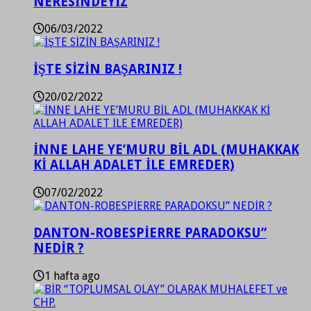
NERESİNDEYİZ
06/03/2022
İŞTE SİZİN BAŞARINIZ !
20/02/2022
İNNE LAHE YE’MURU BİL ADL (MUHAKKAK
Kİ ALLAH ADALET İLE EMREDER)
07/02/2022
DANTON-ROBESPİERRE PARADOKSU”
NEDİR ?
1 hafta ago