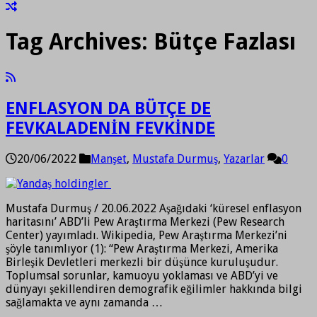
Tag Archives:
Bütçe Fazlası
ENFLASYON DA BÜTÇE DE
FEVKALADENİN FEVKİNDE
20/06/2022
Manşet
,
Mustafa Durmuş
,
Yazarlar
0
Mustafa Durmuş / 20.06.2022 Aşağıdaki ‘küresel enflasyon
haritasını’ ABD’li Pew Araştırma Merkezi (Pew Research
Center) yayımladı. Wikipedia, Pew Araştırma Merkezi’ni
şöyle tanımlıyor (1): “Pew Araştırma Merkezi, Amerika
Birleşik Devletleri merkezli bir düşünce kuruluşudur.
Toplumsal sorunlar, kamuoyu yoklaması ve ABD’yi ve
dünyayı şekillendiren demografik eğilimler hakkında bilgi
sağlamakta ve aynı zamanda …