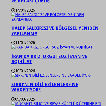
VE AHLAKİ ÇÖKÜŞ
14/01/2026
HALEP SALDIRISI VE BÖLGESEL YENİDEN
YAPILANMA
11/01/2026
İRAN’DA KRİZ, ÖRGÜTSÜZ İSYAN VE
ROJHİLAT
10/01/2026
SIRRI’NIN DİLİ EZİLENLERE NE
VAADEDİYOR?
09/03/2025