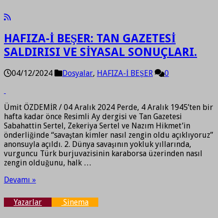
HAFIZA-İ BEŞER: TAN GAZETESİ
SALDIRISI VE SİYASAL SONUÇLARI.
04/12/2024
Dosyalar
,
HAFIZA-İ BEŞER
0
Ümit ÖZDEMİR / 04 Aralık 2024 Perde, 4 Aralık 1945’ten bir
hafta kadar önce Resimli Ay dergisi ve Tan Gazetesi
Sabahattin Sertel, Zekeriya Sertel ve Nazım Hikmet’in
önderliğinde “savaştan kimler nasıl zengin oldu açıklıyoruz”
anonsuyla açıldı. 2. Dünya savaşının yokluk yıllarında,
vurguncu Türk burjuvazisinin karaborsa üzerinden nasıl
zengin olduğunu, halk …
Devamı »
Yazarlar
Sinema