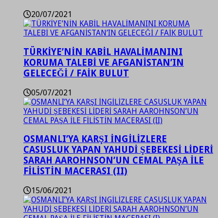
20/07/2021
TÜRKİYE’NİN KABİL HAVALİMANINI
KORUMA TALEBİ VE AFGANİSTAN’IN
GELECEĞİ / FAİK BULUT
05/07/2021
OSMANLI’YA KARŞI İNGİLİZLERE
CASUSLUK YAPAN YAHUDİ ŞEBEKESİ LİDERİ
SARAH AAROHNSON’UN CEMAL PAŞA İLE
FİLİSTİN MACERASI (II)
15/06/2021