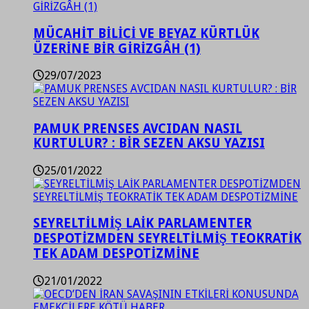
MÜCAHİT BİLİCİ VE BEYAZ KÜRTLÜK
ÜZERİNE BİR GİRİZGÂH (1)
29/07/2023
PAMUK PRENSES AVCIDAN NASIL
KURTULUR? : BİR SEZEN AKSU YAZISI
25/01/2022
SEYRELTİLMİŞ LAİK PARLAMENTER
DESPOTİZMDEN SEYRELTİLMİŞ TEOKRATİK
TEK ADAM DESPOTİZMİNE
21/01/2022