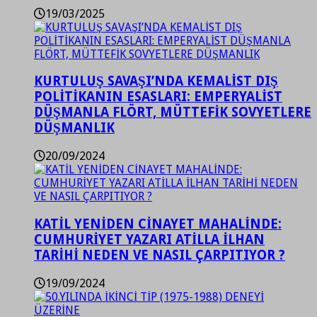
19/03/2025
KURTULUŞ SAVAŞI’NDA KEMALİST DIŞ
POLİTİKANIN ESASLARI: EMPERYALİST
DÜŞMANLA FLÖRT, MÜTTEFİK SOVYETLERE
DÜŞMANLIK
20/09/2024
KATİL YENİDEN CİNAYET MAHALİNDE:
CUMHURİYET YAZARI ATİLLA İLHAN
TARİHİ NEDEN VE NASIL ÇARPITIYOR ?
19/09/2024