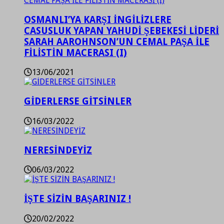
OSMANLI’YA KARŞI İNGİLİZLERE
CASUSLUK YAPAN YAHUDİ ŞEBEKESİ LİDERİ
SARAH AAROHNSON’UN CEMAL PAŞA İLE
FİLİSTİN MACERASI (I)
13/06/2021
GİDERLERSE GİTSİNLER
16/03/2022
NERESİNDEYİZ
06/03/2022
İŞTE SİZİN BAŞARINIZ !
20/02/2022