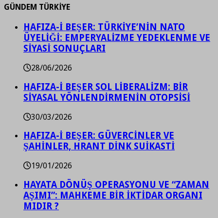
GÜNDEM TÜRKİYE
HAFIZA-İ BEŞER: TÜRKİYE’NİN NATO
ÜYELİĞİ: EMPERYALİZME YEDEKLENME VE
SİYASİ SONUÇLARI
28/06/2026
HAFIZA-İ BEŞER SOL LİBERALİZM: BİR
SİYASAL YÖNLENDİRMENİN OTOPSİSİ
30/03/2026
HAFIZA-İ BEŞER: GÜVERCİNLER VE
ŞAHİNLER, HRANT DİNK SUİKASTİ
19/01/2026
HAYATA DÖNÜŞ OPERASYONU VE “ZAMAN
AŞIMI”: MAHKEME BİR İKTİDAR ORGANI
MIDIR ?