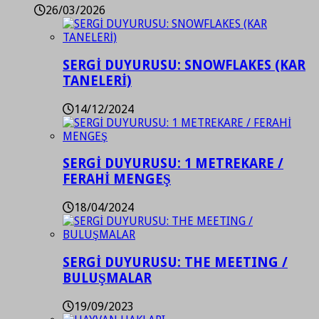
26/03/2026
SERGİ DUYURUSU: SNOWFLAKES (KAR
TANELERİ)
14/12/2024
SERGİ DUYURUSU: 1 METREKARE /
FERAHİ MENGEŞ
18/04/2024
SERGİ DUYURUSU: THE MEETING /
BULUŞMALAR
19/09/2023