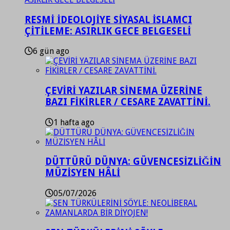
RESMİ İDEOLOJİYE SİYASAL İSLAMCI
ÇİTİLEME: ASIRLIK GECE BELGESELİ
6 gün ago
ÇEVİRİ YAZILAR SİNEMA ÜZERİNE
BAZI FİKİRLER / CESARE ZAVATTİNİ.
1 hafta ago
DÜTTÜRÜ DÜNYA: GÜVENCESİZLİĞİN
MÜZİSYEN HÂLİ
05/07/2026