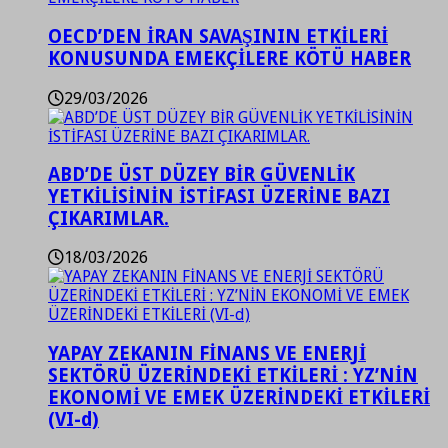
OECD’DEN İRAN SAVAŞININ ETKİLERİ
KONUSUNDA EMEKÇİLERE KÖTÜ HABER
29/03/2026
ABD’DE ÜST DÜZEY BİR GÜVENLİK
YETKİLİSİNİN İSTİFASI ÜZERİNE BAZI
ÇIKARIMLAR.
18/03/2026
YAPAY ZEKANIN FİNANS VE ENERJİ
SEKTÖRÜ ÜZERİNDEKİ ETKİLERİ : YZ’NİN
EKONOMİ VE EMEK ÜZERİNDEKİ ETKİLERİ
(VI-d)