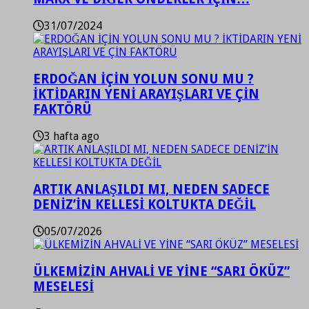
31/07/2024
ERDOĞAN İÇİN YOLUN SONU MU ?
İKTİDARIN YENİ ARAYIŞLARI VE ÇİN
FAKTÖRÜ
3 hafta ago
ARTIK ANLAŞILDI MI, NEDEN SADECE
DENİZ’İN KELLESİ KOLTUKTA DEĞİL
05/07/2026
ÜLKEMİZİN AHVALİ VE YİNE “SARI ÖKÜZ”
MESELESİ