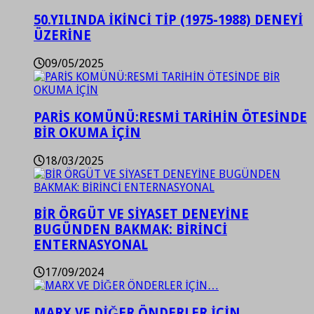
50.YILINDA İKİNCİ TİP (1975-1988) DENEYİ
ÜZERİNE
09/05/2025
PARİS KOMÜNÜ:RESMİ TARİHİN ÖTESİNDE
BİR OKUMA İÇİN
18/03/2025
BİR ÖRGÜT VE SİYASET DENEYİNE
BUGÜNDEN BAKMAK: BİRİNCİ
ENTERNASYONAL
17/09/2024
MARX VE DİĞER ÖNDERLER İÇİN…