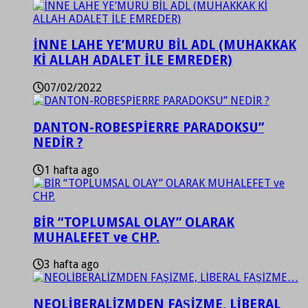
İNNE LAHE YE’MURU BİL ADL (MUHAKKAK
Kİ ALLAH ADALET İLE EMREDER)
07/02/2022
DANTON-ROBESPİERRE PARADOKSU”
NEDİR ?
1 hafta ago
BİR “TOPLUMSAL OLAY” OLARAK
MUHALEFET ve CHP.
3 hafta ago
NEOLİBERALİZMDEN FAŞİZME, LİBERAL