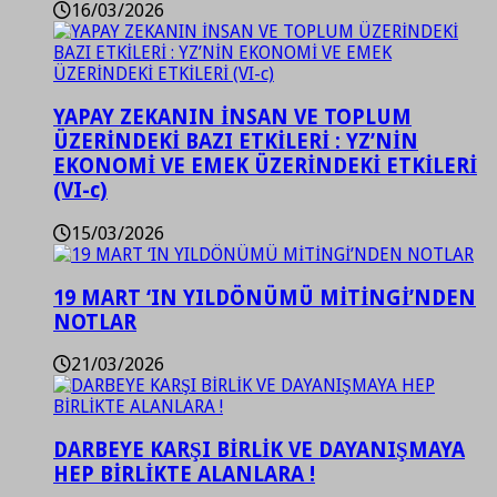
16/03/2026
YAPAY ZEKANIN İNSAN VE TOPLUM
ÜZERİNDEKİ BAZI ETKİLERİ : YZ’NİN
EKONOMİ VE EMEK ÜZERİNDEKİ ETKİLERİ
(VI-c)
15/03/2026
19 MART ‘IN YILDÖNÜMÜ MİTİNGİ’NDEN
NOTLAR
21/03/2026
DARBEYE KARŞI BİRLİK VE DAYANIŞMAYA
HEP BİRLİKTE ALANLARA !