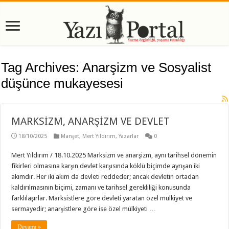
Tag Archives:
Anarşizm ve Sosyalist
düşünce mukayesesi
MARKSİZM, ANARŞİZM VE DEVLET
18/10/2025
Manşet
,
Mert Yıldırım
,
Yazarlar
0
Mert Yıldırım / 18.10.2025 Marksizm ve anarşizm, aynı tarihsel dönemin
fikirleri olmasına karşın devlet karşısında köklü biçimde ayrışan iki
akımdır. Her iki akım da devleti reddeder; ancak devletin ortadan
kaldırılmasının biçimi, zamanı ve tarihsel gerekliliği konusunda
farklılaşırlar. Marksistlere göre devleti yaratan özel mülkiyet ve
sermayedir; anarşistlere göre ise özel mülkiyeti …
Devamı »