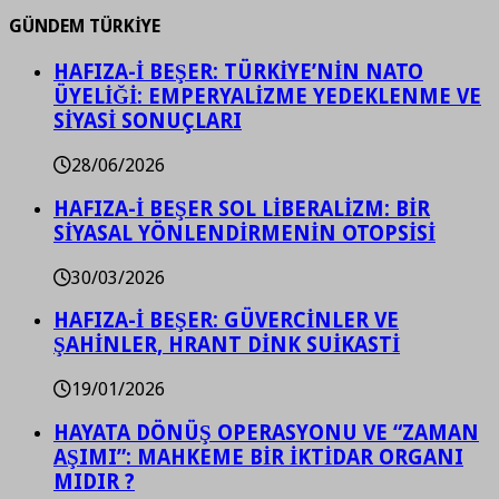
GÜNDEM TÜRKİYE
HAFIZA-İ BEŞER: TÜRKİYE’NİN NATO
ÜYELİĞİ: EMPERYALİZME YEDEKLENME VE
SİYASİ SONUÇLARI
28/06/2026
HAFIZA-İ BEŞER SOL LİBERALİZM: BİR
SİYASAL YÖNLENDİRMENİN OTOPSİSİ
30/03/2026
HAFIZA-İ BEŞER: GÜVERCİNLER VE
ŞAHİNLER, HRANT DİNK SUİKASTİ
19/01/2026
HAYATA DÖNÜŞ OPERASYONU VE “ZAMAN
AŞIMI”: MAHKEME BİR İKTİDAR ORGANI
MIDIR ?