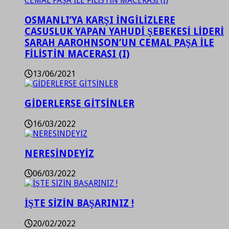
OSMANLI’YA KARŞI İNGİLİZLERE
CASUSLUK YAPAN YAHUDİ ŞEBEKESİ LİDERİ
SARAH AAROHNSON’UN CEMAL PAŞA İLE
FİLİSTİN MACERASI (I)
13/06/2021
GİDERLERSE GİTSİNLER
16/03/2022
NERESİNDEYİZ
06/03/2022
İŞTE SİZİN BAŞARINIZ !
20/02/2022