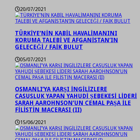
20/07/2021
TÜRKİYE’NİN KABİL HAVALİMANINI
KORUMA TALEBİ VE AFGANİSTAN’IN
GELECEĞİ / FAİK BULUT
05/07/2021
OSMANLI’YA KARŞI İNGİLİZLERE
CASUSLUK YAPAN YAHUDİ ŞEBEKESİ LİDERİ
SARAH AAROHNSON’UN CEMAL PAŞA İLE
FİLİSTİN MACERASI (II)
15/06/2021