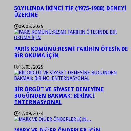
50.YILINDA İKİNCİ TİP (1975-1988) DENEYİ
ÜZERİNE
09/05/2025
PARİS KOMÜNÜ:RESMİ TARİHİN ÖTESİNDE
BİR OKUMA İÇİN
18/03/2025
BİR ÖRGÜT VE SİYASET DENEYİNE
BUGÜNDEN BAKMAK: BİRİNCİ
ENTERNASYONAL
17/09/2024
MARX VE DİĞER ÖNDERLER İÇİN…