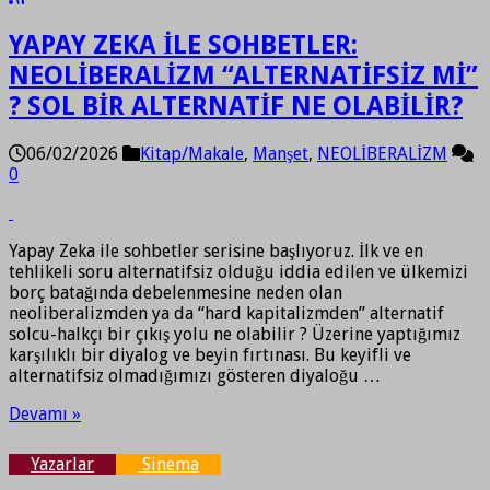
YAPAY ZEKA İLE SOHBETLER:
NEOLİBERALİZM “ALTERNATİFSİZ Mİ”
? SOL BİR ALTERNATİF NE OLABİLİR?
06/02/2026
Kitap/Makale
,
Manşet
,
NEOLİBERALİZM
0
Yapay Zeka ile sohbetler serisine başlıyoruz. İlk ve en
tehlikeli soru alternatifsiz olduğu iddia edilen ve ülkemizi
borç batağında debelenmesine neden olan
neoliberalizmden ya da “hard kapitalizmden” alternatif
solcu-halkçı bir çıkış yolu ne olabilir ? Üzerine yaptığımız
karşılıklı bir diyalog ve beyin fırtınası. Bu keyifli ve
alternatifsiz olmadığımızı gösteren diyaloğu …
Devamı »
Yazarlar
Sinema