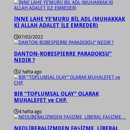
İNNE LAHE YE’MURU BİL ADL (MUHAKKAK
Kİ ALLAH ADALET İLE EMREDER)
07/02/2022
DANTON-ROBESPİERRE PARADOKSU”
NEDİR ?
2 hafta ago
BİR “TOPLUMSAL OLAY” OLARAK
MUHALEFET ve CHP.
4 hafta ago
NEOLİBERALİZMDEN FAŞİZME, LİBERAL