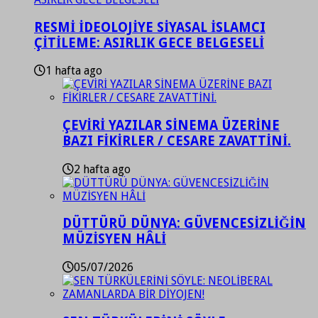
RESMİ İDEOLOJİYE SİYASAL İSLAMCI
ÇİTİLEME: ASIRLIK GECE BELGESELİ
1 hafta ago
ÇEVİRİ YAZILAR SİNEMA ÜZERİNE
BAZI FİKİRLER / CESARE ZAVATTİNİ.
2 hafta ago
DÜTTÜRÜ DÜNYA: GÜVENCESİZLİĞİN
MÜZİSYEN HÂLİ
05/07/2026