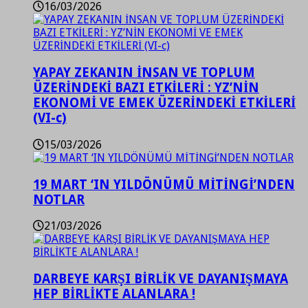
16/03/2026
YAPAY ZEKANIN İNSAN VE TOPLUM
ÜZERİNDEKİ BAZI ETKİLERİ : YZ’NİN
EKONOMİ VE EMEK ÜZERİNDEKİ ETKİLERİ
(VI-c)
15/03/2026
19 MART ‘IN YILDÖNÜMÜ MİTİNGİ’NDEN
NOTLAR
21/03/2026
DARBEYE KARŞI BİRLİK VE DAYANIŞMAYA
HEP BİRLİKTE ALANLARA !