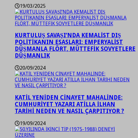
19/03/2025
KURTULUŞ SAVAŞI’NDA KEMALİST DIŞ
POLİTİKANIN ESASLARI: EMPERYALİST
DÜŞMANLA FLÖRT, MÜTTEFİK SOVYETLERE
DÜŞMANLIK
20/09/2024
KATİL YENİDEN CİNAYET MAHALİNDE:
CUMHURİYET YAZARI ATİLLA İLHAN
TARİHİ NEDEN VE NASIL ÇARPITIYOR ?
19/09/2024