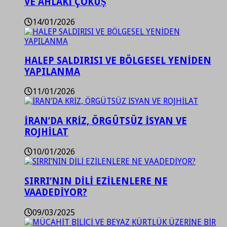
VE AHLAKİ ÇÖKÜŞ
14/01/2026
HALEP SALDIRISI VE BÖLGESEL YENİDEN
YAPILANMA
11/01/2026
İRAN’DA KRİZ, ÖRGÜTSÜZ İSYAN VE
ROJHİLAT
10/01/2026
SIRRI’NIN DİLİ EZİLENLERE NE
VAADEDİYOR?
09/03/2025