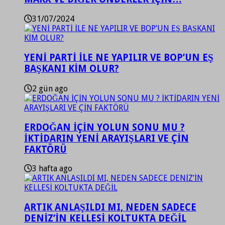
31/07/2024
YENİ PARTİ İLE NE YAPILIR VE BOP’UN EŞ
BAŞKANI KİM OLUR?
2 gün ago
ERDOĞAN İÇİN YOLUN SONU MU ?
İKTİDARIN YENİ ARAYIŞLARI VE ÇİN
FAKTÖRÜ
3 hafta ago
ARTIK ANLAŞILDI MI, NEDEN SADECE
DENİZ’İN KELLESİ KOLTUKTA DEĞİL