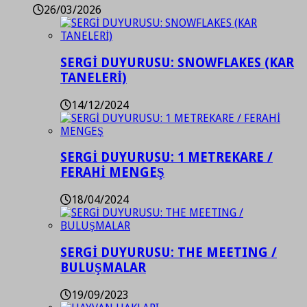
26/03/2026
SERGİ DUYURUSU: SNOWFLAKES (KAR
TANELERİ)
14/12/2024
SERGİ DUYURUSU: 1 METREKARE /
FERAHİ MENGEŞ
18/04/2024
SERGİ DUYURUSU: THE MEETING /
BULUŞMALAR
19/09/2023