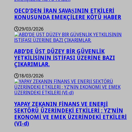
OECD’DEN İRAN SAVAŞININ ETKİLERİ
KONUSUNDA EMEKÇİLERE KÖTÜ HABER
29/03/2026
ABD’DE ÜST DÜZEY BİR GÜVENLİK
YETKİLİSİNİN İSTİFASI ÜZERİNE BAZI
ÇIKARIMLAR.
18/03/2026
YAPAY ZEKANIN FİNANS VE ENERJİ
SEKTÖRÜ ÜZERİNDEKİ ETKİLERİ : YZ’NİN
EKONOMİ VE EMEK ÜZERİNDEKİ ETKİLERİ
(VI-d)