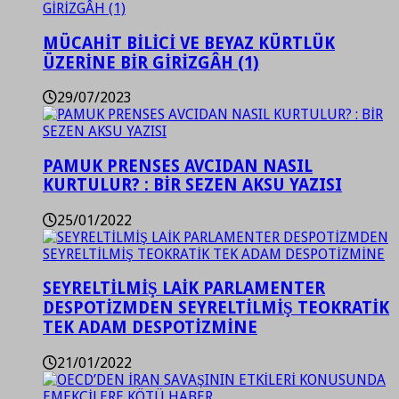
MÜCAHİT BİLİCİ VE BEYAZ KÜRTLÜK
ÜZERİNE BİR GİRİZGÂH (1)
29/07/2023
PAMUK PRENSES AVCIDAN NASIL
KURTULUR? : BİR SEZEN AKSU YAZISI
25/01/2022
SEYRELTİLMİŞ LAİK PARLAMENTER
DESPOTİZMDEN SEYRELTİLMİŞ TEOKRATİK
TEK ADAM DESPOTİZMİNE
21/01/2022