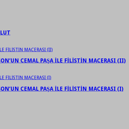
ULUT
N’UN CEMAL PAŞA İLE FİLİSTİN MACERASI (II)
N’UN CEMAL PAŞA İLE FİLİSTİN MACERASI (I)