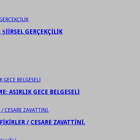
ŞİİRSEL GERÇEKÇİLİK
ME: ASIRLIK GECE BELGESELİ
FİKİRLER / CESARE ZAVATTİNİ.