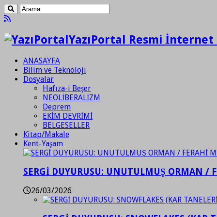
YazıPortal Resmi İnternet 
ANASAYFA
Bilim ve Teknoloji
Dosyalar
Hafıza-i Beşer
NEOLİBERALİZM
Deprem
EKİM DEVRİMİ
BELGESELLER
Kitap/Makale
Kent-Yaşam
SERGİ DUYURUSU: UNUTULMUŞ ORMAN / 
26/03/2026