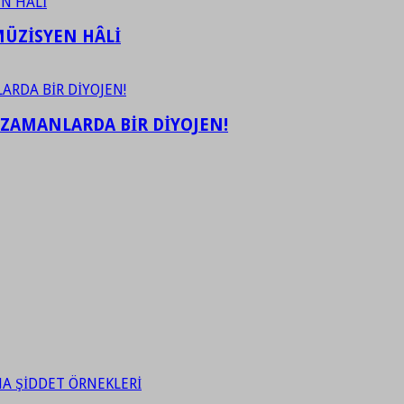
ÜZİSYEN HÂLİ
 ZAMANLARDA BİR DİYOJEN!