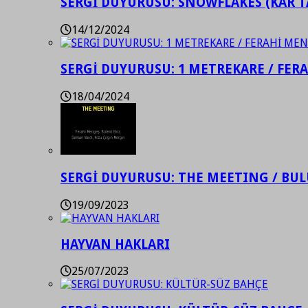
SERGİ DUYURUSU: SNOWFLAKES (KAR T
14/12/2024
SERGİ DUYURUSU: 1 METREKARE / FER
18/04/2024
SERGİ DUYURUSU: THE MEETING / BU
19/09/2023
HAYVAN HAKLARI
25/07/2023