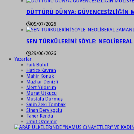
DÜTTÜRÜ DÜNYA: GÜVENCESİZLİĞİN M
05/07/2026
SEN TÜRKÜLERİNİ SÖYLE: NEOLİBERAL
29/06/2026
Yazarlar
Faik Bulut
Hatice Kavran
Mahir Konuk
Mazhar Denizli
Mert Yıldırım
Murat Utkucu
Mustafa Durmuş
Salih Zeki Tombak
Sinan Dervişoğlu
Taner Renda
Ümit Özdemir