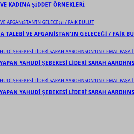
 VE KADINA ŞİDDET ÖRNEKLERİ
 TALEBİ VE AFGANİSTAN’IN GELECEĞİ / FAİK B
YAPAN YAHUDİ ŞEBEKESİ LİDERİ SARAH AAROHNSO
YAPAN YAHUDİ ŞEBEKESİ LİDERİ SARAH AAROHNSO