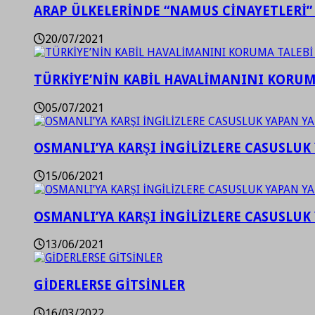
ARAP ÜLKELERİNDE “NAMUS CİNAYETLERİ”
20/07/2021
TÜRKİYE’NİN KABİL HAVALİMANINI KORUMA
05/07/2021
OSMANLI’YA KARŞI İNGİLİZLERE CASUSLUK 
15/06/2021
OSMANLI’YA KARŞI İNGİLİZLERE CASUSLUK 
13/06/2021
GİDERLERSE GİTSİNLER
16/03/2022