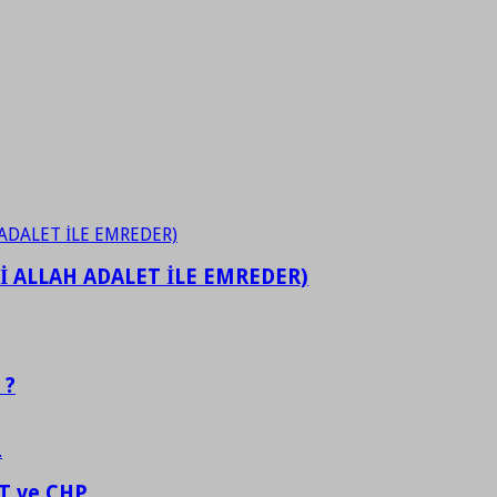
İ ALLAH ADALET İLE EMREDER)
 ?
 ve CHP.