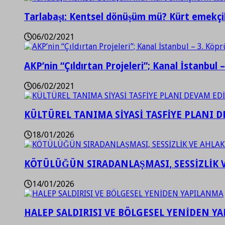
Tarlabaşı: Kentsel dönüşüm mü? Kürt emekçil
06/02/2021
AKP’nin “Çıldırtan Projeleri”; Kanal İstanbul 
06/02/2021
KÜLTÜREL TANIMA SİYASİ TASFİYE PLANI D
18/01/2026
KÖTÜLÜĞÜN SIRADANLAŞMASI, SESSİZLİK 
14/01/2026
HALEP SALDIRISI VE BÖLGESEL YENİDEN Y