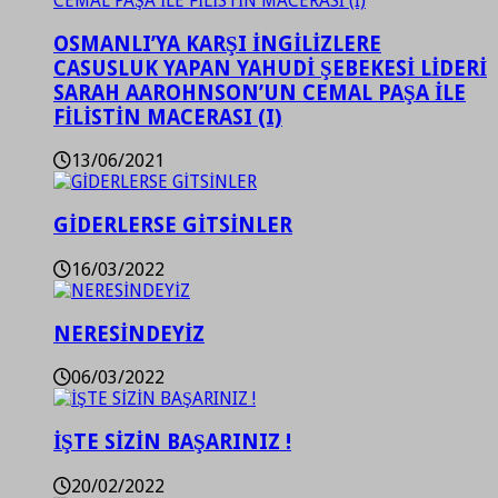
OSMANLI’YA KARŞI İNGİLİZLERE
CASUSLUK YAPAN YAHUDİ ŞEBEKESİ LİDERİ
SARAH AAROHNSON’UN CEMAL PAŞA İLE
FİLİSTİN MACERASI (I)
13/06/2021
GİDERLERSE GİTSİNLER
16/03/2022
NERESİNDEYİZ
06/03/2022
İŞTE SİZİN BAŞARINIZ !
20/02/2022