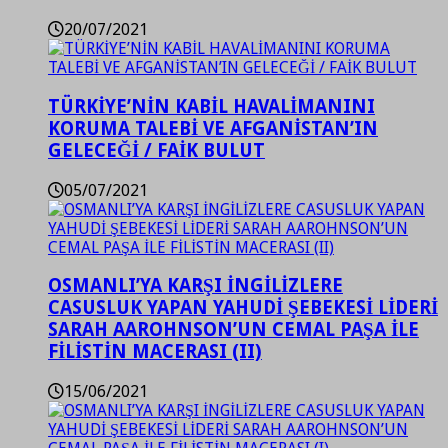
20/07/2021
TÜRKİYE’NİN KABİL HAVALİMANINI
KORUMA TALEBİ VE AFGANİSTAN’IN
GELECEĞİ / FAİK BULUT
05/07/2021
OSMANLI’YA KARŞI İNGİLİZLERE
CASUSLUK YAPAN YAHUDİ ŞEBEKESİ LİDERİ
SARAH AAROHNSON’UN CEMAL PAŞA İLE
FİLİSTİN MACERASI (II)
15/06/2021