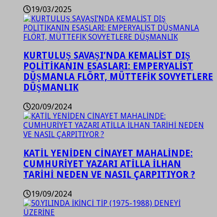
19/03/2025
KURTULUŞ SAVAŞI’NDA KEMALİST DIŞ
POLİTİKANIN ESASLARI: EMPERYALİST
DÜŞMANLA FLÖRT, MÜTTEFİK SOVYETLERE
DÜŞMANLIK
20/09/2024
KATİL YENİDEN CİNAYET MAHALİNDE:
CUMHURİYET YAZARI ATİLLA İLHAN
TARİHİ NEDEN VE NASIL ÇARPITIYOR ?
19/09/2024