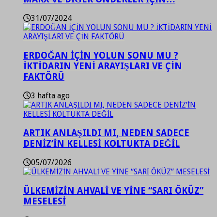
31/07/2024
ERDOĞAN İÇİN YOLUN SONU MU ?
İKTİDARIN YENİ ARAYIŞLARI VE ÇİN
FAKTÖRÜ
3 hafta ago
ARTIK ANLAŞILDI MI, NEDEN SADECE
DENİZ’İN KELLESİ KOLTUKTA DEĞİL
05/07/2026
ÜLKEMİZİN AHVALİ VE YİNE “SARI ÖKÜZ”
MESELESİ