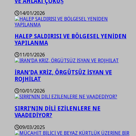
VE AHLAKİ ÇÖKÜŞ
14/01/2026
HALEP SALDIRISI VE BÖLGESEL YENİDEN
YAPILANMA
11/01/2026
İRAN’DA KRİZ, ÖRGÜTSÜZ İSYAN VE
ROJHİLAT
10/01/2026
SIRRI’NIN DİLİ EZİLENLERE NE
VAADEDİYOR?
09/03/2025