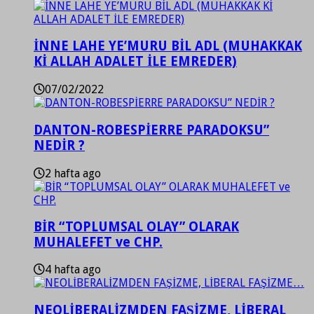
İNNE LAHE YE’MURU BİL ADL (MUHAKKAK
Kİ ALLAH ADALET İLE EMREDER)
07/02/2022
DANTON-ROBESPİERRE PARADOKSU”
NEDİR ?
2 hafta ago
BİR “TOPLUMSAL OLAY” OLARAK
MUHALEFET ve CHP.
4 hafta ago
NEOLİBERALİZMDEN FAŞİZME, LİBERAL