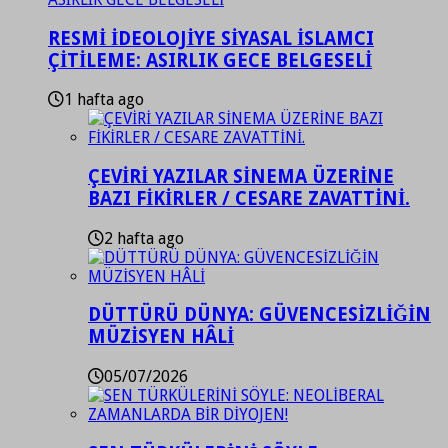
RESMİ İDEOLOJİYE SİYASAL İSLAMCI
ÇİTİLEME: ASIRLIK GECE BELGESELİ
1 hafta ago
ÇEVİRİ YAZILAR SİNEMA ÜZERİNE
BAZI FİKİRLER / CESARE ZAVATTİNİ.
2 hafta ago
DÜTTÜRÜ DÜNYA: GÜVENCESİZLİĞİN
MÜZİSYEN HÂLİ
05/07/2026