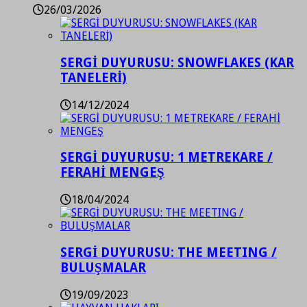
26/03/2026
SERGİ DUYURUSU: SNOWFLAKES (KAR
TANELERİ)
14/12/2024
SERGİ DUYURUSU: 1 METREKARE /
FERAHİ MENGEŞ
18/04/2024
SERGİ DUYURUSU: THE MEETING /
BULUŞMALAR
19/09/2023