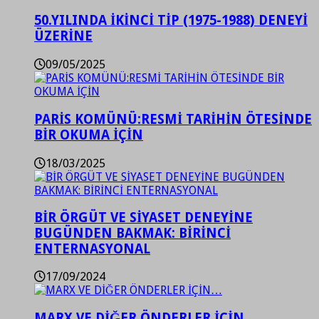
50.YILINDA İKİNCİ TİP (1975-1988) DENEYİ
ÜZERİNE
09/05/2025
PARİS KOMÜNÜ:RESMİ TARİHİN ÖTESİNDE
BİR OKUMA İÇİN
18/03/2025
BİR ÖRGÜT VE SİYASET DENEYİNE
BUGÜNDEN BAKMAK: BİRİNCİ
ENTERNASYONAL
17/09/2024
MARX VE DİĞER ÖNDERLER İÇİN…