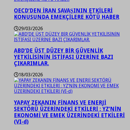
OECD’DEN İRAN SAVAŞININ ETKİLERİ
KONUSUNDA EMEKÇİLERE KÖTÜ HABER
29/03/2026
ABD’DE ÜST DÜZEY BİR GÜVENLİK
YETKİLİSİNİN İSTİFASI ÜZERİNE BAZI
ÇIKARIMLAR.
18/03/2026
YAPAY ZEKANIN FİNANS VE ENERJİ
SEKTÖRÜ ÜZERİNDEKİ ETKİLERİ : YZ’NİN
EKONOMİ VE EMEK ÜZERİNDEKİ ETKİLERİ
(VI-d)