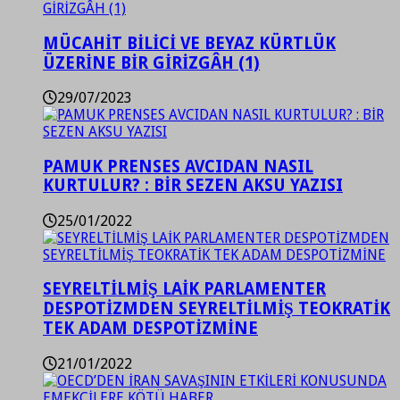
MÜCAHİT BİLİCİ VE BEYAZ KÜRTLÜK
ÜZERİNE BİR GİRİZGÂH (1)
29/07/2023
PAMUK PRENSES AVCIDAN NASIL
KURTULUR? : BİR SEZEN AKSU YAZISI
25/01/2022
SEYRELTİLMİŞ LAİK PARLAMENTER
DESPOTİZMDEN SEYRELTİLMİŞ TEOKRATİK
TEK ADAM DESPOTİZMİNE
21/01/2022