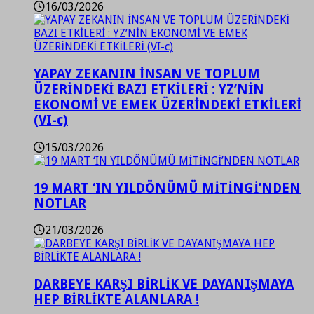
16/03/2026
YAPAY ZEKANIN İNSAN VE TOPLUM
ÜZERİNDEKİ BAZI ETKİLERİ : YZ’NİN
EKONOMİ VE EMEK ÜZERİNDEKİ ETKİLERİ
(VI-c)
15/03/2026
19 MART ‘IN YILDÖNÜMÜ MİTİNGİ’NDEN
NOTLAR
21/03/2026
DARBEYE KARŞI BİRLİK VE DAYANIŞMAYA
HEP BİRLİKTE ALANLARA !