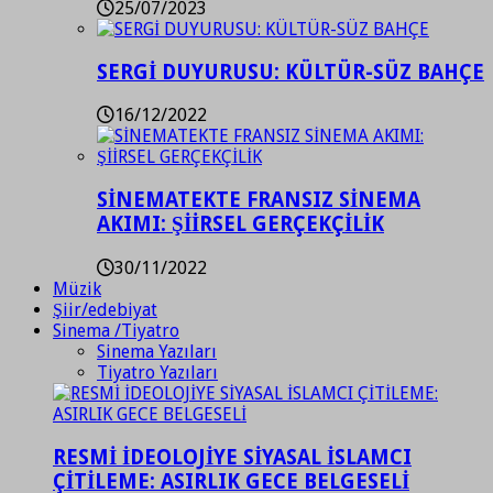
25/07/2023
SERGİ DUYURUSU: KÜLTÜR-SÜZ BAHÇE
16/12/2022
SİNEMATEKTE FRANSIZ SİNEMA
AKIMI: ŞİİRSEL GERÇEKÇİLİK
30/11/2022
Müzik
Şiir/edebiyat
Sinema /Tiyatro
Sinema Yazıları
Tiyatro Yazıları
RESMİ İDEOLOJİYE SİYASAL İSLAMCI
ÇİTİLEME: ASIRLIK GECE BELGESELİ