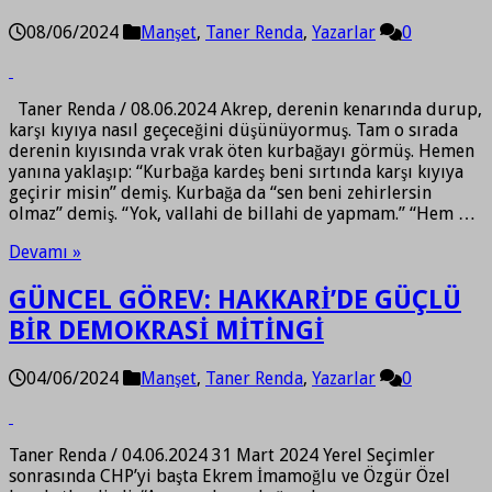
08/06/2024
Manşet
,
Taner Renda
,
Yazarlar
0
Taner Renda / 08.06.2024 Akrep, derenin kenarında durup,
karşı kıyıya nasıl geçeceğini düşünüyormuş. Tam o sırada
derenin kıyısında vrak vrak öten kurbağayı görmüş. Hemen
yanına yaklaşıp: “Kurbağa kardeş beni sırtında karşı kıyıya
geçirir misin” demiş. Kurbağa da “sen beni zehirlersin
olmaz” demiş. “Yok, vallahi de billahi de yapmam.” “Hem …
Devamı »
GÜNCEL GÖREV: HAKKARİ’DE GÜÇLÜ
BİR DEMOKRASİ MİTİNGİ
04/06/2024
Manşet
,
Taner Renda
,
Yazarlar
0
Taner Renda / 04.06.2024 31 Mart 2024 Yerel Seçimler
sonrasında CHP’yi başta Ekrem İmamoğlu ve Özgür Özel