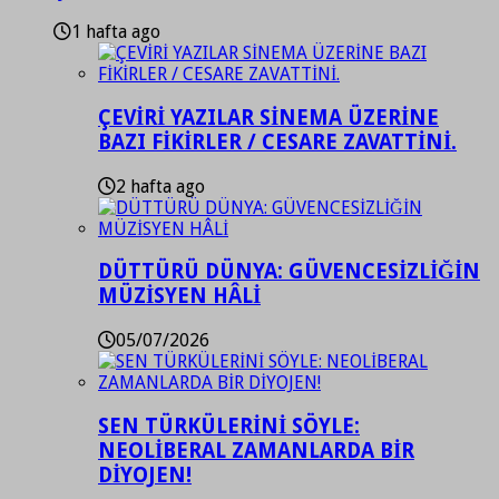
1 hafta ago
ÇEVİRİ YAZILAR SİNEMA ÜZERİNE
BAZI FİKİRLER / CESARE ZAVATTİNİ.
2 hafta ago
DÜTTÜRÜ DÜNYA: GÜVENCESİZLİĞİN
MÜZİSYEN HÂLİ
05/07/2026
SEN TÜRKÜLERİNİ SÖYLE:
NEOLİBERAL ZAMANLARDA BİR
DİYOJEN!