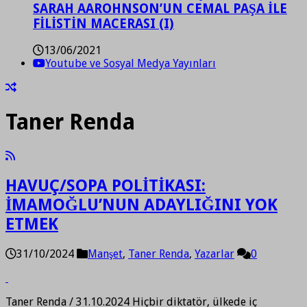
SARAH AAROHNSON’UN CEMAL PAŞA İLE
FİLİSTİN MACERASI (I)
13/06/2021
Youtube ve Sosyal Medya Yayınları
Taner Renda
HAVUÇ/SOPA POLİTİKASI:
İMAMOĞLU’NUN ADAYLIĞINI YOK
ETMEK
31/10/2024
Manşet
,
Taner Renda
,
Yazarlar
0
Taner Renda / 31.10.2024 Hiçbir diktatör, ülkede iç