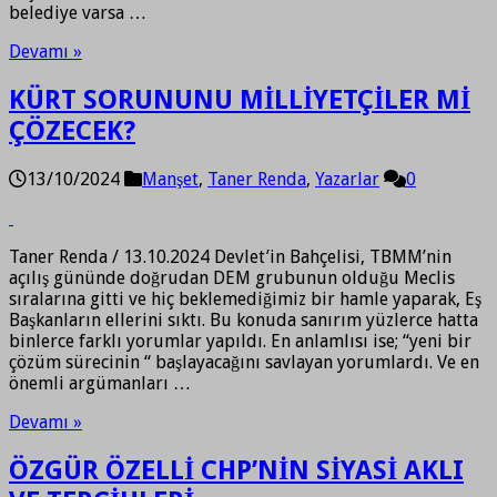
belediye varsa …
Devamı »
KÜRT SORUNUNU MİLLİYETÇİLER Mİ
ÇÖZECEK?
13/10/2024
Manşet
,
Taner Renda
,
Yazarlar
0
Taner Renda / 13.10.2024 Devlet’in Bahçelisi, TBMM’nin
açılış gününde doğrudan DEM grubunun olduğu Meclis
sıralarına gitti ve hiç beklemediğimiz bir hamle yaparak, Eş
Başkanların ellerini sıktı. Bu konuda sanırım yüzlerce hatta
binlerce farklı yorumlar yapıldı. En anlamlısı ise; “yeni bir
çözüm sürecinin “ başlayacağını savlayan yorumlardı. Ve en
önemli argümanları …
Devamı »
ÖZGÜR ÖZELLİ CHP’NİN SİYASİ AKLI