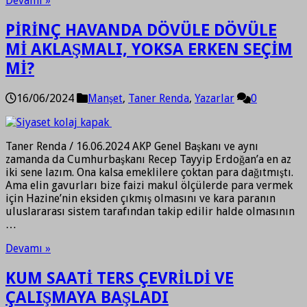
Devamı »
PİRİNÇ HAVANDA DÖVÜLE DÖVÜLE
Mİ AKLAŞMALI, YOKSA ERKEN SEÇİM
Mİ?
16/06/2024
Manşet
,
Taner Renda
,
Yazarlar
0
Taner Renda / 16.06.2024 AKP Genel Başkanı ve aynı
zamanda da Cumhurbaşkanı Recep Tayyip Erdoğan’a en az
iki sene lazım. Ona kalsa emeklilere çoktan para dağıtmıştı.
Ama elin gavurları bize faizi makul ölçülerde para vermek
için Hazine’nin eksiden çıkmış olmasını ve kara paranın
uluslararası sistem tarafından takip edilir halde olmasının
…
Devamı »
KUM SAATİ TERS ÇEVRİLDİ VE
ÇALIŞMAYA BAŞLADI