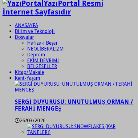
YazıPortal Resmi
İnternet Sayfasıdır
ANASAYFA
Bilim ve Teknoloji
Dosyalar
Hafıza-i Beşer
NEOLİBERALİZM
Deprem
EKİM DEVRİMİ
BELGESELLER
Kitap/Makale
Kent-Yaşam
SERGİ DUYURUSU: UNUTULMUŞ ORMAN /
FERAHİ MENGEŞ
26/03/2026