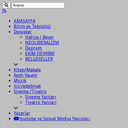
ANASAYFA
Bilim ve Teknoloji
Dosyalar
Hafıza-i Beşer
NEOLİBERALİZM
Deprem
EKİM DEVRİMİ
BELGESELLER
Kitap/Makale
Kent-Yaşam
Müzik
Şiir/edebiyat
Sinema /Tiyatro
Sinema Yazıları
Tiyatro Yazıları
Yazarlar
Youtube ve Sosyal Medya Yayınları