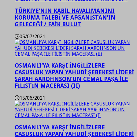
TÜRKİYE’NİN KABİL HAVALİMANINI
KORUMA TALEBİ VE AFGANİSTAN’IN
GELECEĞİ / FAİK BULUT
05/07/2021
OSMANLI’YA KARŞI İNGİLİZLERE
CASUSLUK YAPAN YAHUDİ ŞEBEKESİ LİDERİ
SARAH AAROHNSON’UN CEMAL PAŞA İLE
FİLİSTİN MACERASI (II)
15/06/2021
OSMANLI’YA KARŞI İNGİLİZLERE
CASUSLUK YAPAN YAHUDİ ŞEBEKESİ LİDERİ