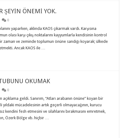
R ŞEYİN ÖNEMİ YOK.
0
lanını yaparken, aklında KAOS çıkarmak vardı. Karşısına
mun olası karşı çıkış noktalarını kayyumlarla kendisinin kontrol
 bir zaman ve zeminde toplumun önüne sandığı koyarak; ülkede
etmekti. Ancak KAOS ile …
KTUBUNU OKUMAK
0
 açıklama geldi. Sanırım, “Atları arabanın önüne” koyan bir
 yıldaki mücadelesinin artık geçerli olmayacağının, kurucu
sız kendini fesh etmesini ve silahlarını bırakmasını emretmek,
on, Özerk Bölge vb. hiçbir …