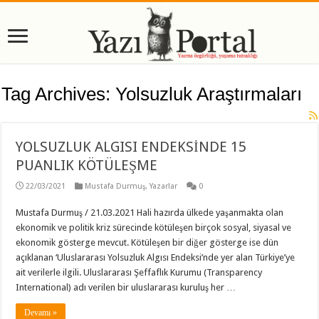
Tag Archives:
Yolsuzluk Araştırmaları
YOLSUZLUK ALGISI ENDEKSİNDE 15
PUANLIK KÖTÜLEŞME
22/03/2021
Mustafa Durmuş
,
Yazarlar
0
Mustafa Durmuş / 21.03.2021 Hali hazırda ülkede yaşanmakta olan
ekonomik ve politik kriz sürecinde kötüleşen birçok sosyal, siyasal ve
ekonomik gösterge mevcut. Kötüleşen bir diğer gösterge ise dün
açıklanan ‘Uluslararası Yolsuzluk Algısı Endeksi’nde yer alan Türkiye’ye
ait verilerle ilgili. Uluslararası Şeffaflık Kurumu (Transparency
International) adı verilen bir uluslararası kuruluş her …
Devamı »