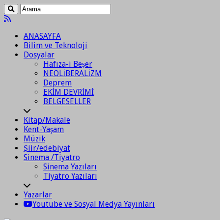
ANASAYFA
Bilim ve Teknoloji
Dosyalar
Hafıza-i Beşer
NEOLİBERALİZM
Deprem
EKİM DEVRİMİ
BELGESELLER
Kitap/Makale
Kent-Yaşam
Müzik
Şiir/edebiyat
Sinema /Tiyatro
Sinema Yazıları
Tiyatro Yazıları
Yazarlar
Youtube ve Sosyal Medya Yayınları