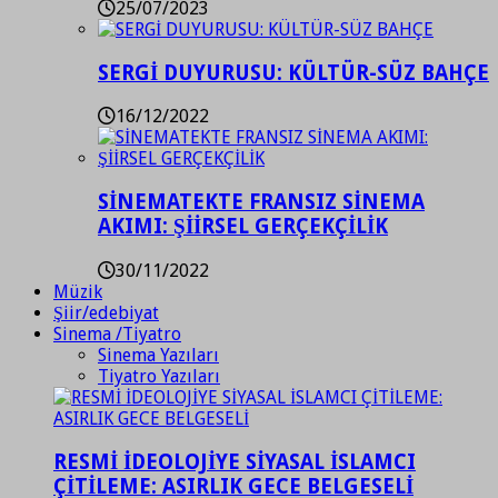
25/07/2023
SERGİ DUYURUSU: KÜLTÜR-SÜZ BAHÇE
16/12/2022
SİNEMATEKTE FRANSIZ SİNEMA
AKIMI: ŞİİRSEL GERÇEKÇİLİK
30/11/2022
Müzik
Şiir/edebiyat
Sinema /Tiyatro
Sinema Yazıları
Tiyatro Yazıları
RESMİ İDEOLOJİYE SİYASAL İSLAMCI
ÇİTİLEME: ASIRLIK GECE BELGESELİ