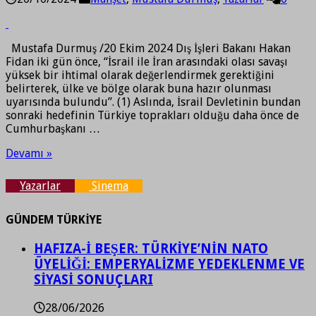
Mustafa Durmuş /20 Ekim 2024 Dış İşleri Bakanı Hakan
Fidan iki gün önce, “İsrail ile İran arasındaki olası savaşı
yüksek bir ihtimal olarak değerlendirmek gerektiğini
belirterek, ülke ve bölge olarak buna hazır olunması
uyarısında bulundu”. (1) Aslında, İsrail Devletinin bundan
sonraki hedefinin Türkiye toprakları olduğu daha önce de
Cumhurbaşkanı …
Devamı »
Yazarlar
Sinema
GÜNDEM TÜRKİYE
HAFIZA-İ BEŞER: TÜRKİYE’NİN NATO
ÜYELİĞİ: EMPERYALİZME YEDEKLENME VE
SİYASİ SONUÇLARI
28/06/2026