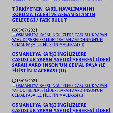
TÜRKİYE’NİN KABİL HAVALİMANINI
KORUMA TALEBİ VE AFGANİSTAN’IN
GELECEĞİ / FAİK BULUT
05/07/2021
OSMANLI’YA KARŞI İNGİLİZLERE
CASUSLUK YAPAN YAHUDİ ŞEBEKESİ LİDERİ
SARAH AAROHNSON’UN CEMAL PAŞA İLE
FİLİSTİN MACERASI (II)
15/06/2021
OSMANLI’YA KARŞI İNGİLİZLERE
CASUSLUK YAPAN YAHUDİ ŞEBEKESİ LİDERİ