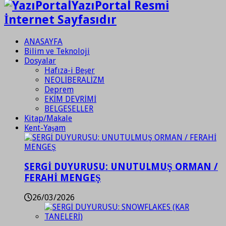
YazıPortal Resmi
İnternet Sayfasıdır
ANASAYFA
Bilim ve Teknoloji
Dosyalar
Hafıza-i Beşer
NEOLİBERALİZM
Deprem
EKİM DEVRİMİ
BELGESELLER
Kitap/Makale
Kent-Yaşam
SERGİ DUYURUSU: UNUTULMUŞ ORMAN /
FERAHİ MENGEŞ
26/03/2026