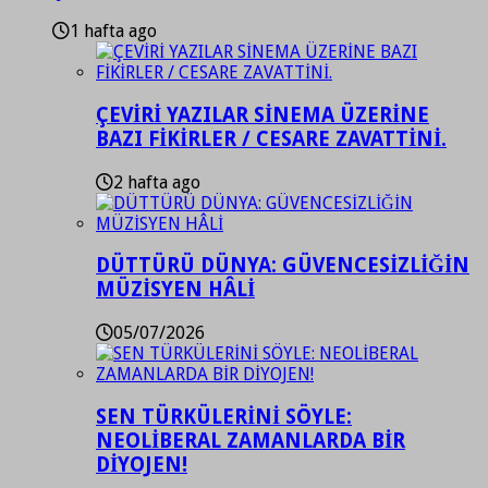
1 hafta ago
ÇEVİRİ YAZILAR SİNEMA ÜZERİNE
BAZI FİKİRLER / CESARE ZAVATTİNİ.
2 hafta ago
DÜTTÜRÜ DÜNYA: GÜVENCESİZLİĞİN
MÜZİSYEN HÂLİ
05/07/2026
SEN TÜRKÜLERİNİ SÖYLE:
NEOLİBERAL ZAMANLARDA BİR
DİYOJEN!