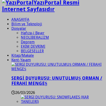
YazıPortal Resmi
İnternet Sayfasıdır
ANASAYFA
Bilim ve Teknoloji
Dosyalar
Hafıza-i Beşer
NEOLİBERALİZM
Deprem
EKİM DEVRİMİ
BELGESELLER
Kitap/Makale
Kent-Yaşam
SERGİ DUYURUSU: UNUTULMUŞ ORMAN /
FERAHİ MENGEŞ
26/03/2026