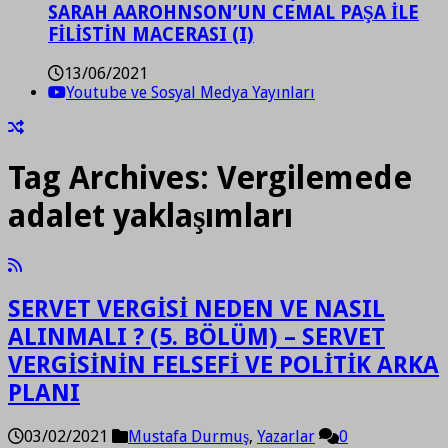
SARAH AAROHNSON’UN CEMAL PAŞA İLE
FİLİSTİN MACERASI (I)
13/06/2021
Youtube ve Sosyal Medya Yayınları
Tag Archives:
Vergilemede
adalet yaklaşımları
SERVET VERGİSİ NEDEN VE NASIL
ALINMALI ? (5. BÖLÜM) – SERVET
VERGİSİNİN FELSEFİ VE POLİTİK ARKA
PLANI
03/02/2021
Mustafa Durmuş
,
Yazarlar
0