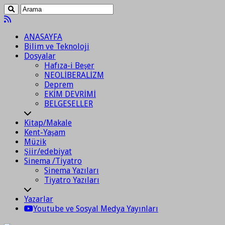
ANASAYFA
Bilim ve Teknoloji
Dosyalar
Hafıza-i Beşer
NEOLİBERALİZM
Deprem
EKİM DEVRİMİ
BELGESELLER
Kitap/Makale
Kent-Yaşam
Müzik
Şiir/edebiyat
Sinema /Tiyatro
Sinema Yazıları
Tiyatro Yazıları
Yazarlar
Youtube ve Sosyal Medya Yayınları