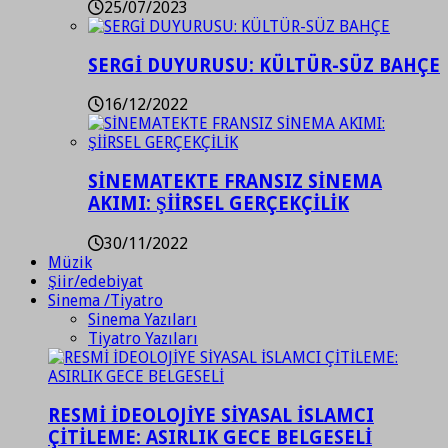
25/07/2023
SERGİ DUYURUSU: KÜLTÜR-SÜZ BAHÇE
16/12/2022
SİNEMATEKTE FRANSIZ SİNEMA
AKIMI: ŞİİRSEL GERÇEKÇİLİK
30/11/2022
Müzik
Şiir/edebiyat
Sinema /Tiyatro
Sinema Yazıları
Tiyatro Yazıları
RESMİ İDEOLOJİYE SİYASAL İSLAMCI
ÇİTİLEME: ASIRLIK GECE BELGESELİ