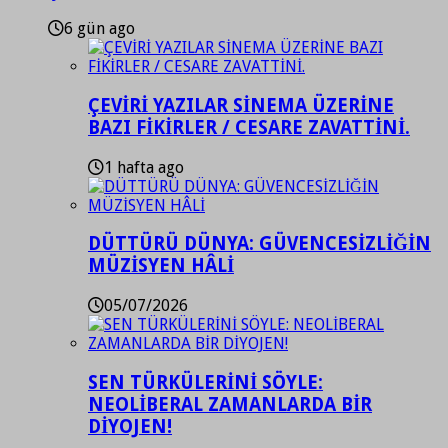
6 gün ago
ÇEVİRİ YAZILAR SİNEMA ÜZERİNE
BAZI FİKİRLER / CESARE ZAVATTİNİ.
1 hafta ago
DÜTTÜRÜ DÜNYA: GÜVENCESİZLİĞİN
MÜZİSYEN HÂLİ
05/07/2026
SEN TÜRKÜLERİNİ SÖYLE:
NEOLİBERAL ZAMANLARDA BİR
DİYOJEN!