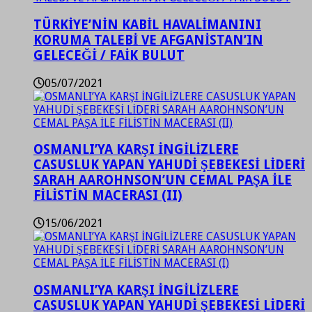
TÜRKİYE’NİN KABİL HAVALİMANINI
KORUMA TALEBİ VE AFGANİSTAN’IN
GELECEĞİ / FAİK BULUT
05/07/2021
OSMANLI’YA KARŞI İNGİLİZLERE
CASUSLUK YAPAN YAHUDİ ŞEBEKESİ LİDERİ
SARAH AAROHNSON’UN CEMAL PAŞA İLE
FİLİSTİN MACERASI (II)
15/06/2021
OSMANLI’YA KARŞI İNGİLİZLERE
CASUSLUK YAPAN YAHUDİ ŞEBEKESİ LİDERİ