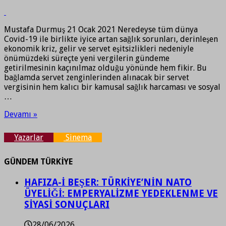
Mustafa Durmuş 21 Ocak 2021 Neredeyse tüm dünya
Covid-19 ile birlikte iyice artan sağlık sorunları, derinleşen
ekonomik kriz, gelir ve servet eşitsizlikleri nedeniyle
önümüzdeki süreçte yeni vergilerin gündeme
getirilmesinin kaçınılmaz olduğu yönünde hem fikir. Bu
bağlamda servet zenginlerinden alınacak bir servet
vergisinin hem kalıcı bir kamusal sağlık harcaması ve sosyal
…
Devamı »
Yazarlar
Sinema
GÜNDEM TÜRKİYE
HAFIZA-İ BEŞER: TÜRKİYE’NİN NATO
ÜYELİĞİ: EMPERYALİZME YEDEKLENME VE
SİYASİ SONUÇLARI
28/06/2026