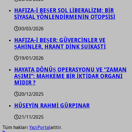
HAFIZA-İ BEŞER SOL LİBERALİZM: BİR
SİYASAL YÖNLENDİRMENİN OTOPSİSİ
30/03/2026
HAFIZA-İ BEŞER: GÜVERCİNLER VE
ŞAHİNLER, HRANT DİNK SUİKASTİ
19/01/2026
HAYATA DÖNÜŞ OPERASYONU VE “ZAMAN
AŞIMI”: MAHKEME BİR İKTİDAR ORGANI
MIDIR ?
20/12/2025
HÜSEYİN RAHMİ GÜRPINAR
21/11/2025
Tüm hakları
YazıPortal
aittir.