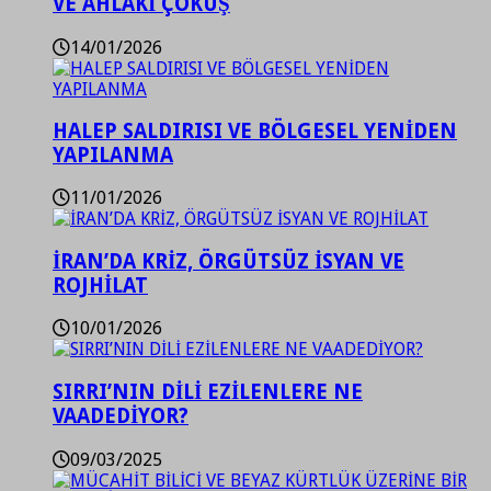
VE AHLAKİ ÇÖKÜŞ
14/01/2026
HALEP SALDIRISI VE BÖLGESEL YENİDEN
YAPILANMA
11/01/2026
İRAN’DA KRİZ, ÖRGÜTSÜZ İSYAN VE
ROJHİLAT
10/01/2026
SIRRI’NIN DİLİ EZİLENLERE NE
VAADEDİYOR?
09/03/2025