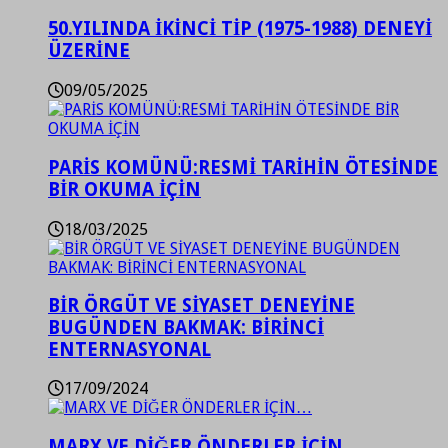
50.YILINDA İKİNCİ TİP (1975-1988) DENEYİ
ÜZERİNE
09/05/2025
PARİS KOMÜNÜ:RESMİ TARİHİN ÖTESİNDE
BİR OKUMA İÇİN
18/03/2025
BİR ÖRGÜT VE SİYASET DENEYİNE
BUGÜNDEN BAKMAK: BİRİNCİ
ENTERNASYONAL
17/09/2024
MARX VE DİĞER ÖNDERLER İÇİN…