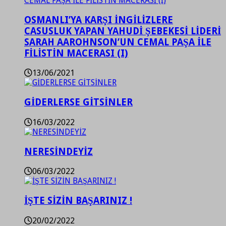
OSMANLI’YA KARŞI İNGİLİZLERE
CASUSLUK YAPAN YAHUDİ ŞEBEKESİ LİDERİ
SARAH AAROHNSON’UN CEMAL PAŞA İLE
FİLİSTİN MACERASI (I)
13/06/2021
GİDERLERSE GİTSİNLER
16/03/2022
NERESİNDEYİZ
06/03/2022
İŞTE SİZİN BAŞARINIZ !
20/02/2022