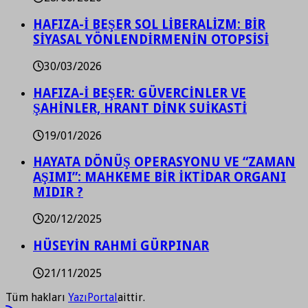
HAFIZA-İ BEŞER SOL LİBERALİZM: BİR
SİYASAL YÖNLENDİRMENİN OTOPSİSİ
30/03/2026
HAFIZA-İ BEŞER: GÜVERCİNLER VE
ŞAHİNLER, HRANT DİNK SUİKASTİ
19/01/2026
HAYATA DÖNÜŞ OPERASYONU VE “ZAMAN
AŞIMI”: MAHKEME BİR İKTİDAR ORGANI
MIDIR ?
20/12/2025
HÜSEYİN RAHMİ GÜRPINAR
21/11/2025
Tüm hakları
YazıPortal
aittir.