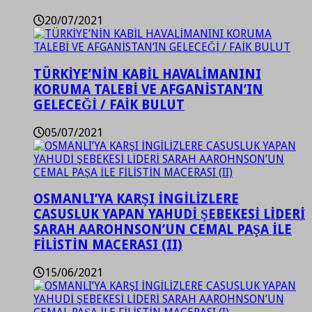
20/07/2021
TÜRKİYE’NİN KABİL HAVALİMANINI
KORUMA TALEBİ VE AFGANİSTAN’IN
GELECEĞİ / FAİK BULUT
05/07/2021
OSMANLI’YA KARŞI İNGİLİZLERE
CASUSLUK YAPAN YAHUDİ ŞEBEKESİ LİDERİ
SARAH AAROHNSON’UN CEMAL PAŞA İLE
FİLİSTİN MACERASI (II)
15/06/2021