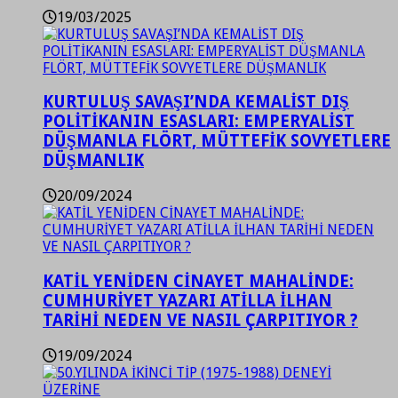
19/03/2025
KURTULUŞ SAVAŞI’NDA KEMALİST DIŞ
POLİTİKANIN ESASLARI: EMPERYALİST
DÜŞMANLA FLÖRT, MÜTTEFİK SOVYETLERE
DÜŞMANLIK
20/09/2024
KATİL YENİDEN CİNAYET MAHALİNDE:
CUMHURİYET YAZARI ATİLLA İLHAN
TARİHİ NEDEN VE NASIL ÇARPITIYOR ?
19/09/2024