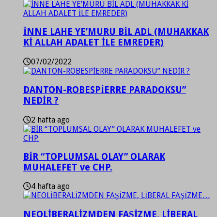
İNNE LAHE YE’MURU BİL ADL (MUHAKKAK
Kİ ALLAH ADALET İLE EMREDER)
07/02/2022
DANTON-ROBESPİERRE PARADOKSU”
NEDİR ?
2 hafta ago
BİR “TOPLUMSAL OLAY” OLARAK
MUHALEFET ve CHP.
4 hafta ago
NEOLİBERALİZMDEN FAŞİZME, LİBERAL