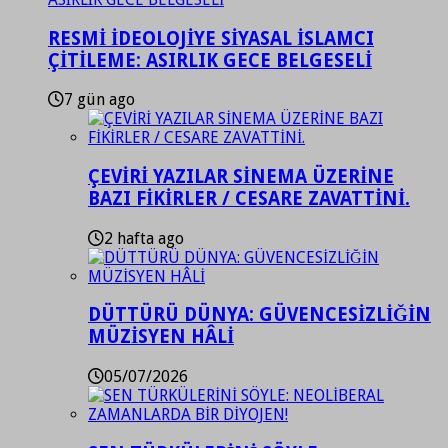
RESMİ İDEOLOJİYE SİYASAL İSLAMCI
ÇİTİLEME: ASIRLIK GECE BELGESELİ
7 gün ago
ÇEVİRİ YAZILAR SİNEMA ÜZERİNE
BAZI FİKİRLER / CESARE ZAVATTİNİ.
2 hafta ago
DÜTTÜRÜ DÜNYA: GÜVENCESİZLİĞİN
MÜZİSYEN HÂLİ
05/07/2026