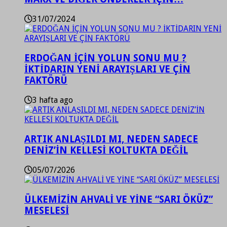
31/07/2024
ERDOĞAN İÇİN YOLUN SONU MU ?
İKTİDARIN YENİ ARAYIŞLARI VE ÇİN
FAKTÖRÜ
3 hafta ago
ARTIK ANLAŞILDI MI, NEDEN SADECE
DENİZ’İN KELLESİ KOLTUKTA DEĞİL
05/07/2026
ÜLKEMİZİN AHVALİ VE YİNE “SARI ÖKÜZ”
MESELESİ