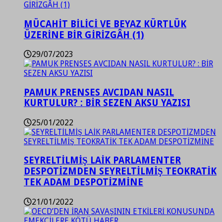
MÜCAHİT BİLİCİ VE BEYAZ KÜRTLÜK
ÜZERİNE BİR GİRİZGÂH (1)
29/07/2023
PAMUK PRENSES AVCIDAN NASIL
KURTULUR? : BİR SEZEN AKSU YAZISI
25/01/2022
SEYRELTİLMİŞ LAİK PARLAMENTER
DESPOTİZMDEN SEYRELTİLMİŞ TEOKRATİK
TEK ADAM DESPOTİZMİNE
21/01/2022