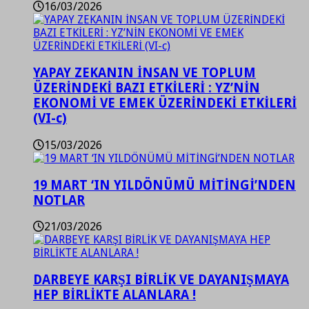
16/03/2026
YAPAY ZEKANIN İNSAN VE TOPLUM
ÜZERİNDEKİ BAZI ETKİLERİ : YZ’NİN
EKONOMİ VE EMEK ÜZERİNDEKİ ETKİLERİ
(VI-c)
15/03/2026
19 MART ‘IN YILDÖNÜMÜ MİTİNGİ’NDEN
NOTLAR
21/03/2026
DARBEYE KARŞI BİRLİK VE DAYANIŞMAYA
HEP BİRLİKTE ALANLARA !