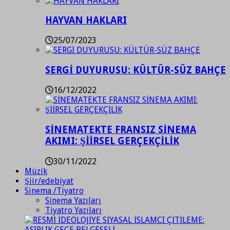
HAYVAN HAKLARI
25/07/2023
SERGİ DUYURUSU: KÜLTÜR-SÜZ BAHÇE
16/12/2022
SİNEMATEKTE FRANSIZ SİNEMA
AKIMI: ŞİİRSEL GERÇEKÇİLİK
30/11/2022
Müzik
Şiir/edebiyat
Sinema /Tiyatro
Sinema Yazıları
Tiyatro Yazıları