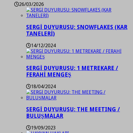
26/03/2026
SERGİ DUYURUSU: SNOWFLAKES (KAR
TANELERİ)
14/12/2024
SERGİ DUYURUSU: 1 METREKARE /
FERAHİ MENGEŞ
18/04/2024
SERGİ DUYURUSU: THE MEETING /
BULUŞMALAR
19/09/2023