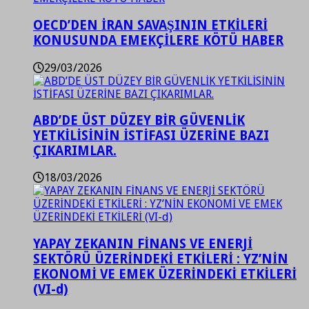
OECD’DEN İRAN SAVAŞININ ETKİLERİ
KONUSUNDA EMEKÇİLERE KÖTÜ HABER
29/03/2026
ABD’DE ÜST DÜZEY BİR GÜVENLİK
YETKİLİSİNİN İSTİFASI ÜZERİNE BAZI
ÇIKARIMLAR.
18/03/2026
YAPAY ZEKANIN FİNANS VE ENERJİ
SEKTÖRÜ ÜZERİNDEKİ ETKİLERİ : YZ’NİN
EKONOMİ VE EMEK ÜZERİNDEKİ ETKİLERİ
(VI-d)