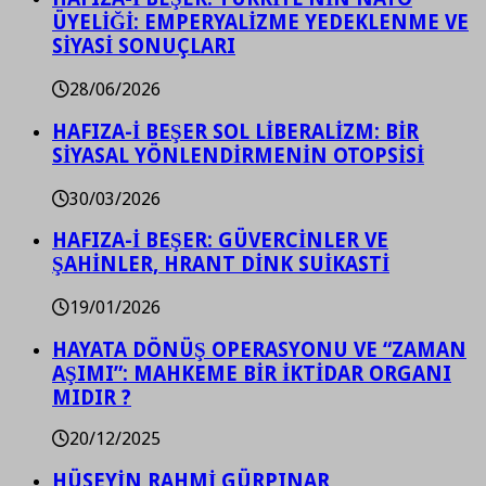
ÜYELİĞİ: EMPERYALİZME YEDEKLENME VE
SİYASİ SONUÇLARI
28/06/2026
HAFIZA-İ BEŞER SOL LİBERALİZM: BİR
SİYASAL YÖNLENDİRMENİN OTOPSİSİ
30/03/2026
HAFIZA-İ BEŞER: GÜVERCİNLER VE
ŞAHİNLER, HRANT DİNK SUİKASTİ
19/01/2026
HAYATA DÖNÜŞ OPERASYONU VE “ZAMAN
AŞIMI”: MAHKEME BİR İKTİDAR ORGANI
MIDIR ?
20/12/2025
HÜSEYİN RAHMİ GÜRPINAR