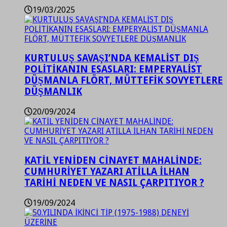
19/03/2025
KURTULUŞ SAVAŞI’NDA KEMALİST DIŞ
POLİTİKANIN ESASLARI: EMPERYALİST
DÜŞMANLA FLÖRT, MÜTTEFİK SOVYETLERE
DÜŞMANLIK
20/09/2024
KATİL YENİDEN CİNAYET MAHALİNDE:
CUMHURİYET YAZARI ATİLLA İLHAN
TARİHİ NEDEN VE NASIL ÇARPITIYOR ?
19/09/2024