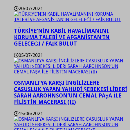
20/07/2021
TÜRKİYE’NİN KABİL HAVALİMANINI
KORUMA TALEBİ VE AFGANİSTAN’IN
GELECEĞİ / FAİK BULUT
05/07/2021
OSMANLI’YA KARŞI İNGİLİZLERE
CASUSLUK YAPAN YAHUDİ ŞEBEKESİ LİDERİ
SARAH AAROHNSON’UN CEMAL PAŞA İLE
FİLİSTİN MACERASI (II)
15/06/2021