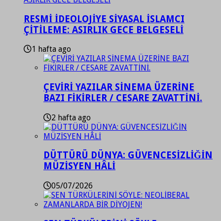
RESMİ İDEOLOJİYE SİYASAL İSLAMCI
ÇİTİLEME: ASIRLIK GECE BELGESELİ
1 hafta ago
ÇEVİRİ YAZILAR SİNEMA ÜZERİNE
BAZI FİKİRLER / CESARE ZAVATTİNİ.
2 hafta ago
DÜTTÜRÜ DÜNYA: GÜVENCESİZLİĞİN
MÜZİSYEN HÂLİ
05/07/2026