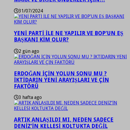
31/07/2024
YENİ PARTİ İLE NE YAPILIR VE BOP’UN EŞ
BAŞKANI KİM OLUR?
2 gün ago
ERDOĞAN İÇİN YOLUN SONU MU ?
İKTİDARIN YENİ ARAYIŞLARI VE ÇİN
FAKTÖRÜ
3 hafta ago
ARTIK ANLAŞILDI MI, NEDEN SADECE
DENİZ’İN KELLESİ KOLTUKTA DEĞİL