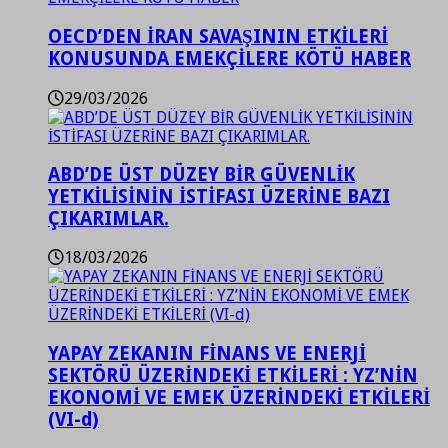
OECD’DEN İRAN SAVAŞININ ETKİLERİ
KONUSUNDA EMEKÇİLERE KÖTÜ HABER
29/03/2026
ABD’DE ÜST DÜZEY BİR GÜVENLİK
YETKİLİSİNİN İSTİFASI ÜZERİNE BAZI
ÇIKARIMLAR.
18/03/2026
YAPAY ZEKANIN FİNANS VE ENERJİ
SEKTÖRÜ ÜZERİNDEKİ ETKİLERİ : YZ’NİN
EKONOMİ VE EMEK ÜZERİNDEKİ ETKİLERİ
(VI-d)