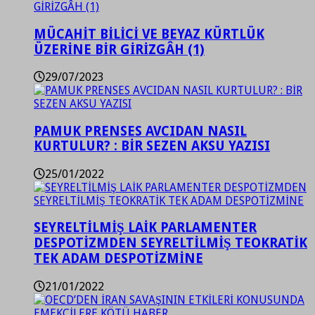
MÜCAHİT BİLİCİ VE BEYAZ KÜRTLÜK
ÜZERİNE BİR GİRİZGÂH (1)
29/07/2023
PAMUK PRENSES AVCIDAN NASIL
KURTULUR? : BİR SEZEN AKSU YAZISI
25/01/2022
SEYRELTİLMİŞ LAİK PARLAMENTER
DESPOTİZMDEN SEYRELTİLMİŞ TEOKRATİK
TEK ADAM DESPOTİZMİNE
21/01/2022