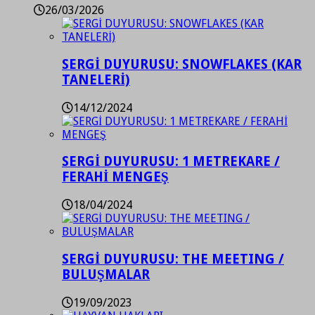
26/03/2026
SERGİ DUYURUSU: SNOWFLAKES (KAR
TANELERİ)
14/12/2024
SERGİ DUYURUSU: 1 METREKARE /
FERAHİ MENGEŞ
18/04/2024
SERGİ DUYURUSU: THE MEETING /
BULUŞMALAR
19/09/2023