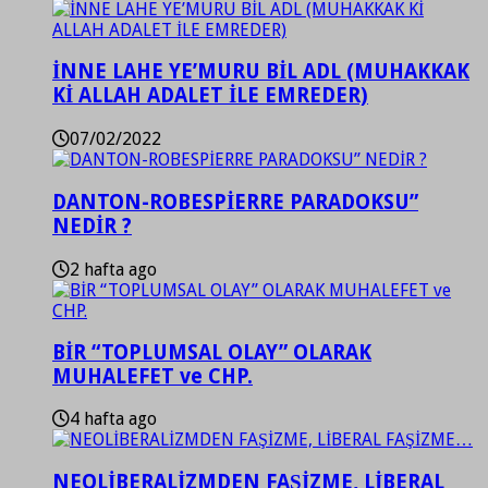
İNNE LAHE YE’MURU BİL ADL (MUHAKKAK
Kİ ALLAH ADALET İLE EMREDER)
07/02/2022
DANTON-ROBESPİERRE PARADOKSU”
NEDİR ?
2 hafta ago
BİR “TOPLUMSAL OLAY” OLARAK
MUHALEFET ve CHP.
4 hafta ago
NEOLİBERALİZMDEN FAŞİZME, LİBERAL