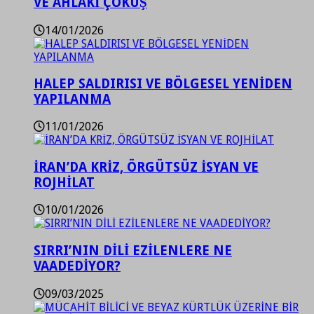
VE AHLAKİ ÇÖKÜŞ
14/01/2026
HALEP SALDIRISI VE BÖLGESEL YENİDEN
YAPILANMA
11/01/2026
İRAN’DA KRİZ, ÖRGÜTSÜZ İSYAN VE
ROJHİLAT
10/01/2026
SIRRI’NIN DİLİ EZİLENLERE NE
VAADEDİYOR?
09/03/2025