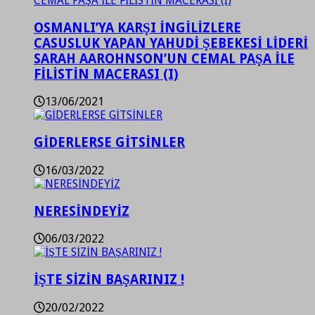
OSMANLI’YA KARŞI İNGİLİZLERE
CASUSLUK YAPAN YAHUDİ ŞEBEKESİ LİDERİ
SARAH AAROHNSON’UN CEMAL PAŞA İLE
FİLİSTİN MACERASI (I)
13/06/2021
GİDERLERSE GİTSİNLER
16/03/2022
NERESİNDEYİZ
06/03/2022
İŞTE SİZİN BAŞARINIZ !
20/02/2022