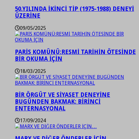
50.YILINDA İKİNCİ TİP (1975-1988) DENEYİ
ÜZERİNE
09/05/2025
PARİS KOMÜNÜ:RESMİ TARİHİN ÖTESİNDE
BİR OKUMA İÇİN
18/03/2025
BİR ÖRGÜT VE SİYASET DENEYİNE
BUGÜNDEN BAKMAK: BİRİNCİ
ENTERNASYONAL
17/09/2024
MARX VE DİĞER ÖNDERLER İÇİN…