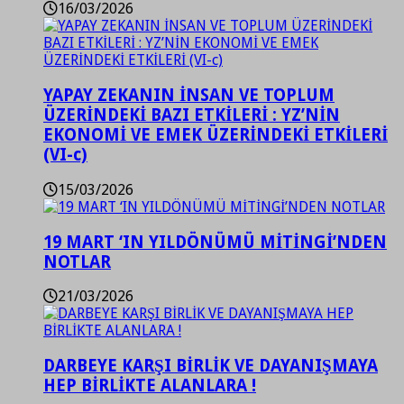
16/03/2026
YAPAY ZEKANIN İNSAN VE TOPLUM
ÜZERİNDEKİ BAZI ETKİLERİ : YZ’NİN
EKONOMİ VE EMEK ÜZERİNDEKİ ETKİLERİ
(VI-c)
15/03/2026
19 MART ‘IN YILDÖNÜMÜ MİTİNGİ’NDEN
NOTLAR
21/03/2026
DARBEYE KARŞI BİRLİK VE DAYANIŞMAYA
HEP BİRLİKTE ALANLARA !