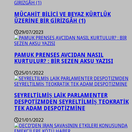
MÜCAHİT BİLİCİ VE BEYAZ KÜRTLÜK
ÜZERİNE BİR GİRİZGÂH (1)
29/07/2023
PAMUK PRENSES AVCIDAN NASIL
KURTULUR? : BİR SEZEN AKSU YAZISI
25/01/2022
SEYRELTİLMİŞ LAİK PARLAMENTER
DESPOTİZMDEN SEYRELTİLMİŞ TEOKRATİK
TEK ADAM DESPOTİZMİNE
21/01/2022