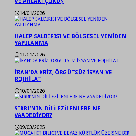
VE AHLAKİ ÇÖKÜŞ
14/01/2026
HALEP SALDIRISI VE BÖLGESEL YENİDEN
YAPILANMA
11/01/2026
İRAN’DA KRİZ, ÖRGÜTSÜZ İSYAN VE
ROJHİLAT
10/01/2026
SIRRI’NIN DİLİ EZİLENLERE NE
VAADEDİYOR?
09/03/2025