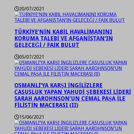
20/07/2021
TÜRKİYE’NİN KABİL HAVALİMANINI
KORUMA TALEBİ VE AFGANİSTAN’IN
GELECEĞİ / FAİK BULUT
05/07/2021
OSMANLI’YA KARŞI İNGİLİZLERE
CASUSLUK YAPAN YAHUDİ ŞEBEKESİ LİDERİ
SARAH AAROHNSON’UN CEMAL PAŞA İLE
FİLİSTİN MACERASI (II)
15/06/2021