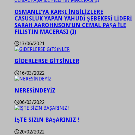
OSMANLI’YA KARŞI İNGİLİZLERE
CASUSLUK YAPAN YAHUDİ ŞEBEKESİ LİDERİ
SARAH AAROHNSON’UN CEMAL PAŞA İLE
FİLİSTİN MACERASI (I)
13/06/2021
GİDERLERSE GİTSİNLER
16/03/2022
NERESİNDEYİZ
06/03/2022
İŞTE SİZİN BAŞARINIZ !
20/02/2022