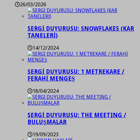
26/03/2026
SERGİ DUYURUSU: SNOWFLAKES (KAR
TANELERİ)
14/12/2024
SERGİ DUYURUSU: 1 METREKARE /
FERAHİ MENGEŞ
18/04/2024
SERGİ DUYURUSU: THE MEETING /
BULUŞMALAR
19/09/2023