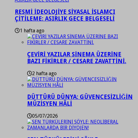
RESMİ İDEOLOJİYE SİYASAL İSLAMCI
ÇİTİLEME: ASIRLIK GECE BELGESELİ
1 hafta ago
ÇEVİRİ YAZILAR SİNEMA ÜZERİNE
BAZI FİKİRLER / CESARE ZAVATTİNİ.
2 hafta ago
DÜTTÜRÜ DÜNYA: GÜVENCESİZLİĞİN
MÜZİSYEN HÂLİ
05/07/2026