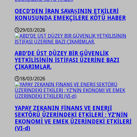
OECD’DEN İRAN SAVAŞININ ETKİLERİ
KONUSUNDA EMEKÇİLERE KÖTÜ HABER
29/03/2026
ABD’DE ÜST DÜZEY BİR GÜVENLİK
YETKİLİSİNİN İSTİFASI ÜZERİNE BAZI
ÇIKARIMLAR.
18/03/2026
YAPAY ZEKANIN FİNANS VE ENERJİ
SEKTÖRÜ ÜZERİNDEKİ ETKİLERİ : YZ’NİN
EKONOMİ VE EMEK ÜZERİNDEKİ ETKİLERİ
(VI-d)