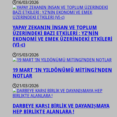
16/03/2026
YAPAY ZEKANIN İNSAN VE TOPLUM
ÜZERİNDEKİ BAZI ETKİLERİ : YZ’NİN
EKONOMİ VE EMEK ÜZERİNDEKİ ETKİLERİ
(VI-c)
15/03/2026
19 MART ‘IN YILDÖNÜMÜ MİTİNGİ’NDEN
NOTLAR
21/03/2026
DARBEYE KARŞI BİRLİK VE DAYANIŞMAYA
HEP BİRLİKTE ALANLARA !