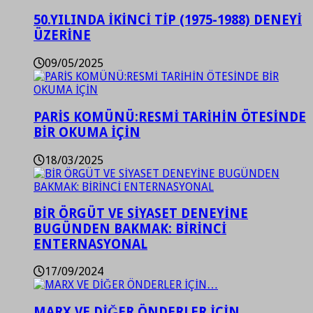
50.YILINDA İKİNCİ TİP (1975-1988) DENEYİ
ÜZERİNE
09/05/2025
PARİS KOMÜNÜ:RESMİ TARİHİN ÖTESİNDE
BİR OKUMA İÇİN
18/03/2025
BİR ÖRGÜT VE SİYASET DENEYİNE
BUGÜNDEN BAKMAK: BİRİNCİ
ENTERNASYONAL
17/09/2024
MARX VE DİĞER ÖNDERLER İÇİN…