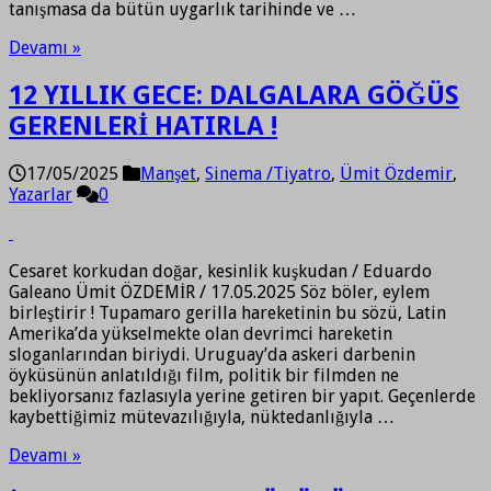
tanışmasa da bütün uygarlık tarihinde ve …
Devamı »
12 YILLIK GECE: DALGALARA GÖĞÜS
GERENLERİ HATIRLA !
17/05/2025
Manşet
,
Sinema /Tiyatro
,
Ümit Özdemir
,
Yazarlar
0
Cesaret korkudan doğar, kesinlik kuşkudan / Eduardo
Galeano Ümit ÖZDEMİR / 17.05.2025 Söz böler, eylem
birleştirir ! Tupamaro gerilla hareketinin bu sözü, Latin
Amerika’da yükselmekte olan devrimci hareketin
sloganlarından biriydi. Uruguay’da askeri darbenin
öyküsünün anlatıldığı film, politik bir filmden ne
bekliyorsanız fazlasıyla yerine getiren bir yapıt. Geçenlerde
kaybettiğimiz mütevazılığıyla, nüktedanlığıyla …
Devamı »