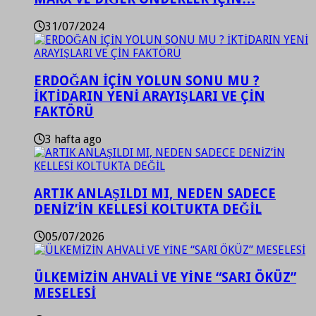
31/07/2024
ERDOĞAN İÇİN YOLUN SONU MU ?
İKTİDARIN YENİ ARAYIŞLARI VE ÇİN
FAKTÖRÜ
3 hafta ago
ARTIK ANLAŞILDI MI, NEDEN SADECE
DENİZ’İN KELLESİ KOLTUKTA DEĞİL
05/07/2026
ÜLKEMİZİN AHVALİ VE YİNE “SARI ÖKÜZ”
MESELESİ