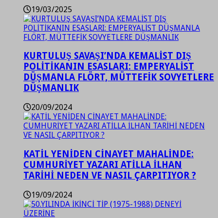
19/03/2025
KURTULUŞ SAVAŞI’NDA KEMALİST DIŞ
POLİTİKANIN ESASLARI: EMPERYALİST
DÜŞMANLA FLÖRT, MÜTTEFİK SOVYETLERE
DÜŞMANLIK
20/09/2024
KATİL YENİDEN CİNAYET MAHALİNDE:
CUMHURİYET YAZARI ATİLLA İLHAN
TARİHİ NEDEN VE NASIL ÇARPITIYOR ?
19/09/2024