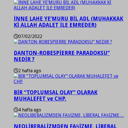
İNNE LAHE YE’MURU BİL ADL (MUHAKKAK
Kİ ALLAH ADALET İLE EMREDER)
07/02/2022
DANTON-ROBESPİERRE PARADOKSU”
NEDİR ?
2 hafta ago
BİR “TOPLUMSAL OLAY” OLARAK
MUHALEFET ve CHP.
4 hafta ago
NEOLİBERALİZMDEN FAŞİZME, LİBERAL