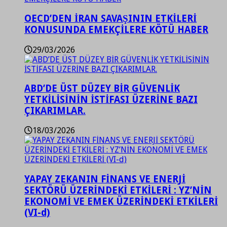
OECD’DEN İRAN SAVAŞININ ETKİLERİ
KONUSUNDA EMEKÇİLERE KÖTÜ HABER
29/03/2026
ABD’DE ÜST DÜZEY BİR GÜVENLİK
YETKİLİSİNİN İSTİFASI ÜZERİNE BAZI
ÇIKARIMLAR.
18/03/2026
YAPAY ZEKANIN FİNANS VE ENERJİ
SEKTÖRÜ ÜZERİNDEKİ ETKİLERİ : YZ’NİN
EKONOMİ VE EMEK ÜZERİNDEKİ ETKİLERİ
(VI-d)