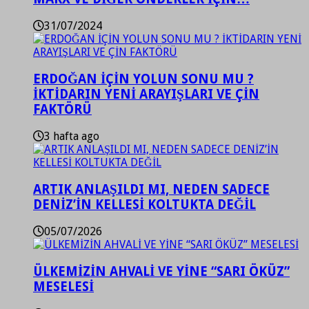
31/07/2024
ERDOĞAN İÇİN YOLUN SONU MU ?
İKTİDARIN YENİ ARAYIŞLARI VE ÇİN
FAKTÖRÜ
3 hafta ago
ARTIK ANLAŞILDI MI, NEDEN SADECE
DENİZ’İN KELLESİ KOLTUKTA DEĞİL
05/07/2026
ÜLKEMİZİN AHVALİ VE YİNE “SARI ÖKÜZ”
MESELESİ