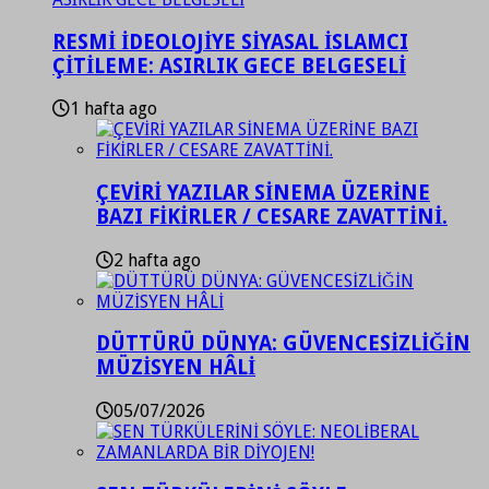
RESMİ İDEOLOJİYE SİYASAL İSLAMCI
ÇİTİLEME: ASIRLIK GECE BELGESELİ
1 hafta ago
ÇEVİRİ YAZILAR SİNEMA ÜZERİNE
BAZI FİKİRLER / CESARE ZAVATTİNİ.
2 hafta ago
DÜTTÜRÜ DÜNYA: GÜVENCESİZLİĞİN
MÜZİSYEN HÂLİ
05/07/2026