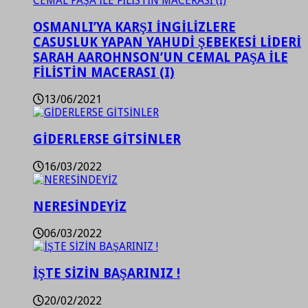
OSMANLI’YA KARŞI İNGİLİZLERE
CASUSLUK YAPAN YAHUDİ ŞEBEKESİ LİDERİ
SARAH AAROHNSON’UN CEMAL PAŞA İLE
FİLİSTİN MACERASI (I)
13/06/2021
GİDERLERSE GİTSİNLER
16/03/2022
NERESİNDEYİZ
06/03/2022
İŞTE SİZİN BAŞARINIZ !
20/02/2022