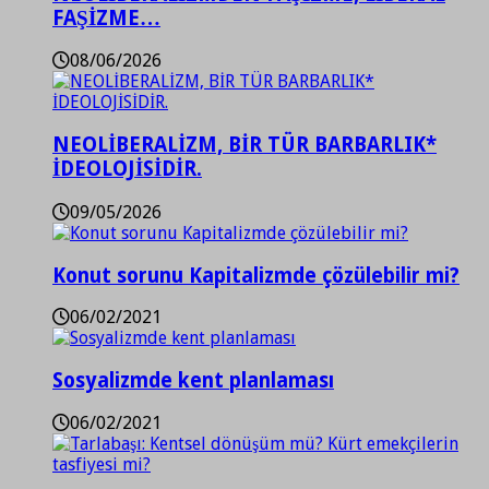
FAŞİZME…
08/06/2026
NEOLİBERALİZM, BİR TÜR BARBARLIK*
İDEOLOJİSİDİR.
09/05/2026
Konut sorunu Kapitalizmde çözülebilir mi?
06/02/2021
Sosyalizmde kent planlaması
06/02/2021