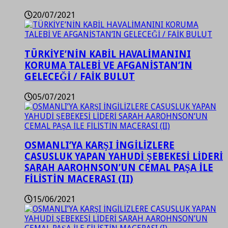
20/07/2021
TÜRKİYE’NİN KABİL HAVALİMANINI
KORUMA TALEBİ VE AFGANİSTAN’IN
GELECEĞİ / FAİK BULUT
05/07/2021
OSMANLI’YA KARŞI İNGİLİZLERE
CASUSLUK YAPAN YAHUDİ ŞEBEKESİ LİDERİ
SARAH AAROHNSON’UN CEMAL PAŞA İLE
FİLİSTİN MACERASI (II)
15/06/2021