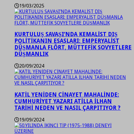
19/03/2025
KURTULUŞ SAVAŞI’NDA KEMALİST DIŞ
POLİTİKANIN ESASLARI: EMPERYALİST
DÜŞMANLA FLÖRT, MÜTTEFİK SOVYETLERE
DÜŞMANLIK
20/09/2024
KATİL YENİDEN CİNAYET MAHALİNDE:
CUMHURİYET YAZARI ATİLLA İLHAN
TARİHİ NEDEN VE NASIL ÇARPITIYOR ?
19/09/2024