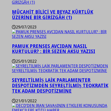
MÜCAHİT BİLİCİ VE BEYAZ KÜRTLÜK
ÜZERİNE BİR GİRİZGÂH (1)
29/07/2023
PAMUK PRENSES AVCIDAN NASIL
KURTULUR? : BİR SEZEN AKSU YAZISI
25/01/2022
SEYRELTİLMİŞ LAİK PARLAMENTER
DESPOTİZMDEN SEYRELTİLMİŞ TEOKRATİK
TEK ADAM DESPOTİZMİNE
21/01/2022