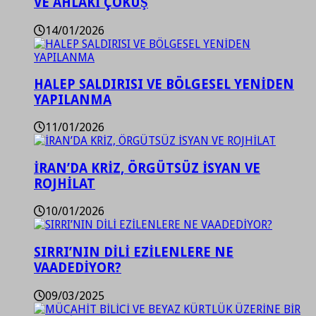
VE AHLAKİ ÇÖKÜŞ
14/01/2026
HALEP SALDIRISI VE BÖLGESEL YENİDEN
YAPILANMA
11/01/2026
İRAN’DA KRİZ, ÖRGÜTSÜZ İSYAN VE
ROJHİLAT
10/01/2026
SIRRI’NIN DİLİ EZİLENLERE NE
VAADEDİYOR?
09/03/2025