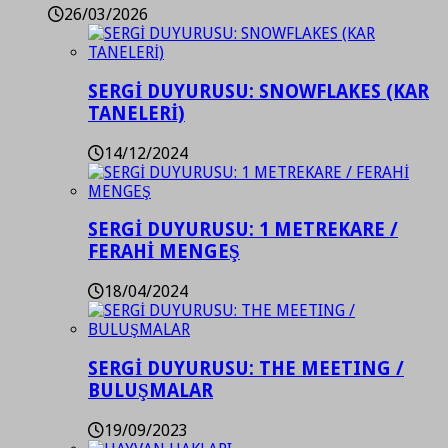
26/03/2026
SERGİ DUYURUSU: SNOWFLAKES (KAR
TANELERİ)
14/12/2024
SERGİ DUYURUSU: 1 METREKARE /
FERAHİ MENGEŞ
18/04/2024
SERGİ DUYURUSU: THE MEETING /
BULUŞMALAR
19/09/2023