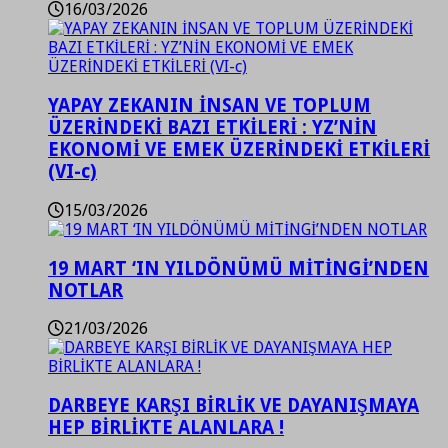
16/03/2026
YAPAY ZEKANIN İNSAN VE TOPLUM
ÜZERİNDEKİ BAZI ETKİLERİ : YZ’NİN
EKONOMİ VE EMEK ÜZERİNDEKİ ETKİLERİ
(VI-c)
15/03/2026
19 MART ‘IN YILDÖNÜMÜ MİTİNGİ’NDEN
NOTLAR
21/03/2026
DARBEYE KARŞI BİRLİK VE DAYANIŞMAYA
HEP BİRLİKTE ALANLARA !