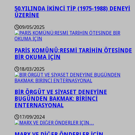
50.YILINDA İKİNCİ TİP (1975-1988) DENEYİ
ÜZERİNE
09/05/2025
PARİS KOMÜNÜ:RESMİ TARİHİN ÖTESİNDE
BİR OKUMA İÇİN
18/03/2025
BİR ÖRGÜT VE SİYASET DENEYİNE
BUGÜNDEN BAKMAK: BİRİNCİ
ENTERNASYONAL
17/09/2024
MARX VE DİĞER ÖNDERLER İÇİN…