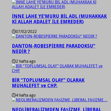
İNNE LAHE YE’MURU BİL ADL (MUHAKKAK
Kİ ALLAH ADALET İLE EMREDER)
07/02/2022
DANTON-ROBESPİERRE PARADOKSU”
NEDİR ?
2 hafta ago
BİR “TOPLUMSAL OLAY” OLARAK
MUHALEFET ve CHP.
4 hafta ago
NEOLİBERALİZMDEN FAŞİZME, LİBERAL