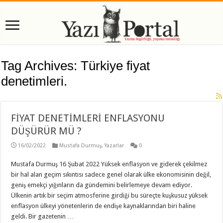
Tag Archives:
Türkiye fiyat
denetimleri.
FİYAT DENETİMLERİ ENFLASYONU
DÜŞÜRÜR MÜ ?
16/02/2022
Mustafa Durmuş
,
Yazarlar
0
Mustafa Durmuş 16 Şubat 2022 Yüksek enflasyon ve giderek çekilmez
bir hal alan geçim sıkıntısı sadece genel olarak ülke ekonomisinin değil,
geniş emekçi yığınların da gündemini belirlemeye devam ediyor.
Ülkenin artık bir seçim atmosferine girdiği bu süreçte kuşkusuz yüksek
enflasyon ülkeyi yönetenlerin de endişe kaynaklarından biri haline
geldi. Bir gazetenin …