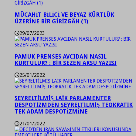
MÜCAHİT BİLİCİ VE BEYAZ KÜRTLÜK
ÜZERİNE BİR GİRİZGÂH (1)
29/07/2023
PAMUK PRENSES AVCIDAN NASIL
KURTULUR? : BİR SEZEN AKSU YAZISI
25/01/2022
SEYRELTİLMİŞ LAİK PARLAMENTER
DESPOTİZMDEN SEYRELTİLMİŞ TEOKRATİK
TEK ADAM DESPOTİZMİNE
21/01/2022