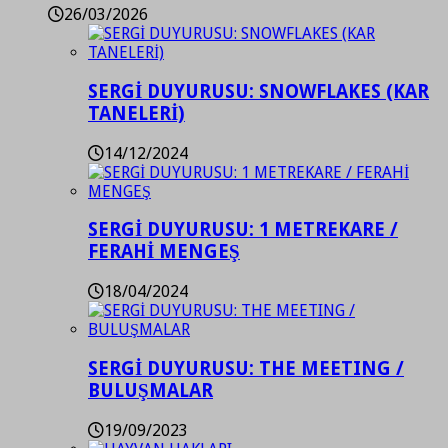
26/03/2026
SERGİ DUYURUSU: SNOWFLAKES (KAR
TANELERİ)
14/12/2024
SERGİ DUYURUSU: 1 METREKARE /
FERAHİ MENGEŞ
18/04/2024
SERGİ DUYURUSU: THE MEETING /
BULUŞMALAR
19/09/2023