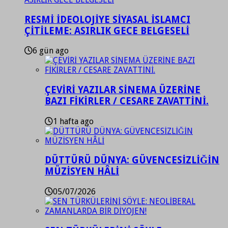
RESMİ İDEOLOJİYE SİYASAL İSLAMCI
ÇİTİLEME: ASIRLIK GECE BELGESELİ
6 gün ago
ÇEVİRİ YAZILAR SİNEMA ÜZERİNE
BAZI FİKİRLER / CESARE ZAVATTİNİ.
1 hafta ago
DÜTTÜRÜ DÜNYA: GÜVENCESİZLİĞİN
MÜZİSYEN HÂLİ
05/07/2026