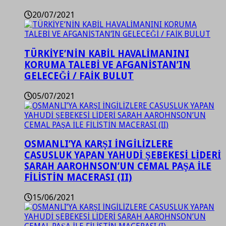
20/07/2021
TÜRKİYE’NİN KABİL HAVALİMANINI
KORUMA TALEBİ VE AFGANİSTAN’IN
GELECEĞİ / FAİK BULUT
05/07/2021
OSMANLI’YA KARŞI İNGİLİZLERE
CASUSLUK YAPAN YAHUDİ ŞEBEKESİ LİDERİ
SARAH AAROHNSON’UN CEMAL PAŞA İLE
FİLİSTİN MACERASI (II)
15/06/2021