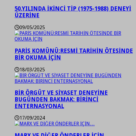
50.YILINDA İKİNCİ TİP (1975-1988) DENEYİ
ÜZERİNE
09/05/2025
PARİS KOMÜNÜ:RESMİ TARİHİN ÖTESİNDE
BİR OKUMA İÇİN
18/03/2025
BİR ÖRGÜT VE SİYASET DENEYİNE
BUGÜNDEN BAKMAK: BİRİNCİ
ENTERNASYONAL
17/09/2024
MARX VE DİĞER ÖNDERLER İÇİN…