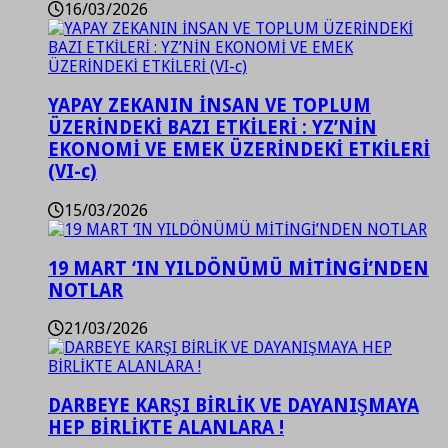
16/03/2026
YAPAY ZEKANIN İNSAN VE TOPLUM
ÜZERİNDEKİ BAZI ETKİLERİ : YZ’NİN
EKONOMİ VE EMEK ÜZERİNDEKİ ETKİLERİ
(VI-c)
15/03/2026
19 MART ‘IN YILDÖNÜMÜ MİTİNGİ’NDEN
NOTLAR
21/03/2026
DARBEYE KARŞI BİRLİK VE DAYANIŞMAYA
HEP BİRLİKTE ALANLARA !