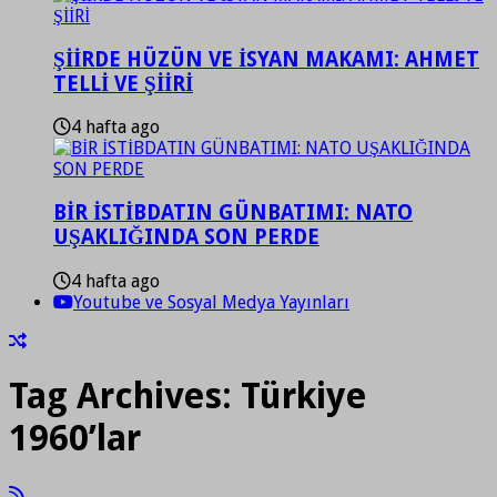
ŞİİRDE HÜZÜN VE İSYAN MAKAMI: AHMET
TELLİ VE ŞİİRİ
4 hafta ago
BİR İSTİBDATIN GÜNBATIMI: NATO
UŞAKLIĞINDA SON PERDE
4 hafta ago
Youtube ve Sosyal Medya Yayınları
Tag Archives:
Türkiye
1960’lar