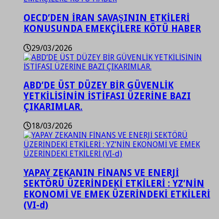
OECD’DEN İRAN SAVAŞININ ETKİLERİ
KONUSUNDA EMEKÇİLERE KÖTÜ HABER
29/03/2026
ABD’DE ÜST DÜZEY BİR GÜVENLİK
YETKİLİSİNİN İSTİFASI ÜZERİNE BAZI
ÇIKARIMLAR.
18/03/2026
YAPAY ZEKANIN FİNANS VE ENERJİ
SEKTÖRÜ ÜZERİNDEKİ ETKİLERİ : YZ’NİN
EKONOMİ VE EMEK ÜZERİNDEKİ ETKİLERİ
(VI-d)