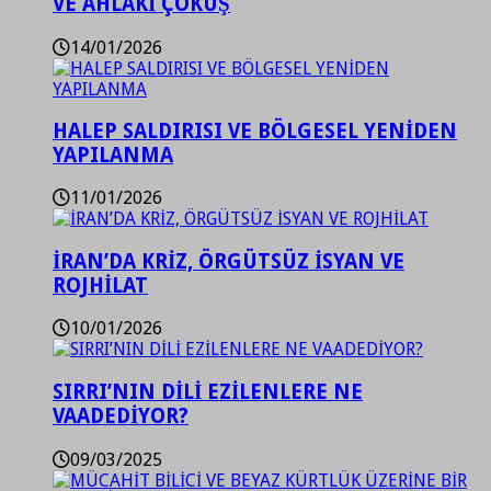
VE AHLAKİ ÇÖKÜŞ
14/01/2026
HALEP SALDIRISI VE BÖLGESEL YENİDEN
YAPILANMA
11/01/2026
İRAN’DA KRİZ, ÖRGÜTSÜZ İSYAN VE
ROJHİLAT
10/01/2026
SIRRI’NIN DİLİ EZİLENLERE NE
VAADEDİYOR?
09/03/2025