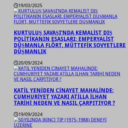
19/03/2025
KURTULUŞ SAVAŞI’NDA KEMALİST DIŞ
POLİTİKANIN ESASLARI: EMPERYALİST
DÜŞMANLA FLÖRT, MÜTTEFİK SOVYETLERE
DÜŞMANLIK
20/09/2024
KATİL YENİDEN CİNAYET MAHALİNDE:
CUMHURİYET YAZARI ATİLLA İLHAN
TARİHİ NEDEN VE NASIL ÇARPITIYOR ?
19/09/2024