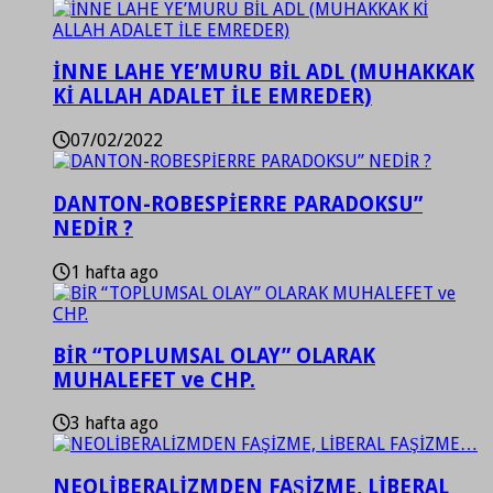
İNNE LAHE YE’MURU BİL ADL (MUHAKKAK
Kİ ALLAH ADALET İLE EMREDER)
07/02/2022
DANTON-ROBESPİERRE PARADOKSU”
NEDİR ?
1 hafta ago
BİR “TOPLUMSAL OLAY” OLARAK
MUHALEFET ve CHP.
3 hafta ago
NEOLİBERALİZMDEN FAŞİZME, LİBERAL