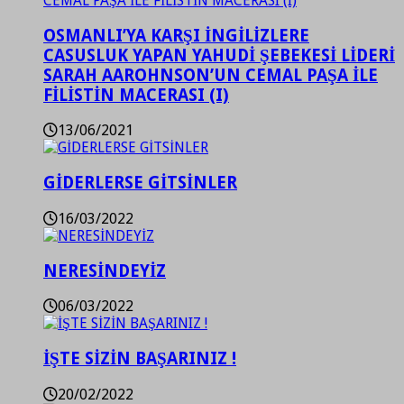
OSMANLI’YA KARŞI İNGİLİZLERE
CASUSLUK YAPAN YAHUDİ ŞEBEKESİ LİDERİ
SARAH AAROHNSON’UN CEMAL PAŞA İLE
FİLİSTİN MACERASI (I)
13/06/2021
GİDERLERSE GİTSİNLER
16/03/2022
NERESİNDEYİZ
06/03/2022
İŞTE SİZİN BAŞARINIZ !
20/02/2022