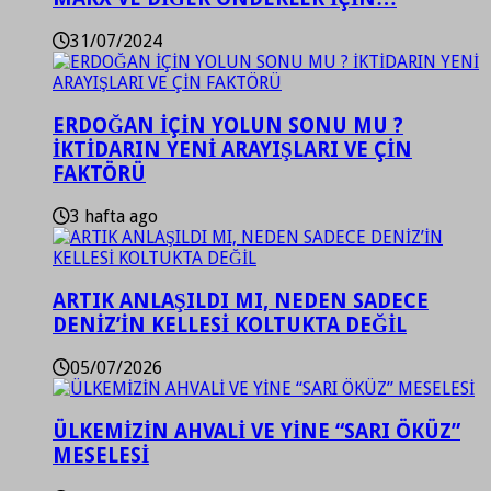
31/07/2024
ERDOĞAN İÇİN YOLUN SONU MU ?
İKTİDARIN YENİ ARAYIŞLARI VE ÇİN
FAKTÖRÜ
3 hafta ago
ARTIK ANLAŞILDI MI, NEDEN SADECE
DENİZ’İN KELLESİ KOLTUKTA DEĞİL
05/07/2026
ÜLKEMİZİN AHVALİ VE YİNE “SARI ÖKÜZ”
MESELESİ