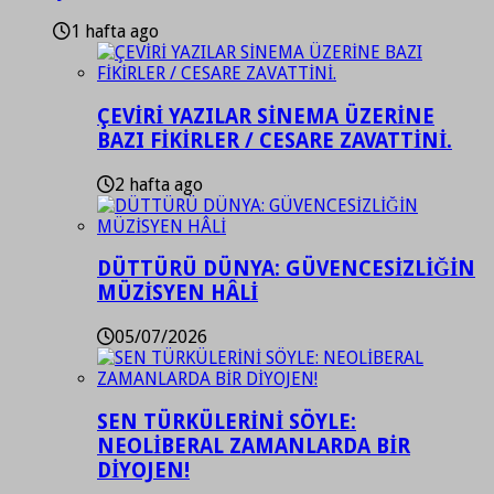
1 hafta ago
ÇEVİRİ YAZILAR SİNEMA ÜZERİNE
BAZI FİKİRLER / CESARE ZAVATTİNİ.
2 hafta ago
DÜTTÜRÜ DÜNYA: GÜVENCESİZLİĞİN
MÜZİSYEN HÂLİ
05/07/2026
SEN TÜRKÜLERİNİ SÖYLE:
NEOLİBERAL ZAMANLARDA BİR
DİYOJEN!