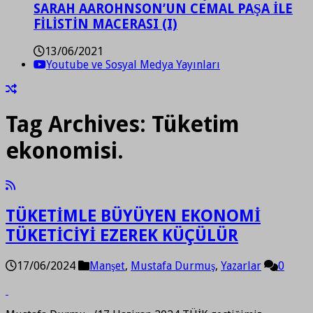
SARAH AAROHNSON’UN CEMAL PAŞA İLE
FİLİSTİN MACERASI (I)
13/06/2021
Youtube ve Sosyal Medya Yayınları
Tag Archives:
Tüketim
ekonomisi.
TÜKETİMLE BÜYÜYEN EKONOMİ
TÜKETİCİYİ EZEREK KÜÇÜLÜR
17/06/2024
Manşet
,
Mustafa Durmuş
,
Yazarlar
0