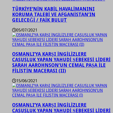
TÜRKİYE’NİN KABİL HAVALİMANINI
KORUMA TALEBİ VE AFGANİSTAN’IN
GELECEĞİ / FAİK BULUT
05/07/2021
OSMANLI’YA KARŞI İNGİLİZLERE
CASUSLUK YAPAN YAHUDİ ŞEBEKESİ LİDERİ
SARAH AAROHNSON’UN CEMAL PAŞA İLE
FİLİSTİN MACERASI (II)
15/06/2021
OSMANLI’YA KARŞI İNGİLİZLERE
CASUSLUK YAPAN YAHUDİ ŞEBEKESİ LİDERİ