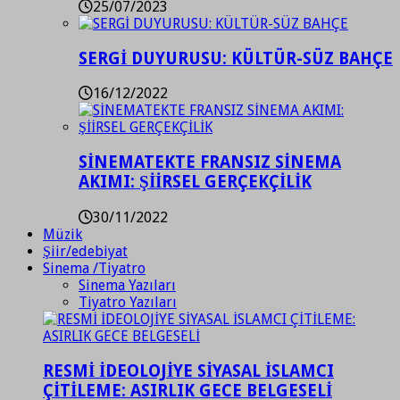
25/07/2023
SERGİ DUYURUSU: KÜLTÜR-SÜZ BAHÇE
16/12/2022
SİNEMATEKTE FRANSIZ SİNEMA
AKIMI: ŞİİRSEL GERÇEKÇİLİK
30/11/2022
Müzik
Şiir/edebiyat
Sinema /Tiyatro
Sinema Yazıları
Tiyatro Yazıları
RESMİ İDEOLOJİYE SİYASAL İSLAMCI
ÇİTİLEME: ASIRLIK GECE BELGESELİ