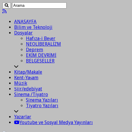
ANASAYFA
Bilim ve Teknoloji
Dosyalar
Hafıza-i Beşer
NEOLİBERALİZM
Deprem
EKİM DEVRİMİ
BELGESELLER
Kitap/Makale
Kent-Yaşam
Müzik
Şiir/edebiyat
Sinema /Tiyatro
Sinema Yazıları
Tiyatro Yazıları
Yazarlar
Youtube ve Sosyal Medya Yayınları