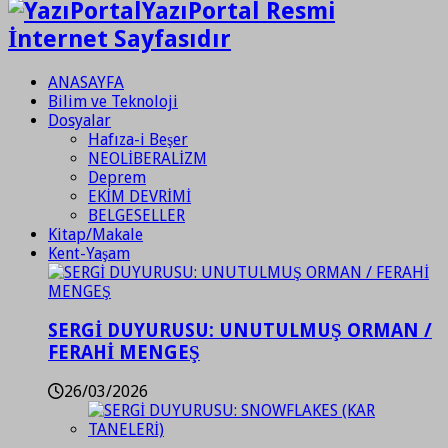
YazıPortal Resmi
İnternet Sayfasıdır
ANASAYFA
Bilim ve Teknoloji
Dosyalar
Hafıza-i Beşer
NEOLİBERALİZM
Deprem
EKİM DEVRİMİ
BELGESELLER
Kitap/Makale
Kent-Yaşam
SERGİ DUYURUSU: UNUTULMUŞ ORMAN /
FERAHİ MENGEŞ
26/03/2026