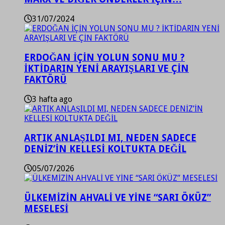
31/07/2024
ERDOĞAN İÇİN YOLUN SONU MU ?
İKTİDARIN YENİ ARAYIŞLARI VE ÇİN
FAKTÖRÜ
3 hafta ago
ARTIK ANLAŞILDI MI, NEDEN SADECE
DENİZ’İN KELLESİ KOLTUKTA DEĞİL
05/07/2026
ÜLKEMİZİN AHVALİ VE YİNE “SARI ÖKÜZ”
MESELESİ