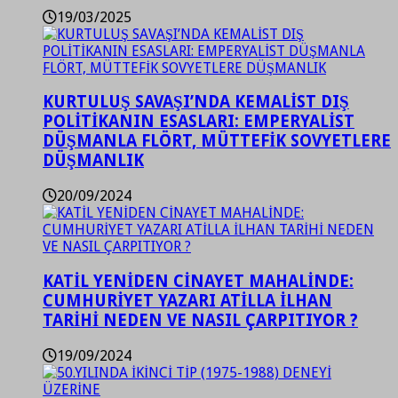
19/03/2025
KURTULUŞ SAVAŞI’NDA KEMALİST DIŞ
POLİTİKANIN ESASLARI: EMPERYALİST
DÜŞMANLA FLÖRT, MÜTTEFİK SOVYETLERE
DÜŞMANLIK
20/09/2024
KATİL YENİDEN CİNAYET MAHALİNDE:
CUMHURİYET YAZARI ATİLLA İLHAN
TARİHİ NEDEN VE NASIL ÇARPITIYOR ?
19/09/2024