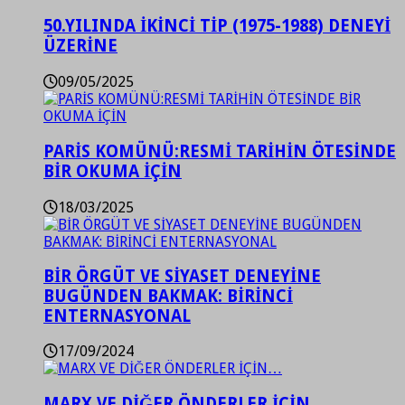
50.YILINDA İKİNCİ TİP (1975-1988) DENEYİ
ÜZERİNE
09/05/2025
PARİS KOMÜNÜ:RESMİ TARİHİN ÖTESİNDE
BİR OKUMA İÇİN
18/03/2025
BİR ÖRGÜT VE SİYASET DENEYİNE
BUGÜNDEN BAKMAK: BİRİNCİ
ENTERNASYONAL
17/09/2024
MARX VE DİĞER ÖNDERLER İÇİN…