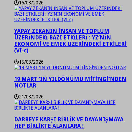
16/03/2026
YAPAY ZEKANIN İNSAN VE TOPLUM
ÜZERİNDEKİ BAZI ETKİLERİ : YZ’NİN
EKONOMİ VE EMEK ÜZERİNDEKİ ETKİLERİ
(VI-c)
15/03/2026
19 MART ‘IN YILDÖNÜMÜ MİTİNGİ’NDEN
NOTLAR
21/03/2026
DARBEYE KARŞI BİRLİK VE DAYANIŞMAYA
HEP BİRLİKTE ALANLARA !