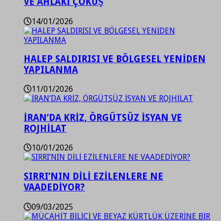
VE AHLAKİ ÇÖKÜŞ
14/01/2026
HALEP SALDIRISI VE BÖLGESEL YENİDEN
YAPILANMA
11/01/2026
İRAN’DA KRİZ, ÖRGÜTSÜZ İSYAN VE
ROJHİLAT
10/01/2026
SIRRI’NIN DİLİ EZİLENLERE NE
VAADEDİYOR?
09/03/2025