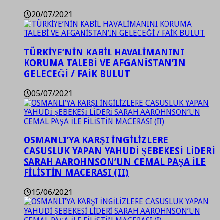
20/07/2021
TÜRKİYE’NİN KABİL HAVALİMANINI
KORUMA TALEBİ VE AFGANİSTAN’IN
GELECEĞİ / FAİK BULUT
05/07/2021
OSMANLI’YA KARŞI İNGİLİZLERE
CASUSLUK YAPAN YAHUDİ ŞEBEKESİ LİDERİ
SARAH AAROHNSON’UN CEMAL PAŞA İLE
FİLİSTİN MACERASI (II)
15/06/2021