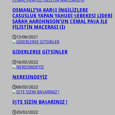
OSMANLI’YA KARŞI İNGİLİZLERE
CASUSLUK YAPAN YAHUDİ ŞEBEKESİ LİDERİ
SARAH AAROHNSON’UN CEMAL PAŞA İLE
FİLİSTİN MACERASI (I)
13/06/2021
GİDERLERSE GİTSİNLER
16/03/2022
NERESİNDEYİZ
06/03/2022
İŞTE SİZİN BAŞARINIZ !
20/02/2022