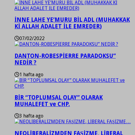
İNNE LAHE YE’MURU BİL ADL (MUHAKKAK
Kİ ALLAH ADALET İLE EMREDER)
07/02/2022
DANTON-ROBESPİERRE PARADOKSU”
NEDİR ?
1 hafta ago
BİR “TOPLUMSAL OLAY” OLARAK
MUHALEFET ve CHP.
3 hafta ago
NEOLİBERALİZMDEN FAŞİZME, LİBERAL