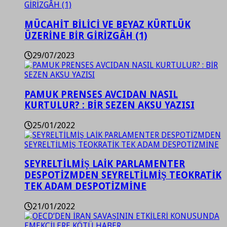
MÜCAHİT BİLİCİ VE BEYAZ KÜRTLÜK
ÜZERİNE BİR GİRİZGÂH (1)
29/07/2023
PAMUK PRENSES AVCIDAN NASIL
KURTULUR? : BİR SEZEN AKSU YAZISI
25/01/2022
SEYRELTİLMİŞ LAİK PARLAMENTER
DESPOTİZMDEN SEYRELTİLMİŞ TEOKRATİK
TEK ADAM DESPOTİZMİNE
21/01/2022