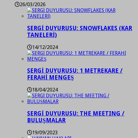
26/03/2026
SERGİ DUYURUSU: SNOWFLAKES (KAR
TANELERİ)
14/12/2024
SERGİ DUYURUSU: 1 METREKARE /
FERAHİ MENGEŞ
18/04/2024
SERGİ DUYURUSU: THE MEETING /
BULUŞMALAR
19/09/2023