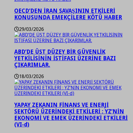
OECD’DEN İRAN SAVAŞININ ETKİLERİ
KONUSUNDA EMEKÇİLERE KÖTÜ HABER
29/03/2026
ABD’DE ÜST DÜZEY BİR GÜVENLİK
YETKİLİSİNİN İSTİFASI ÜZERİNE BAZI
ÇIKARIMLAR.
18/03/2026
YAPAY ZEKANIN FİNANS VE ENERJİ
SEKTÖRÜ ÜZERİNDEKİ ETKİLERİ : YZ’NİN
EKONOMİ VE EMEK ÜZERİNDEKİ ETKİLERİ
(VI-d)