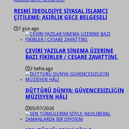
RESMİ İDEOLOJİYE SİYASAL İSLAMCI
ÇİTİLEME: ASIRLIK GECE BELGESELİ
7 gün ago
ÇEVİRİ YAZILAR SİNEMA ÜZERİNE
BAZI FİKİRLER / CESARE ZAVATTİNİ.
2 hafta ago
DÜTTÜRÜ DÜNYA: GÜVENCESİZLİĞİN
MÜZİSYEN HÂLİ
05/07/2026