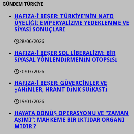
GÜNDEM TÜRKİYE
HAFIZA-İ BEŞER: TÜRKİYE’NİN NATO
ÜYELİĞİ: EMPERYALİZME YEDEKLENME VE
SİYASİ SONUÇLARI
28/06/2026
HAFIZA-İ BEŞER SOL LİBERALİZM: BİR
SİYASAL YÖNLENDİRMENİN OTOPSİSİ
30/03/2026
HAFIZA-İ BEŞER: GÜVERCİNLER VE
ŞAHİNLER, HRANT DİNK SUİKASTİ
19/01/2026
HAYATA DÖNÜŞ OPERASYONU VE “ZAMAN
AŞIMI”: MAHKEME BİR İKTİDAR ORGANI
MIDIR ?