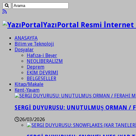
YazıPortal Resmi İnternet 
ANASAYFA
Bilim ve Teknoloji
Dosyalar
Hafıza-i Beşer
NEOLİBERALİZM
Deprem
EKİM DEVRİMİ
BELGESELLER
Kitap/Makale
Kent-Yaşam
SERGİ DUYURUSU: UNUTULMUŞ ORMAN / 
26/03/2026