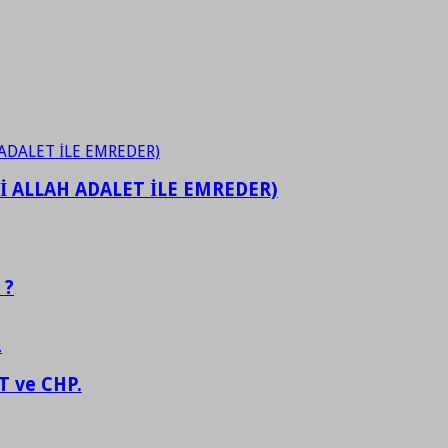
İ ALLAH ADALET İLE EMREDER)
 ?
 ve CHP.