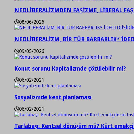
NEOLİBERALİZMDEN FAŞİZME, LİBERAL FA
08/06/2026
NEOLİBERALİZM, BİR TÜR BARBARLIK* İDEO
09/05/2026
Konut sorunu Kapitalizmde çözülebilir mi?
06/02/2021
Sosyalizmde kent planlaması
06/02/2021
Tarlabaşı: Kentsel dönüşüm mü? Kürt emekçil