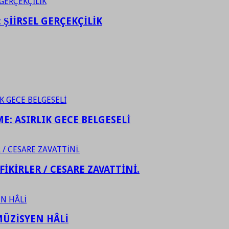
ŞİİRSEL GERÇEKÇİLİK
ME: ASIRLIK GECE BELGESELİ
FİKİRLER / CESARE ZAVATTİNİ.
ÜZİSYEN HÂLİ