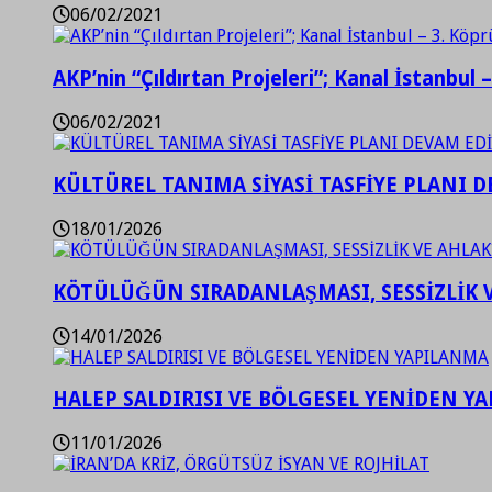
06/02/2021
AKP’nin “Çıldırtan Projeleri”; Kanal İstanbul 
06/02/2021
KÜLTÜREL TANIMA SİYASİ TASFİYE PLANI D
18/01/2026
KÖTÜLÜĞÜN SIRADANLAŞMASI, SESSİZLİK 
14/01/2026
HALEP SALDIRISI VE BÖLGESEL YENİDEN Y
11/01/2026