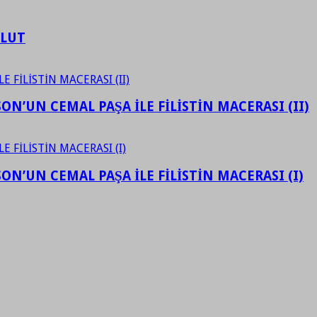
ULUT
N’UN CEMAL PAŞA İLE FİLİSTİN MACERASI (II)
N’UN CEMAL PAŞA İLE FİLİSTİN MACERASI (I)