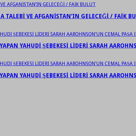
 TALEBİ VE AFGANİSTAN’IN GELECEĞİ / FAİK B
YAPAN YAHUDİ ŞEBEKESİ LİDERİ SARAH AAROHNSO
YAPAN YAHUDİ ŞEBEKESİ LİDERİ SARAH AAROHNSO