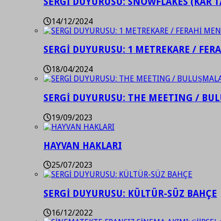
SERGİ DUYURUSU: SNOWFLAKES (KAR T
14/12/2024
SERGİ DUYURUSU: 1 METREKARE / FER
18/04/2024
SERGİ DUYURUSU: THE MEETING / BU
19/09/2023
HAYVAN HAKLARI
25/07/2023
SERGİ DUYURUSU: KÜLTÜR-SÜZ BAHÇE
16/12/2022