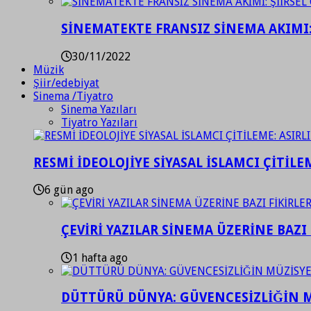
SİNEMATEKTE FRANSIZ SİNEMA AKIMI: 
30/11/2022
Müzik
Şiir/edebiyat
Sinema /Tiyatro
Sinema Yazıları
Tiyatro Yazıları
RESMİ İDEOLOJİYE SİYASAL İSLAMCI ÇİTİLE
6 gün ago
ÇEVİRİ YAZILAR SİNEMA ÜZERİNE BAZI 
1 hafta ago
DÜTTÜRÜ DÜNYA: GÜVENCESİZLİĞİN M