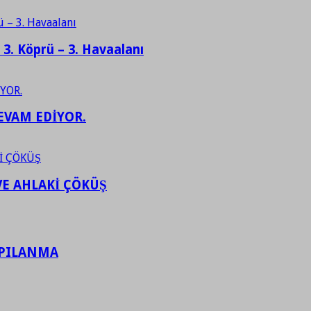
– 3. Köprü – 3. Havaalanı
EVAM EDİYOR.
VE AHLAKİ ÇÖKÜŞ
APILANMA