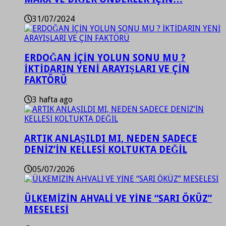
31/07/2024
ERDOĞAN İÇİN YOLUN SONU MU ?
İKTİDARIN YENİ ARAYIŞLARI VE ÇİN
FAKTÖRÜ
3 hafta ago
ARTIK ANLAŞILDI MI, NEDEN SADECE
DENİZ’İN KELLESİ KOLTUKTA DEĞİL
05/07/2026
ÜLKEMİZİN AHVALİ VE YİNE “SARI ÖKÜZ”
MESELESİ