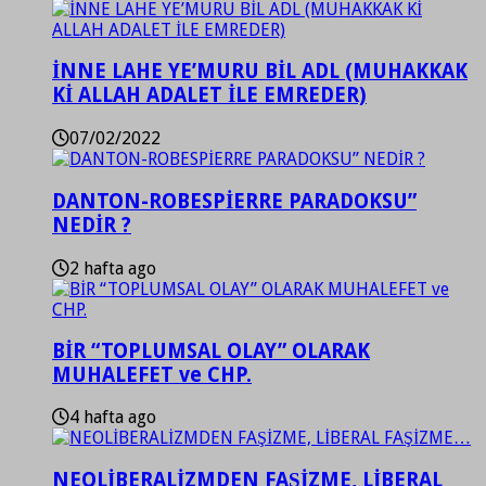
İNNE LAHE YE’MURU BİL ADL (MUHAKKAK
Kİ ALLAH ADALET İLE EMREDER)
07/02/2022
DANTON-ROBESPİERRE PARADOKSU”
NEDİR ?
2 hafta ago
BİR “TOPLUMSAL OLAY” OLARAK
MUHALEFET ve CHP.
4 hafta ago
NEOLİBERALİZMDEN FAŞİZME, LİBERAL