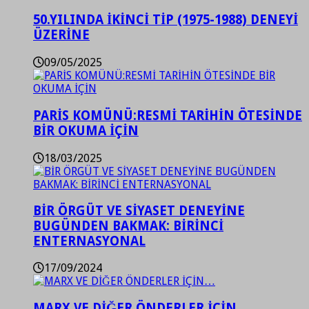
50.YILINDA İKİNCİ TİP (1975-1988) DENEYİ
ÜZERİNE
09/05/2025
PARİS KOMÜNÜ:RESMİ TARİHİN ÖTESİNDE
BİR OKUMA İÇİN
18/03/2025
BİR ÖRGÜT VE SİYASET DENEYİNE
BUGÜNDEN BAKMAK: BİRİNCİ
ENTERNASYONAL
17/09/2024
MARX VE DİĞER ÖNDERLER İÇİN…