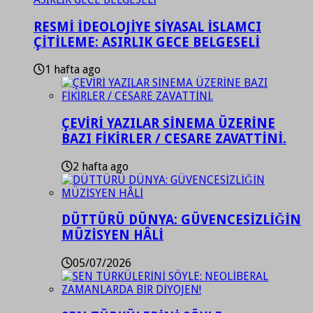
RESMİ İDEOLOJİYE SİYASAL İSLAMCI
ÇİTİLEME: ASIRLIK GECE BELGESELİ
1 hafta ago
ÇEVİRİ YAZILAR SİNEMA ÜZERİNE
BAZI FİKİRLER / CESARE ZAVATTİNİ.
2 hafta ago
DÜTTÜRÜ DÜNYA: GÜVENCESİZLİĞİN
MÜZİSYEN HÂLİ
05/07/2026