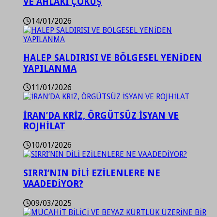
VE AHLAKİ ÇÖKÜŞ
14/01/2026
HALEP SALDIRISI VE BÖLGESEL YENİDEN
YAPILANMA
11/01/2026
İRAN’DA KRİZ, ÖRGÜTSÜZ İSYAN VE
ROJHİLAT
10/01/2026
SIRRI’NIN DİLİ EZİLENLERE NE
VAADEDİYOR?
09/03/2025