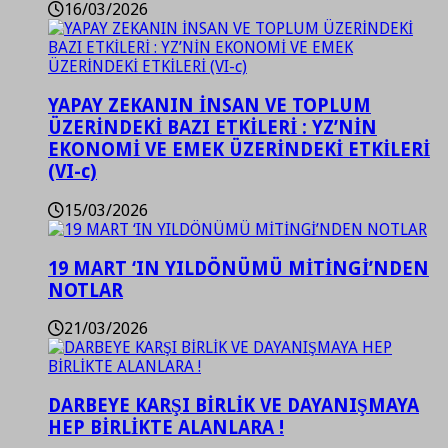
16/03/2026
YAPAY ZEKANIN İNSAN VE TOPLUM
ÜZERİNDEKİ BAZI ETKİLERİ : YZ’NİN
EKONOMİ VE EMEK ÜZERİNDEKİ ETKİLERİ
(VI-c)
15/03/2026
19 MART ‘IN YILDÖNÜMÜ MİTİNGİ’NDEN
NOTLAR
21/03/2026
DARBEYE KARŞI BİRLİK VE DAYANIŞMAYA
HEP BİRLİKTE ALANLARA !