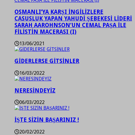
OSMANLI’YA KARŞI İNGİLİZLERE
CASUSLUK YAPAN YAHUDİ ŞEBEKESİ LİDERİ
SARAH AAROHNSON’UN CEMAL PAŞA İLE
FİLİSTİN MACERASI (I)
13/06/2021
GİDERLERSE GİTSİNLER
16/03/2022
NERESİNDEYİZ
06/03/2022
İŞTE SİZİN BAŞARINIZ !
20/02/2022