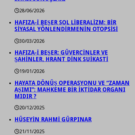
28/06/2026
HAFIZA-İ BEŞER SOL LİBERALİZM: BİR
SİYASAL YÖNLENDİRMENİN OTOPSİSİ
30/03/2026
HAFIZA-İ BEŞER: GÜVERCİNLER VE
ŞAHİNLER, HRANT DİNK SUİKASTİ
19/01/2026
HAYATA DÖNÜŞ OPERASYONU VE “ZAMAN
AŞIMI”: MAHKEME BİR İKTİDAR ORGANI
MIDIR ?
20/12/2025
HÜSEYİN RAHMİ GÜRPINAR
21/11/2025