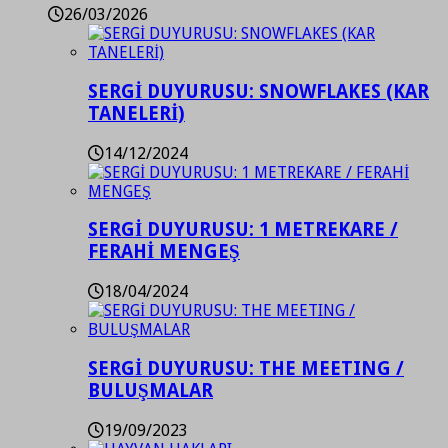
26/03/2026
SERGİ DUYURUSU: SNOWFLAKES (KAR
TANELERİ)
14/12/2024
SERGİ DUYURUSU: 1 METREKARE /
FERAHİ MENGEŞ
18/04/2024
SERGİ DUYURUSU: THE MEETING /
BULUŞMALAR
19/09/2023