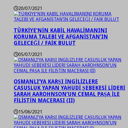
20/07/2021
TÜRKİYE’NİN KABİL HAVALİMANINI
KORUMA TALEBİ VE AFGANİSTAN’IN
GELECEĞİ / FAİK BULUT
05/07/2021
OSMANLI’YA KARŞI İNGİLİZLERE
CASUSLUK YAPAN YAHUDİ ŞEBEKESİ LİDERİ
SARAH AAROHNSON’UN CEMAL PAŞA İLE
FİLİSTİN MACERASI (II)
15/06/2021