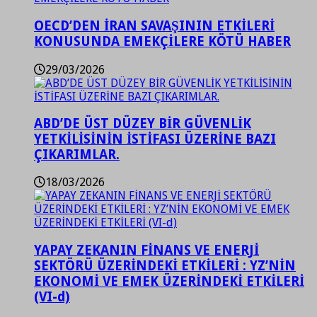
OECD’DEN İRAN SAVAŞININ ETKİLERİ
KONUSUNDA EMEKÇİLERE KÖTÜ HABER
29/03/2026
ABD’DE ÜST DÜZEY BİR GÜVENLİK
YETKİLİSİNİN İSTİFASI ÜZERİNE BAZI
ÇIKARIMLAR.
18/03/2026
YAPAY ZEKANIN FİNANS VE ENERJİ
SEKTÖRÜ ÜZERİNDEKİ ETKİLERİ : YZ’NİN
EKONOMİ VE EMEK ÜZERİNDEKİ ETKİLERİ
(VI-d)