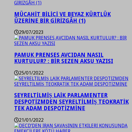
MÜCAHİT BİLİCİ VE BEYAZ KÜRTLÜK
ÜZERİNE BİR GİRİZGÂH (1)
29/07/2023
PAMUK PRENSES AVCIDAN NASIL
KURTULUR? : BİR SEZEN AKSU YAZISI
25/01/2022
SEYRELTİLMİŞ LAİK PARLAMENTER
DESPOTİZMDEN SEYRELTİLMİŞ TEOKRATİK
TEK ADAM DESPOTİZMİNE
21/01/2022