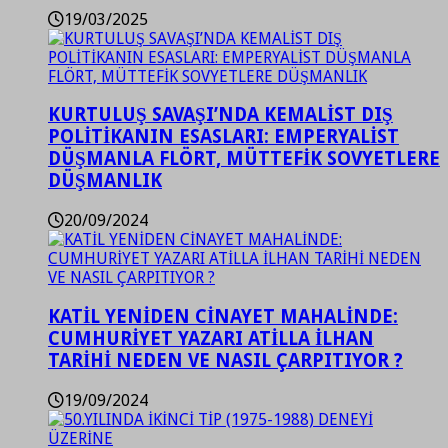
19/03/2025
KURTULUŞ SAVAŞI’NDA KEMALİST DIŞ
POLİTİKANIN ESASLARI: EMPERYALİST
DÜŞMANLA FLÖRT, MÜTTEFİK SOVYETLERE
DÜŞMANLIK
20/09/2024
KATİL YENİDEN CİNAYET MAHALİNDE:
CUMHURİYET YAZARI ATİLLA İLHAN
TARİHİ NEDEN VE NASIL ÇARPITIYOR ?
19/09/2024