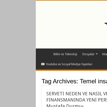
Bilim ve Teknoloji
Dosyalar
Kit
Youtube ve Sosyal Medya Yayınları
Tag Archives:
Temel ins
SERVETİ NEDEN VE NASIL V
FİNANSMANINDA YENİ PERSP
Mustafa Durmuş