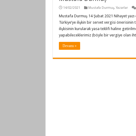
14/02/2021
Mustafa Durmuş
,
Yazarlar
Mustafa Durmuş 14 Şubat 2021 Nihayet yazı 
Türkiye’ye ilişkin bir servet vergisi önerisinin
ilişkisinin kurularak yasa teklifi haline getiri
yapabileceklerimiz (böyle bir vergiye olan ih
Devamı »