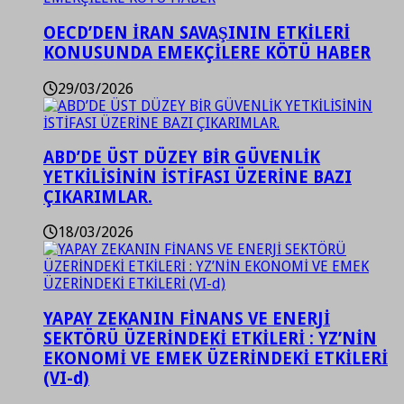
OECD’DEN İRAN SAVAŞININ ETKİLERİ
KONUSUNDA EMEKÇİLERE KÖTÜ HABER
29/03/2026
ABD’DE ÜST DÜZEY BİR GÜVENLİK
YETKİLİSİNİN İSTİFASI ÜZERİNE BAZI
ÇIKARIMLAR.
18/03/2026
YAPAY ZEKANIN FİNANS VE ENERJİ
SEKTÖRÜ ÜZERİNDEKİ ETKİLERİ : YZ’NİN
EKONOMİ VE EMEK ÜZERİNDEKİ ETKİLERİ
(VI-d)