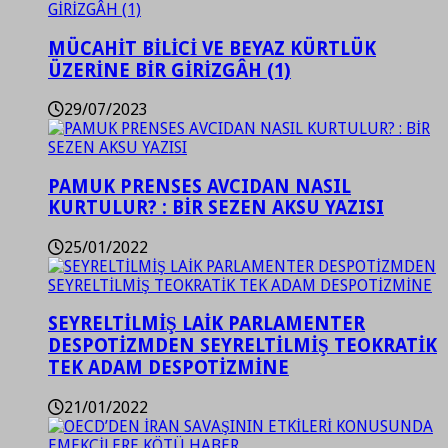
MÜCAHİT BİLİCİ VE BEYAZ KÜRTLÜK
ÜZERİNE BİR GİRİZGÂH (1)
29/07/2023
PAMUK PRENSES AVCIDAN NASIL
KURTULUR? : BİR SEZEN AKSU YAZISI
25/01/2022
SEYRELTİLMİŞ LAİK PARLAMENTER
DESPOTİZMDEN SEYRELTİLMİŞ TEOKRATİK
TEK ADAM DESPOTİZMİNE
21/01/2022