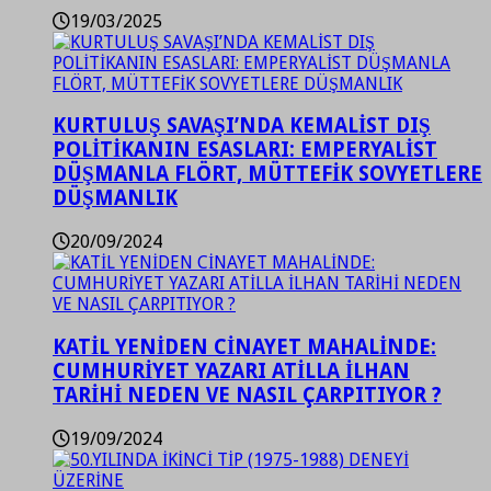
19/03/2025
KURTULUŞ SAVAŞI’NDA KEMALİST DIŞ
POLİTİKANIN ESASLARI: EMPERYALİST
DÜŞMANLA FLÖRT, MÜTTEFİK SOVYETLERE
DÜŞMANLIK
20/09/2024
KATİL YENİDEN CİNAYET MAHALİNDE:
CUMHURİYET YAZARI ATİLLA İLHAN
TARİHİ NEDEN VE NASIL ÇARPITIYOR ?
19/09/2024