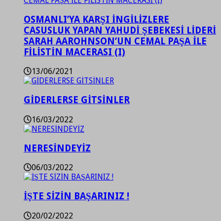
OSMANLI’YA KARŞI İNGİLİZLERE
CASUSLUK YAPAN YAHUDİ ŞEBEKESİ LİDERİ
SARAH AAROHNSON’UN CEMAL PAŞA İLE
FİLİSTİN MACERASI (I)
13/06/2021
GİDERLERSE GİTSİNLER
16/03/2022
NERESİNDEYİZ
06/03/2022
İŞTE SİZİN BAŞARINIZ !
20/02/2022