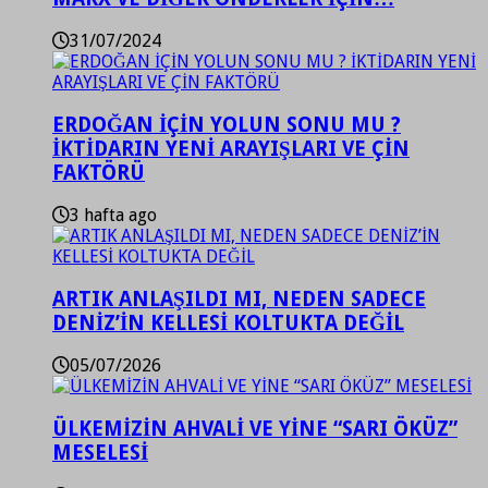
31/07/2024
ERDOĞAN İÇİN YOLUN SONU MU ?
İKTİDARIN YENİ ARAYIŞLARI VE ÇİN
FAKTÖRÜ
3 hafta ago
ARTIK ANLAŞILDI MI, NEDEN SADECE
DENİZ’İN KELLESİ KOLTUKTA DEĞİL
05/07/2026
ÜLKEMİZİN AHVALİ VE YİNE “SARI ÖKÜZ”
MESELESİ