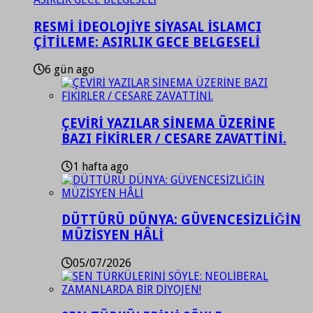
RESMİ İDEOLOJİYE SİYASAL İSLAMCI
ÇİTİLEME: ASIRLIK GECE BELGESELİ
6 gün ago
ÇEVİRİ YAZILAR SİNEMA ÜZERİNE
BAZI FİKİRLER / CESARE ZAVATTİNİ.
1 hafta ago
DÜTTÜRÜ DÜNYA: GÜVENCESİZLİĞİN
MÜZİSYEN HÂLİ
05/07/2026