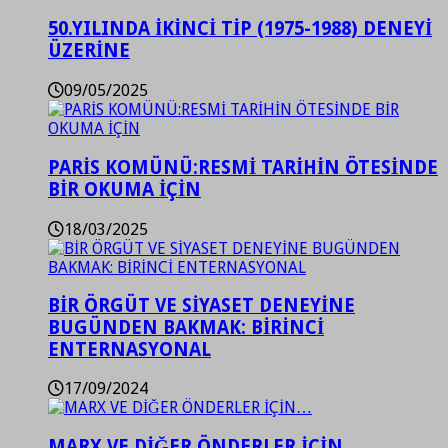
50.YILINDA İKİNCİ TİP (1975-1988) DENEYİ
ÜZERİNE
09/05/2025
PARİS KOMÜNÜ:RESMİ TARİHİN ÖTESİNDE
BİR OKUMA İÇİN
18/03/2025
BİR ÖRGÜT VE SİYASET DENEYİNE
BUGÜNDEN BAKMAK: BİRİNCİ
ENTERNASYONAL
17/09/2024
MARX VE DİĞER ÖNDERLER İÇİN…