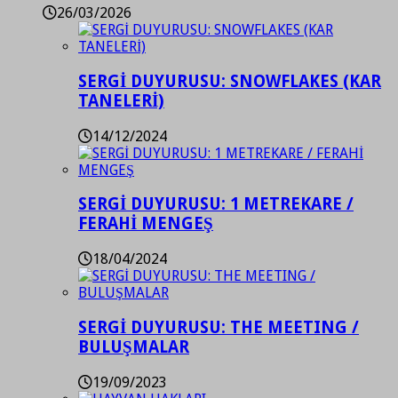
26/03/2026
SERGİ DUYURUSU: SNOWFLAKES (KAR
TANELERİ)
14/12/2024
SERGİ DUYURUSU: 1 METREKARE /
FERAHİ MENGEŞ
18/04/2024
SERGİ DUYURUSU: THE MEETING /
BULUŞMALAR
19/09/2023