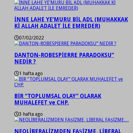
İNNE LAHE YE’MURU BİL ADL (MUHAKKAK
Kİ ALLAH ADALET İLE EMREDER)
07/02/2022
DANTON-ROBESPİERRE PARADOKSU”
NEDİR ?
1 hafta ago
BİR “TOPLUMSAL OLAY” OLARAK
MUHALEFET ve CHP.
3 hafta ago
NEOLİBERALİZMDEN FAŞİZME, LİBERAL