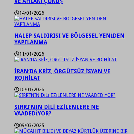
VE AHLAKİ ÇÖKÜŞ
14/01/2026
HALEP SALDIRISI VE BÖLGESEL YENİDEN
YAPILANMA
11/01/2026
İRAN’DA KRİZ, ÖRGÜTSÜZ İSYAN VE
ROJHİLAT
10/01/2026
SIRRI’NIN DİLİ EZİLENLERE NE
VAADEDİYOR?
09/03/2025