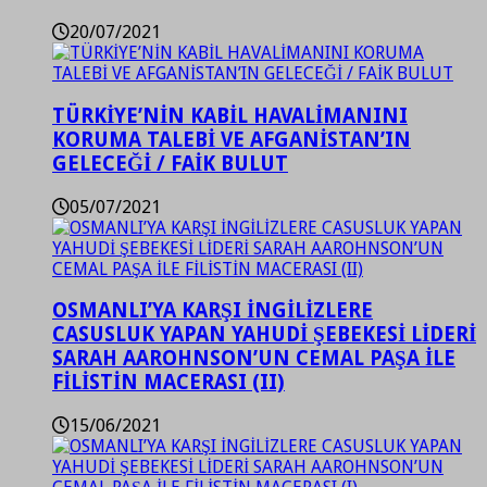
20/07/2021
TÜRKİYE’NİN KABİL HAVALİMANINI
KORUMA TALEBİ VE AFGANİSTAN’IN
GELECEĞİ / FAİK BULUT
05/07/2021
OSMANLI’YA KARŞI İNGİLİZLERE
CASUSLUK YAPAN YAHUDİ ŞEBEKESİ LİDERİ
SARAH AAROHNSON’UN CEMAL PAŞA İLE
FİLİSTİN MACERASI (II)
15/06/2021