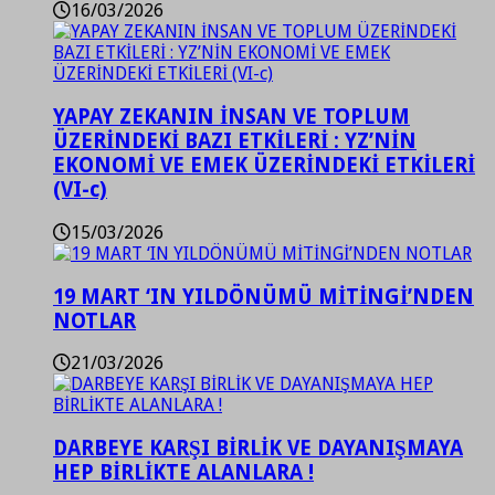
16/03/2026
YAPAY ZEKANIN İNSAN VE TOPLUM
ÜZERİNDEKİ BAZI ETKİLERİ : YZ’NİN
EKONOMİ VE EMEK ÜZERİNDEKİ ETKİLERİ
(VI-c)
15/03/2026
19 MART ‘IN YILDÖNÜMÜ MİTİNGİ’NDEN
NOTLAR
21/03/2026
DARBEYE KARŞI BİRLİK VE DAYANIŞMAYA
HEP BİRLİKTE ALANLARA !