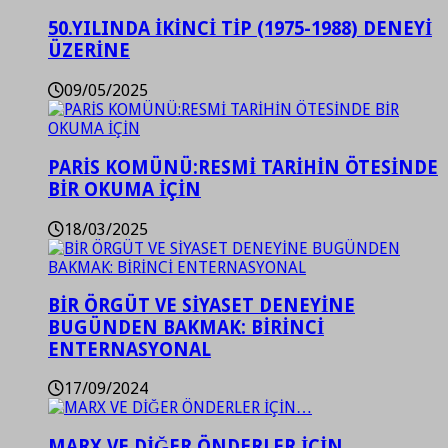
50.YILINDA İKİNCİ TİP (1975-1988) DENEYİ
ÜZERİNE
09/05/2025
PARİS KOMÜNÜ:RESMİ TARİHİN ÖTESİNDE
BİR OKUMA İÇİN
18/03/2025
BİR ÖRGÜT VE SİYASET DENEYİNE
BUGÜNDEN BAKMAK: BİRİNCİ
ENTERNASYONAL
17/09/2024
MARX VE DİĞER ÖNDERLER İÇİN…