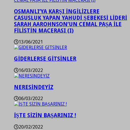
OSMANLI’YA KARŞI İNGİLİZLERE
CASUSLUK YAPAN YAHUDİ ŞEBEKESİ LİDERİ
SARAH AAROHNSON’UN CEMAL PAŞA İLE
FİLİSTİN MACERASI (I)
13/06/2021
GİDERLERSE GİTSİNLER
16/03/2022
NERESİNDEYİZ
06/03/2022
İŞTE SİZİN BAŞARINIZ !
20/02/2022