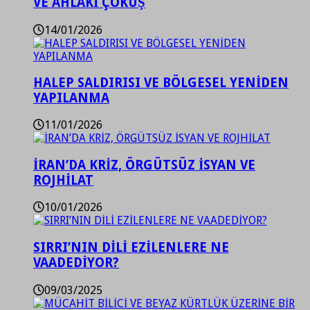
VE AHLAKİ ÇÖKÜŞ
14/01/2026
HALEP SALDIRISI VE BÖLGESEL YENİDEN
YAPILANMA
11/01/2026
İRAN’DA KRİZ, ÖRGÜTSÜZ İSYAN VE
ROJHİLAT
10/01/2026
SIRRI’NIN DİLİ EZİLENLERE NE
VAADEDİYOR?
09/03/2025