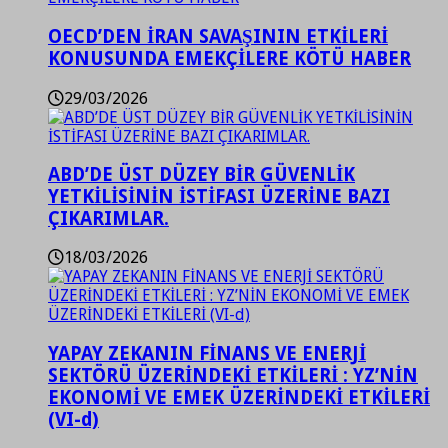
OECD’DEN İRAN SAVAŞININ ETKİLERİ
KONUSUNDA EMEKÇİLERE KÖTÜ HABER
29/03/2026
ABD’DE ÜST DÜZEY BİR GÜVENLİK
YETKİLİSİNİN İSTİFASI ÜZERİNE BAZI
ÇIKARIMLAR.
18/03/2026
YAPAY ZEKANIN FİNANS VE ENERJİ
SEKTÖRÜ ÜZERİNDEKİ ETKİLERİ : YZ’NİN
EKONOMİ VE EMEK ÜZERİNDEKİ ETKİLERİ
(VI-d)