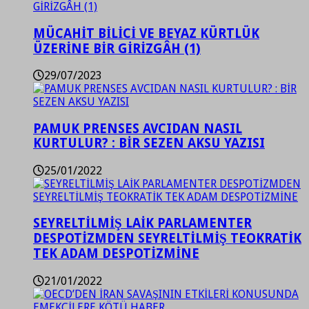
MÜCAHİT BİLİCİ VE BEYAZ KÜRTLÜK
ÜZERİNE BİR GİRİZGÂH (1)
29/07/2023
PAMUK PRENSES AVCIDAN NASIL
KURTULUR? : BİR SEZEN AKSU YAZISI
25/01/2022
SEYRELTİLMİŞ LAİK PARLAMENTER
DESPOTİZMDEN SEYRELTİLMİŞ TEOKRATİK
TEK ADAM DESPOTİZMİNE
21/01/2022