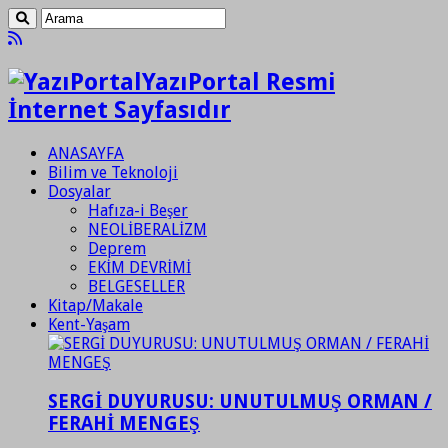
YazıPortal Resmi
İnternet Sayfasıdır
ANASAYFA
Bilim ve Teknoloji
Dosyalar
Hafıza-i Beşer
NEOLİBERALİZM
Deprem
EKİM DEVRİMİ
BELGESELLER
Kitap/Makale
Kent-Yaşam
SERGİ DUYURUSU: UNUTULMUŞ ORMAN /
FERAHİ MENGEŞ