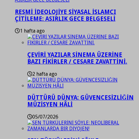
RESMİ İDEOLOJİYE SİYASAL İSLAMCI
ÇİTİLEME: ASIRLIK GECE BELGESELİ
1 hafta ago
ÇEVİRİ YAZILAR SİNEMA ÜZERİNE
BAZI FİKİRLER / CESARE ZAVATTİNİ.
2 hafta ago
DÜTTÜRÜ DÜNYA: GÜVENCESİZLİĞİN
MÜZİSYEN HÂLİ
05/07/2026