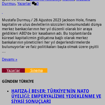
Durmuş
,
Yazarlar
0
Mustafa Durmuş / 28 Ağustos 2023 Jackson Hole, finans
kapitalin ve ulus devletlerin sözcüleri konumundaki dünya
merkez bankacılarının her yıl düzenli olarak bir araya
geldikleri ABD’de bir kasabanın adı. Bu toplantılarda
küresel kapitalizmin gidişatına bağlı olarak merkez
bankalarının yöneticileri her yıl değerlendirmelerde
bulunuyorlar ve faiz politikaları başta olmak üzere çeşitli
…
Devamı »
Yazarlar
Sinema
GÜNDEM TÜRKİYE
HAFIZA-İ BEŞER: TÜRKİYE’NİN NATO
ÜYELİĞİ: EMPERYALİZME YEDEKLENME VE
SİYASİ SONUÇLARI