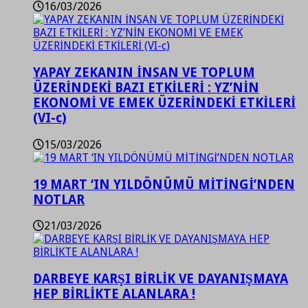
16/03/2026
YAPAY ZEKANIN İNSAN VE TOPLUM
ÜZERİNDEKİ BAZI ETKİLERİ : YZ’NİN
EKONOMİ VE EMEK ÜZERİNDEKİ ETKİLERİ
(VI-c)
15/03/2026
19 MART ‘IN YILDÖNÜMÜ MİTİNGİ’NDEN
NOTLAR
21/03/2026
DARBEYE KARŞI BİRLİK VE DAYANIŞMAYA
HEP BİRLİKTE ALANLARA !