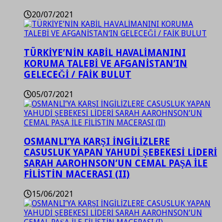
20/07/2021
TÜRKİYE’NİN KABİL HAVALİMANINI
KORUMA TALEBİ VE AFGANİSTAN’IN
GELECEĞİ / FAİK BULUT
05/07/2021
OSMANLI’YA KARŞI İNGİLİZLERE
CASUSLUK YAPAN YAHUDİ ŞEBEKESİ LİDERİ
SARAH AAROHNSON’UN CEMAL PAŞA İLE
FİLİSTİN MACERASI (II)
15/06/2021