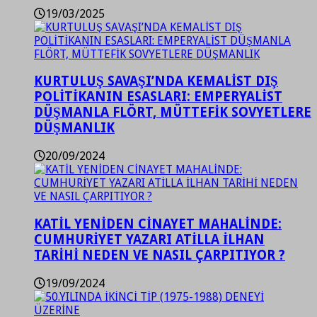
19/03/2025
KURTULUŞ SAVAŞI’NDA KEMALİST DIŞ
POLİTİKANIN ESASLARI: EMPERYALİST
DÜŞMANLA FLÖRT, MÜTTEFİK SOVYETLERE
DÜŞMANLIK
20/09/2024
KATİL YENİDEN CİNAYET MAHALİNDE:
CUMHURİYET YAZARI ATİLLA İLHAN
TARİHİ NEDEN VE NASIL ÇARPITIYOR ?
19/09/2024