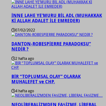
İNNE LAHE YE’MURU BİL ADL (MUHAKKAK
Kİ ALLAH ADALET İLE EMREDER)
07/02/2022
DANTON-ROBESPİERRE PARADOKSU”
NEDİR ?
2 hafta ago
BİR “TOPLUMSAL OLAY” OLARAK
MUHALEFET ve CHP.
4 hafta ago
NEOLİBERALİZMDEN FAŞİZME, LİBERAL