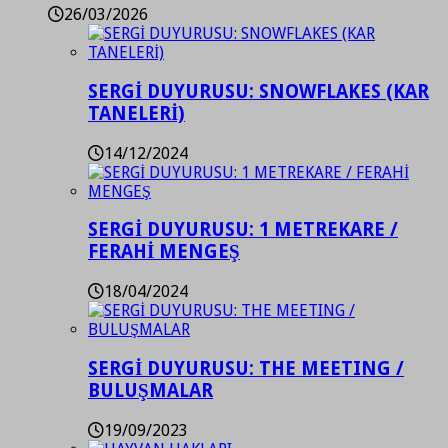
26/03/2026
SERGİ DUYURUSU: SNOWFLAKES (KAR
TANELERİ)
14/12/2024
SERGİ DUYURUSU: 1 METREKARE /
FERAHİ MENGEŞ
18/04/2024
SERGİ DUYURUSU: THE MEETING /
BULUŞMALAR
19/09/2023