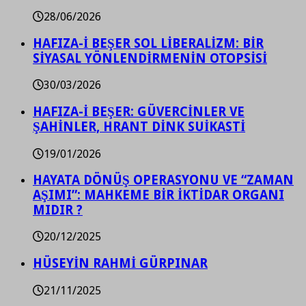
28/06/2026
HAFIZA-İ BEŞER SOL LİBERALİZM: BİR
SİYASAL YÖNLENDİRMENİN OTOPSİSİ
30/03/2026
HAFIZA-İ BEŞER: GÜVERCİNLER VE
ŞAHİNLER, HRANT DİNK SUİKASTİ
19/01/2026
HAYATA DÖNÜŞ OPERASYONU VE “ZAMAN
AŞIMI”: MAHKEME BİR İKTİDAR ORGANI
MIDIR ?
20/12/2025
HÜSEYİN RAHMİ GÜRPINAR
21/11/2025