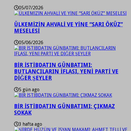
05/07/2026
ÜLKEMİZİN AHVALİ VE YİNE “SARI ÖKÜZ”
MESELESİ
05/06/2026
BİR İSTİBDATIN GÜNBATIMI:
BUTLANCILARIN İFLASI, YENİ PARTİ VE
DİĞER ŞEYLER
5 gün ago
BİR İSTİBDATIN GÜNBATIMI: ÇIKMAZ
SOKAK
3 hafta ago