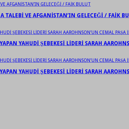
 TALEBİ VE AFGANİSTAN’IN GELECEĞİ / FAİK B
YAPAN YAHUDİ ŞEBEKESİ LİDERİ SARAH AAROHNSO
YAPAN YAHUDİ ŞEBEKESİ LİDERİ SARAH AAROHNSO