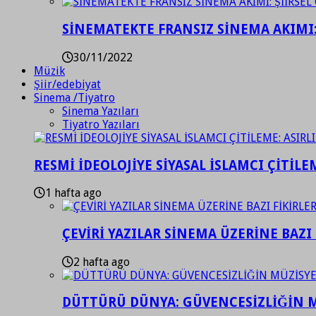
SİNEMATEKTE FRANSIZ SİNEMA AKIMI: 
30/11/2022
Müzik
Şiir/edebiyat
Sinema /Tiyatro
Sinema Yazıları
Tiyatro Yazıları
RESMİ İDEOLOJİYE SİYASAL İSLAMCI ÇİTİLE
1 hafta ago
ÇEVİRİ YAZILAR SİNEMA ÜZERİNE BAZI 
2 hafta ago
DÜTTÜRÜ DÜNYA: GÜVENCESİZLİĞİN M