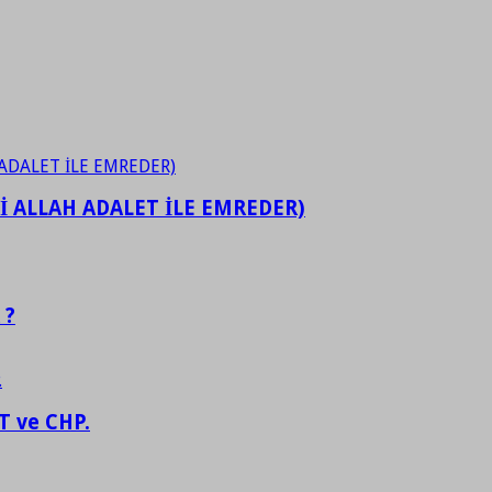
İ ALLAH ADALET İLE EMREDER)
 ?
 ve CHP.