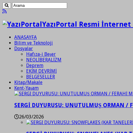
YazıPortal Resmi İnternet 
ANASAYFA
Bilim ve Teknoloji
Dosyalar
Hafıza-i Beşer
NEOLİBERALİZM
Deprem
EKİM DEVRİMİ
BELGESELLER
Kitap/Makale
Kent-Yaşam
SERGİ DUYURUSU: UNUTULMUŞ ORMAN / 
26/03/2026