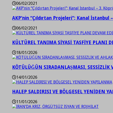
06/02/2021
AKP’nin “Çıldırtan Projeleri”; Kanal İstanbul 
06/02/2021
KÜLTÜREL TANIMA SİYASİ TASFİYE PLANI D
18/01/2026
KÖTÜLÜĞÜN SIRADANLAŞMASI, SESSİZLİK 
14/01/2026
HALEP SALDIRISI VE BÖLGESEL YENİDEN Y
11/01/2026