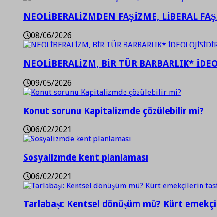
NEOLİBERALİZMDEN FAŞİZME, LİBERAL FA
08/06/2026
NEOLİBERALİZM, BİR TÜR BARBARLIK* İDEO
09/05/2026
Konut sorunu Kapitalizmde çözülebilir mi?
06/02/2021
Sosyalizmde kent planlaması
06/02/2021
Tarlabaşı: Kentsel dönüşüm mü? Kürt emekçil