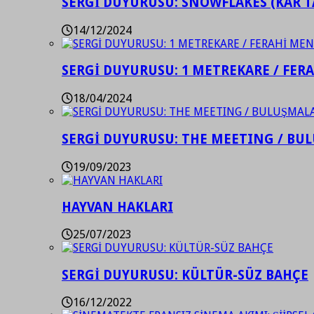
SERGİ DUYURUSU: SNOWFLAKES (KAR T
14/12/2024
SERGİ DUYURUSU: 1 METREKARE / FER
18/04/2024
SERGİ DUYURUSU: THE MEETING / BU
19/09/2023
HAYVAN HAKLARI
25/07/2023
SERGİ DUYURUSU: KÜLTÜR-SÜZ BAHÇE
16/12/2022