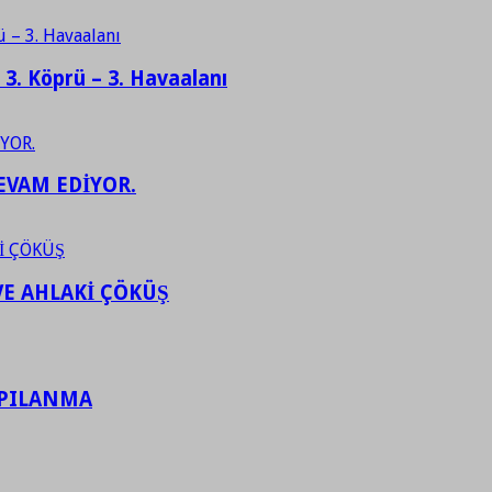
– 3. Köprü – 3. Havaalanı
EVAM EDİYOR.
VE AHLAKİ ÇÖKÜŞ
APILANMA