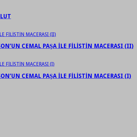
ULUT
N’UN CEMAL PAŞA İLE FİLİSTİN MACERASI (II)
N’UN CEMAL PAŞA İLE FİLİSTİN MACERASI (I)