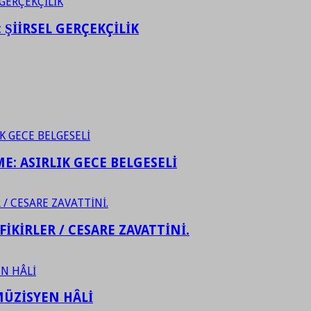
ŞİİRSEL GERÇEKÇİLİK
ME: ASIRLIK GECE BELGESELİ
FİKİRLER / CESARE ZAVATTİNİ.
ÜZİSYEN HÂLİ