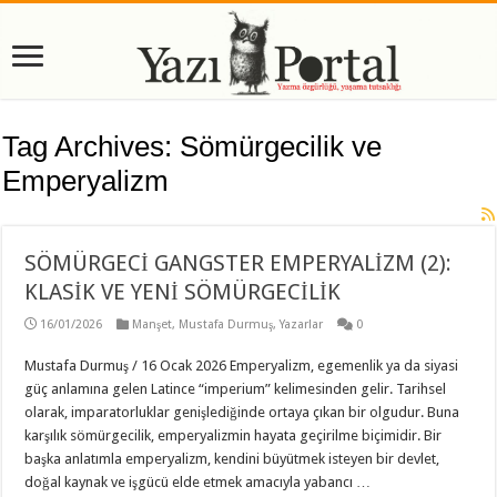
Tag Archives:
Sömürgecilik ve
Emperyalizm
SÖMÜRGECİ GANGSTER EMPERYALİZM (2):
KLASİK VE YENİ SÖMÜRGECİLİK
16/01/2026
Manşet
,
Mustafa Durmuş
,
Yazarlar
0
Mustafa Durmuş / 16 Ocak 2026 Emperyalizm, egemenlik ya da siyasi
güç anlamına gelen Latince “imperium” kelimesinden gelir. Tarihsel
olarak, imparatorluklar genişlediğinde ortaya çıkan bir olgudur. Buna
karşılık sömürgecilik, emperyalizmin hayata geçirilme biçimidir. Bir
başka anlatımla emperyalizm, kendini büyütmek isteyen bir devlet,
doğal kaynak ve işgücü elde etmek amacıyla yabancı …