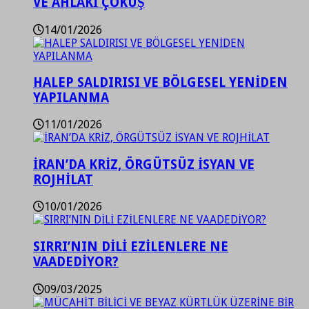
VE AHLAKİ ÇÖKÜŞ
14/01/2026
HALEP SALDIRISI VE BÖLGESEL YENİDEN
YAPILANMA
11/01/2026
İRAN’DA KRİZ, ÖRGÜTSÜZ İSYAN VE
ROJHİLAT
10/01/2026
SIRRI’NIN DİLİ EZİLENLERE NE
VAADEDİYOR?
09/03/2025