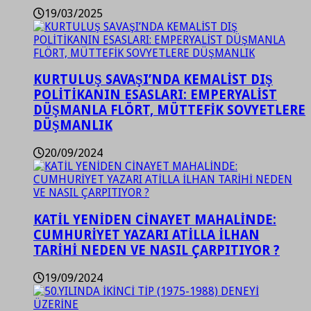
19/03/2025
KURTULUŞ SAVAŞI’NDA KEMALİST DIŞ
POLİTİKANIN ESASLARI: EMPERYALİST
DÜŞMANLA FLÖRT, MÜTTEFİK SOVYETLERE
DÜŞMANLIK
20/09/2024
KATİL YENİDEN CİNAYET MAHALİNDE:
CUMHURİYET YAZARI ATİLLA İLHAN
TARİHİ NEDEN VE NASIL ÇARPITIYOR ?
19/09/2024