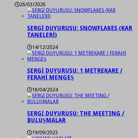
26/03/2026
SERGİ DUYURUSU: SNOWFLAKES (KAR
TANELERİ)
14/12/2024
SERGİ DUYURUSU: 1 METREKARE /
FERAHİ MENGEŞ
18/04/2024
SERGİ DUYURUSU: THE MEETING /
BULUŞMALAR
19/09/2023