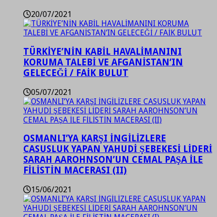
20/07/2021
TÜRKİYE’NİN KABİL HAVALİMANINI
KORUMA TALEBİ VE AFGANİSTAN’IN
GELECEĞİ / FAİK BULUT
05/07/2021
OSMANLI’YA KARŞI İNGİLİZLERE
CASUSLUK YAPAN YAHUDİ ŞEBEKESİ LİDERİ
SARAH AAROHNSON’UN CEMAL PAŞA İLE
FİLİSTİN MACERASI (II)
15/06/2021