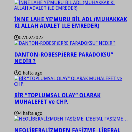
İNNE LAHE YE’MURU BİL ADL (MUHAKKAK
Kİ ALLAH ADALET İLE EMREDER)
07/02/2022
DANTON-ROBESPİERRE PARADOKSU”
NEDİR ?
2 hafta ago
BİR “TOPLUMSAL OLAY” OLARAK
MUHALEFET ve CHP.
4 hafta ago
NEOLİBERALİZMDEN FAŞİZME, LİBERAL