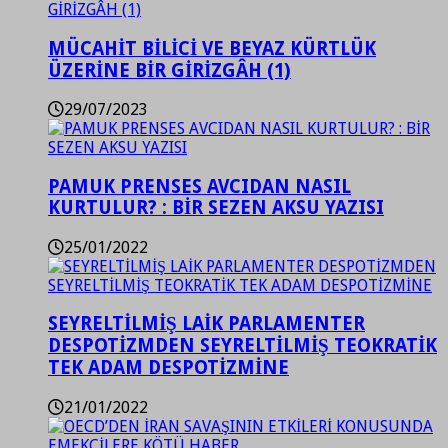
MÜCAHİT BİLİCİ VE BEYAZ KÜRTLÜK
ÜZERİNE BİR GİRİZGÂH (1)
29/07/2023
PAMUK PRENSES AVCIDAN NASIL
KURTULUR? : BİR SEZEN AKSU YAZISI
25/01/2022
SEYRELTİLMİŞ LAİK PARLAMENTER
DESPOTİZMDEN SEYRELTİLMİŞ TEOKRATİK
TEK ADAM DESPOTİZMİNE
21/01/2022