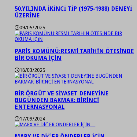
50.YILINDA İKİNCİ TİP (1975-1988) DENEYİ
ÜZERİNE
09/05/2025
PARİS KOMÜNÜ:RESMİ TARİHİN ÖTESİNDE
BİR OKUMA İÇİN
18/03/2025
BİR ÖRGÜT VE SİYASET DENEYİNE
BUGÜNDEN BAKMAK: BİRİNCİ
ENTERNASYONAL
17/09/2024
MARX VE DİĞER ÖNDERLER İÇİN…