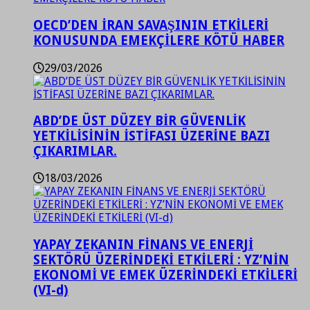
OECD’DEN İRAN SAVAŞININ ETKİLERİ
KONUSUNDA EMEKÇİLERE KÖTÜ HABER
29/03/2026
ABD’DE ÜST DÜZEY BİR GÜVENLİK
YETKİLİSİNİN İSTİFASI ÜZERİNE BAZI
ÇIKARIMLAR.
18/03/2026
YAPAY ZEKANIN FİNANS VE ENERJİ
SEKTÖRÜ ÜZERİNDEKİ ETKİLERİ : YZ’NİN
EKONOMİ VE EMEK ÜZERİNDEKİ ETKİLERİ
(VI-d)