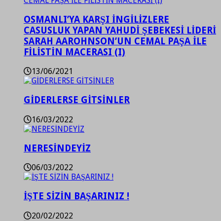
OSMANLI’YA KARŞI İNGİLİZLERE
CASUSLUK YAPAN YAHUDİ ŞEBEKESİ LİDERİ
SARAH AAROHNSON’UN CEMAL PAŞA İLE
FİLİSTİN MACERASI (I)
13/06/2021
GİDERLERSE GİTSİNLER
16/03/2022
NERESİNDEYİZ
06/03/2022
İŞTE SİZİN BAŞARINIZ !
20/02/2022