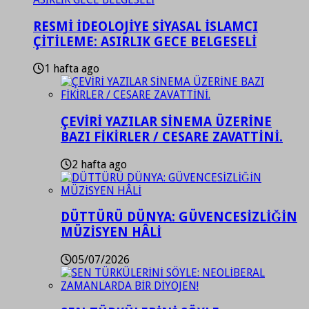
RESMİ İDEOLOJİYE SİYASAL İSLAMCI
ÇİTİLEME: ASIRLIK GECE BELGESELİ
1 hafta ago
ÇEVİRİ YAZILAR SİNEMA ÜZERİNE
BAZI FİKİRLER / CESARE ZAVATTİNİ.
2 hafta ago
DÜTTÜRÜ DÜNYA: GÜVENCESİZLİĞİN
MÜZİSYEN HÂLİ
05/07/2026