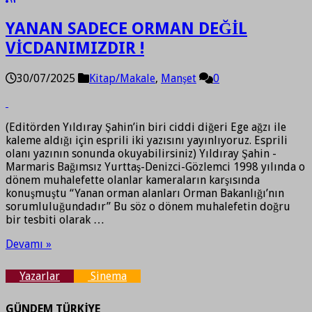
YANAN SADECE ORMAN DEĞİL
VİCDANIMIZDIR !
30/07/2025
Kitap/Makale
,
Manşet
0
(Editörden Yıldıray Şahin’in biri ciddi diğeri Ege ağzı ile
kaleme aldığı için esprili iki yazısını yayınlıyoruz. Esprili
olanı yazının sonunda okuyabilirsiniz) Yıldıray Şahin -
Marmaris Bağımsız Yurttaş-Denizci-Gözlemci 1998 yılında o
dönem muhalefette olanlar kameraların karşısında
konuşmuştu “Yanan orman alanları Orman Bakanlığı’nın
sorumluluğundadır” Bu söz o dönem muhalefetin doğru
bir tesbiti olarak …
Devamı »
Yazarlar
Sinema
GÜNDEM TÜRKİYE