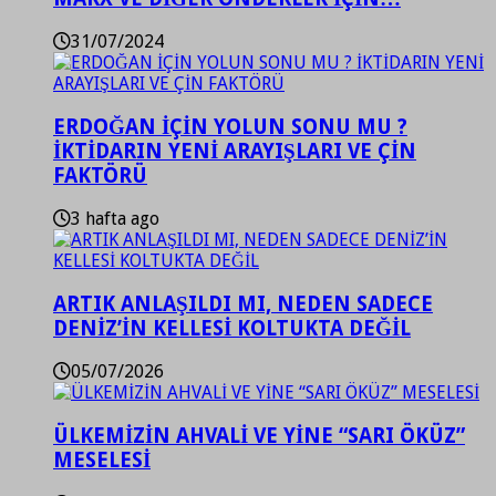
31/07/2024
ERDOĞAN İÇİN YOLUN SONU MU ?
İKTİDARIN YENİ ARAYIŞLARI VE ÇİN
FAKTÖRÜ
3 hafta ago
ARTIK ANLAŞILDI MI, NEDEN SADECE
DENİZ’İN KELLESİ KOLTUKTA DEĞİL
05/07/2026
ÜLKEMİZİN AHVALİ VE YİNE “SARI ÖKÜZ”
MESELESİ