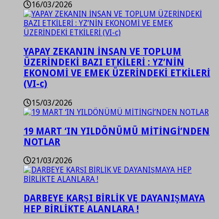
16/03/2026
YAPAY ZEKANIN İNSAN VE TOPLUM
ÜZERİNDEKİ BAZI ETKİLERİ : YZ’NİN
EKONOMİ VE EMEK ÜZERİNDEKİ ETKİLERİ
(VI-c)
15/03/2026
19 MART ‘IN YILDÖNÜMÜ MİTİNGİ’NDEN
NOTLAR
21/03/2026
DARBEYE KARŞI BİRLİK VE DAYANIŞMAYA
HEP BİRLİKTE ALANLARA !