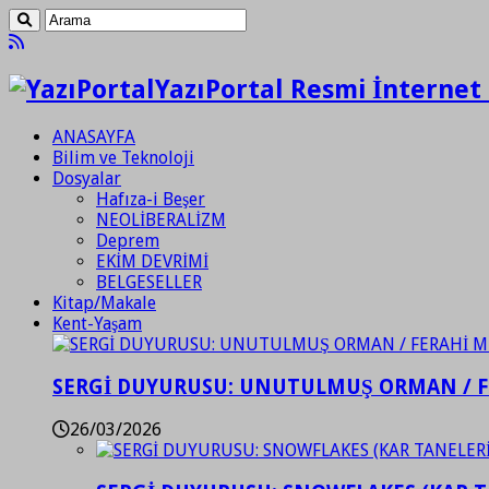
YazıPortal Resmi İnternet 
ANASAYFA
Bilim ve Teknoloji
Dosyalar
Hafıza-i Beşer
NEOLİBERALİZM
Deprem
EKİM DEVRİMİ
BELGESELLER
Kitap/Makale
Kent-Yaşam
SERGİ DUYURUSU: UNUTULMUŞ ORMAN / 
26/03/2026