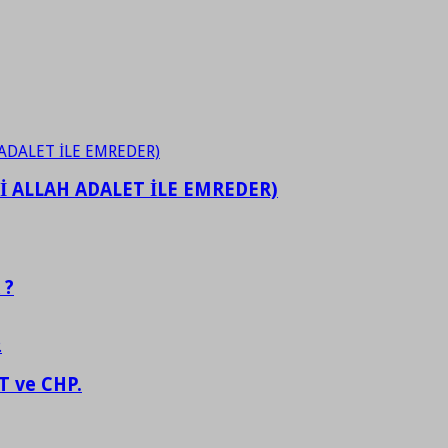
İ ALLAH ADALET İLE EMREDER)
 ?
 ve CHP.