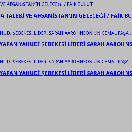
 TALEBİ VE AFGANİSTAN’IN GELECEĞİ / FAİK B
YAPAN YAHUDİ ŞEBEKESİ LİDERİ SARAH AAROHNSO
YAPAN YAHUDİ ŞEBEKESİ LİDERİ SARAH AAROHNSO