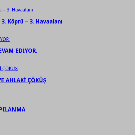
– 3. Köprü – 3. Havaalanı
EVAM EDİYOR.
VE AHLAKİ ÇÖKÜŞ
APILANMA