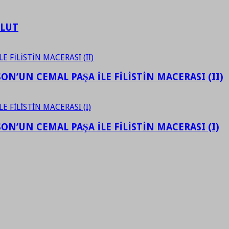
ULUT
N’UN CEMAL PAŞA İLE FİLİSTİN MACERASI (II)
N’UN CEMAL PAŞA İLE FİLİSTİN MACERASI (I)