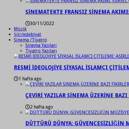
SİNEMATEKTE FRANSIZ SİNEMA AKIMI: 
30/11/2022
Müzik
Şiir/edebiyat
Sinema /Tiyatro
Sinema Yazıları
Tiyatro Yazıları
RESMİ İDEOLOJİYE SİYASAL İSLAMCI ÇİTİLE
1 hafta ago
ÇEVİRİ YAZILAR SİNEMA ÜZERİNE BAZI 
2 hafta ago
DÜTTÜRÜ DÜNYA: GÜVENCESİZLİĞİN M