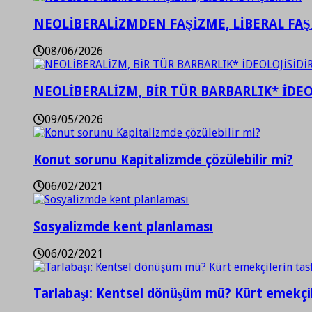
NEOLİBERALİZMDEN FAŞİZME, LİBERAL FA
08/06/2026
NEOLİBERALİZM, BİR TÜR BARBARLIK* İDEO
09/05/2026
Konut sorunu Kapitalizmde çözülebilir mi?
06/02/2021
Sosyalizmde kent planlaması
06/02/2021
Tarlabaşı: Kentsel dönüşüm mü? Kürt emekçil