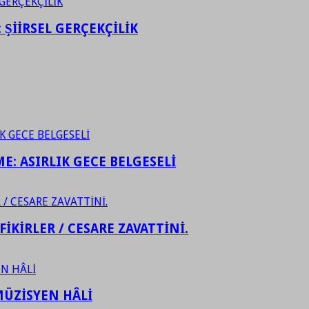
ŞİİRSEL GERÇEKÇİLİK
ME: ASIRLIK GECE BELGESELİ
FİKİRLER / CESARE ZAVATTİNİ.
ÜZİSYEN HÂLİ