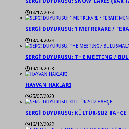
SERGİ DUYURUSU: SNOWFLAKES (KAR T
14/12/2024
SERGİ DUYURUSU: 1 METREKARE / FER
18/04/2024
SERGİ DUYURUSU: THE MEETING / BU
19/09/2023
HAYVAN HAKLARI
25/07/2023
SERGİ DUYURUSU: KÜLTÜR-SÜZ BAHÇE
16/12/2022