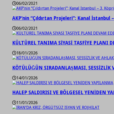
06/02/2021
AKP’nin “Çıldırtan Projeleri”; Kanal İstanbul 
06/02/2021
KÜLTÜREL TANIMA SİYASİ TASFİYE PLANI D
18/01/2026
KÖTÜLÜĞÜN SIRADANLAŞMASI, SESSİZLİK 
14/01/2026
HALEP SALDIRISI VE BÖLGESEL YENİDEN Y
11/01/2026