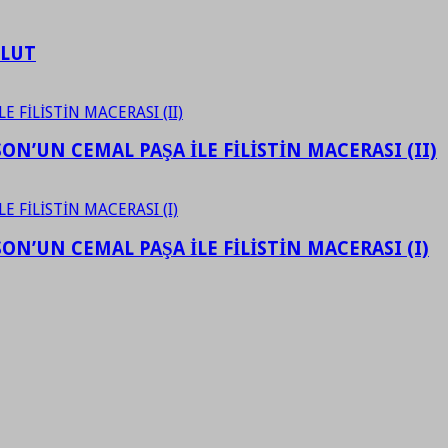
ULUT
N’UN CEMAL PAŞA İLE FİLİSTİN MACERASI (II)
N’UN CEMAL PAŞA İLE FİLİSTİN MACERASI (I)