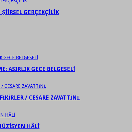
ŞİİRSEL GERÇEKÇİLİK
ME: ASIRLIK GECE BELGESELİ
FİKİRLER / CESARE ZAVATTİNİ.
ÜZİSYEN HÂLİ