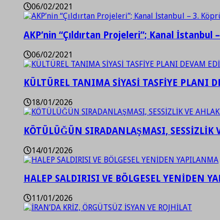
06/02/2021
AKP’nin “Çıldırtan Projeleri”; Kanal İstanbul 
06/02/2021
KÜLTÜREL TANIMA SİYASİ TASFİYE PLANI D
18/01/2026
KÖTÜLÜĞÜN SIRADANLAŞMASI, SESSİZLİK 
14/01/2026
HALEP SALDIRISI VE BÖLGESEL YENİDEN Y
11/01/2026