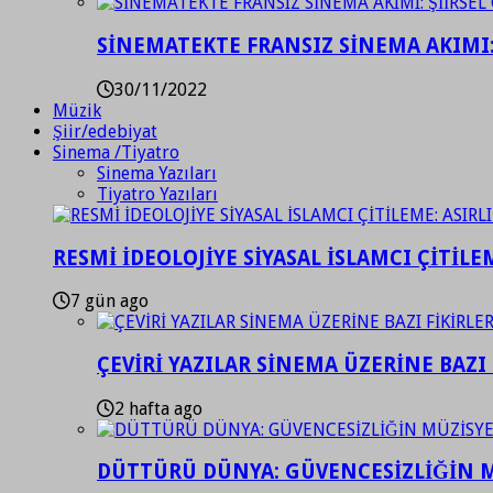
SİNEMATEKTE FRANSIZ SİNEMA AKIMI: 
30/11/2022
Müzik
Şiir/edebiyat
Sinema /Tiyatro
Sinema Yazıları
Tiyatro Yazıları
RESMİ İDEOLOJİYE SİYASAL İSLAMCI ÇİTİLE
7 gün ago
ÇEVİRİ YAZILAR SİNEMA ÜZERİNE BAZI 
2 hafta ago
DÜTTÜRÜ DÜNYA: GÜVENCESİZLİĞİN M