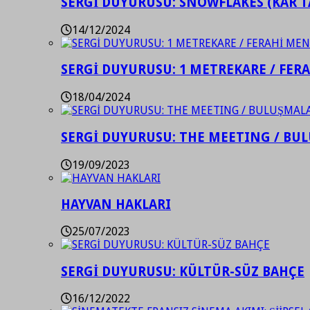
SERGİ DUYURUSU: SNOWFLAKES (KAR T
14/12/2024
SERGİ DUYURUSU: 1 METREKARE / FER
18/04/2024
SERGİ DUYURUSU: THE MEETING / BU
19/09/2023
HAYVAN HAKLARI
25/07/2023
SERGİ DUYURUSU: KÜLTÜR-SÜZ BAHÇE
16/12/2022