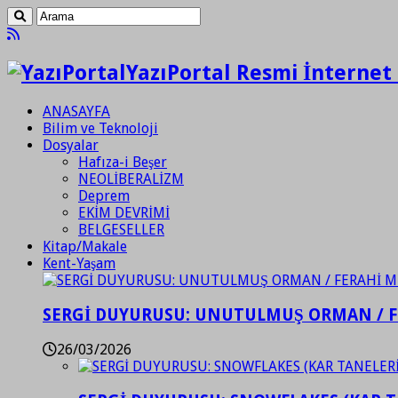
YazıPortal Resmi İnternet 
ANASAYFA
Bilim ve Teknoloji
Dosyalar
Hafıza-i Beşer
NEOLİBERALİZM
Deprem
EKİM DEVRİMİ
BELGESELLER
Kitap/Makale
Kent-Yaşam
SERGİ DUYURUSU: UNUTULMUŞ ORMAN / 
26/03/2026