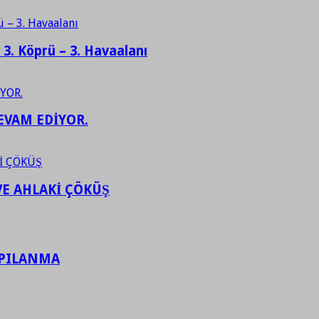
– 3. Köprü – 3. Havaalanı
EVAM EDİYOR.
VE AHLAKİ ÇÖKÜŞ
APILANMA