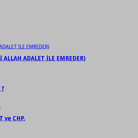
İ ALLAH ADALET İLE EMREDER)
 ?
 ve CHP.