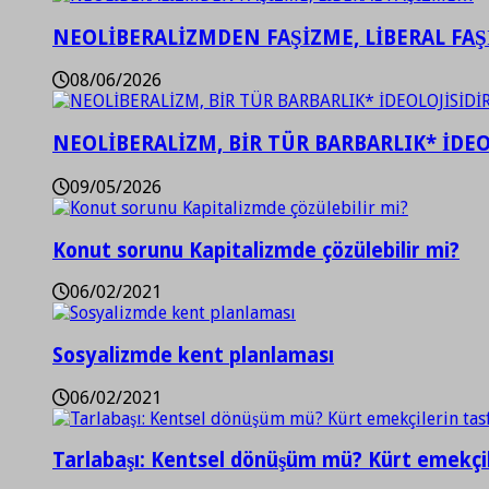
NEOLİBERALİZMDEN FAŞİZME, LİBERAL FA
08/06/2026
NEOLİBERALİZM, BİR TÜR BARBARLIK* İDEO
09/05/2026
Konut sorunu Kapitalizmde çözülebilir mi?
06/02/2021
Sosyalizmde kent planlaması
06/02/2021
Tarlabaşı: Kentsel dönüşüm mü? Kürt emekçil