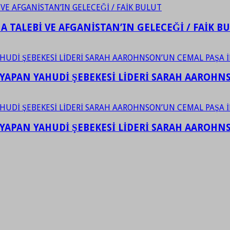
 TALEBİ VE AFGANİSTAN’IN GELECEĞİ / FAİK B
YAPAN YAHUDİ ŞEBEKESİ LİDERİ SARAH AAROHNSO
YAPAN YAHUDİ ŞEBEKESİ LİDERİ SARAH AAROHNSO