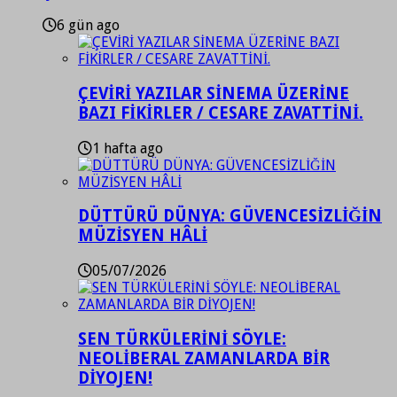
6 gün ago
ÇEVİRİ YAZILAR SİNEMA ÜZERİNE
BAZI FİKİRLER / CESARE ZAVATTİNİ.
1 hafta ago
DÜTTÜRÜ DÜNYA: GÜVENCESİZLİĞİN
MÜZİSYEN HÂLİ
05/07/2026
SEN TÜRKÜLERİNİ SÖYLE:
NEOLİBERAL ZAMANLARDA BİR
DİYOJEN!