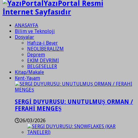
YazıPortal Resmi
İnternet Sayfasıdır
ANASAYFA
Bilim ve Teknoloji
Dosyalar
Hafıza-i Beşer
NEOLİBERALİZM
Deprem
EKİM DEVRİMİ
BELGESELLER
Kitap/Makale
Kent-Yaşam
SERGİ DUYURUSU: UNUTULMUŞ ORMAN /
FERAHİ MENGEŞ
26/03/2026