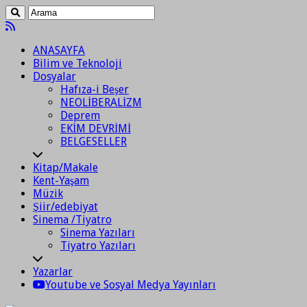
ANASAYFA
Bilim ve Teknoloji
Dosyalar
Hafıza-i Beşer
NEOLİBERALİZM
Deprem
EKİM DEVRİMİ
BELGESELLER
Kitap/Makale
Kent-Yaşam
Müzik
Şiir/edebiyat
Sinema /Tiyatro
Sinema Yazıları
Tiyatro Yazıları
Yazarlar
Youtube ve Sosyal Medya Yayınları