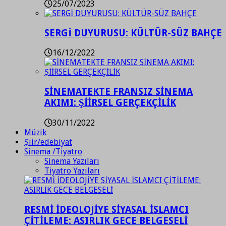
25/07/2023
SERGİ DUYURUSU: KÜLTÜR-SÜZ BAHÇE
16/12/2022
SİNEMATEKTE FRANSIZ SİNEMA
AKIMI: ŞİİRSEL GERÇEKÇİLİK
30/11/2022
Müzik
Şiir/edebiyat
Sinema /Tiyatro
Sinema Yazıları
Tiyatro Yazıları
RESMİ İDEOLOJİYE SİYASAL İSLAMCI
ÇİTİLEME: ASIRLIK GECE BELGESELİ