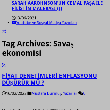
SARAH AAROHNSON’UN CEMAL PAŞA İLE
FİLİSTİN MACERASI (I)
13/06/2021
Youtube ve Sosyal Medya Yayınları
Tag Archives:
Savaş
ekonomisi
FİYAT DENETİMLERİ ENFLASYONU
DÜŞÜRÜR MÜ ?
16/02/2022
Mustafa Durmuş
,
Yazarlar
0