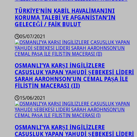
TÜRKİYE’NİN KABİL HAVALİMANINI
KORUMA TALEBİ VE AFGANİSTAN’IN
GELECEĞİ / FAİK BULUT
05/07/2021
OSMANLI’YA KARŞI İNGİLİZLERE
CASUSLUK YAPAN YAHUDİ ŞEBEKESİ LİDERİ
SARAH AAROHNSON’UN CEMAL PAŞA İLE
FİLİSTİN MACERASI (II)
15/06/2021
OSMANLI’YA KARŞI İNGİLİZLERE
CASUSLUK YAPAN YAHUDİ ŞEBEKESİ LİDERİ