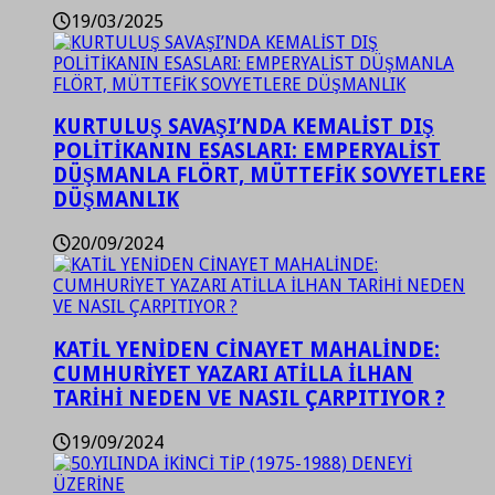
19/03/2025
KURTULUŞ SAVAŞI’NDA KEMALİST DIŞ
POLİTİKANIN ESASLARI: EMPERYALİST
DÜŞMANLA FLÖRT, MÜTTEFİK SOVYETLERE
DÜŞMANLIK
20/09/2024
KATİL YENİDEN CİNAYET MAHALİNDE:
CUMHURİYET YAZARI ATİLLA İLHAN
TARİHİ NEDEN VE NASIL ÇARPITIYOR ?
19/09/2024