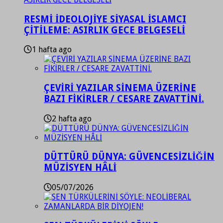
RESMİ İDEOLOJİYE SİYASAL İSLAMCI
ÇİTİLEME: ASIRLIK GECE BELGESELİ
1 hafta ago
ÇEVİRİ YAZILAR SİNEMA ÜZERİNE
BAZI FİKİRLER / CESARE ZAVATTİNİ.
2 hafta ago
DÜTTÜRÜ DÜNYA: GÜVENCESİZLİĞİN
MÜZİSYEN HÂLİ
05/07/2026