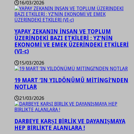
16/03/2026
YAPAY ZEKANIN İNSAN VE TOPLUM
ÜZERİNDEKİ BAZI ETKİLERİ : YZ’NİN
EKONOMİ VE EMEK ÜZERİNDEKİ ETKİLERİ
(VI-c)
15/03/2026
19 MART ‘IN YILDÖNÜMÜ MİTİNGİ’NDEN
NOTLAR
21/03/2026
DARBEYE KARŞI BİRLİK VE DAYANIŞMAYA
HEP BİRLİKTE ALANLARA !