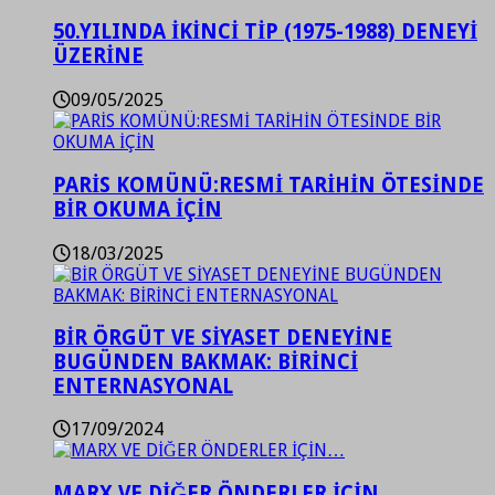
50.YILINDA İKİNCİ TİP (1975-1988) DENEYİ
ÜZERİNE
09/05/2025
PARİS KOMÜNÜ:RESMİ TARİHİN ÖTESİNDE
BİR OKUMA İÇİN
18/03/2025
BİR ÖRGÜT VE SİYASET DENEYİNE
BUGÜNDEN BAKMAK: BİRİNCİ
ENTERNASYONAL
17/09/2024
MARX VE DİĞER ÖNDERLER İÇİN…