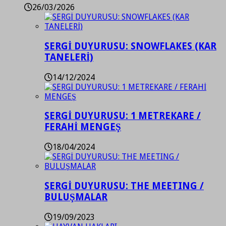
26/03/2026
SERGİ DUYURUSU: SNOWFLAKES (KAR
TANELERİ)
14/12/2024
SERGİ DUYURUSU: 1 METREKARE /
FERAHİ MENGEŞ
18/04/2024
SERGİ DUYURUSU: THE MEETING /
BULUŞMALAR
19/09/2023