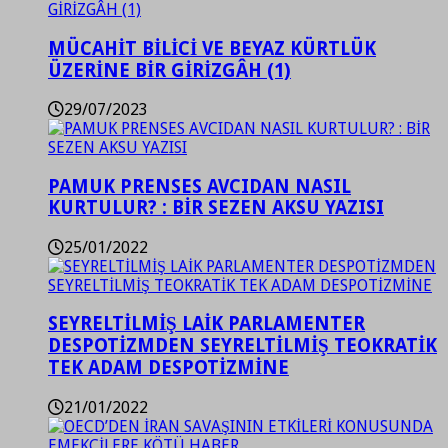
MÜCAHİT BİLİCİ VE BEYAZ KÜRTLÜK
ÜZERİNE BİR GİRİZGÂH (1)
29/07/2023
PAMUK PRENSES AVCIDAN NASIL
KURTULUR? : BİR SEZEN AKSU YAZISI
25/01/2022
SEYRELTİLMİŞ LAİK PARLAMENTER
DESPOTİZMDEN SEYRELTİLMİŞ TEOKRATİK
TEK ADAM DESPOTİZMİNE
21/01/2022