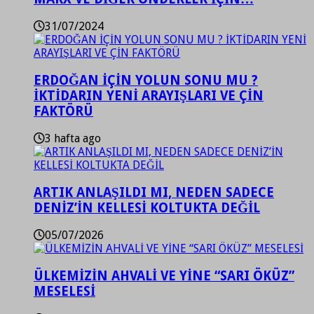
31/07/2024
ERDOĞAN İÇİN YOLUN SONU MU ?
İKTİDARIN YENİ ARAYIŞLARI VE ÇİN
FAKTÖRÜ
3 hafta ago
ARTIK ANLAŞILDI MI, NEDEN SADECE
DENİZ’İN KELLESİ KOLTUKTA DEĞİL
05/07/2026
ÜLKEMİZİN AHVALİ VE YİNE “SARI ÖKÜZ”
MESELESİ