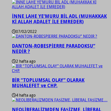
İNNE LAHE YE’MURU BİL ADL (MUHAKKAK
Kİ ALLAH ADALET İLE EMREDER)
07/02/2022
DANTON-ROBESPİERRE PARADOKSU”
NEDİR ?
2 hafta ago
BİR “TOPLUMSAL OLAY” OLARAK
MUHALEFET ve CHP.
4 hafta ago
NEOLİBERALİZMDEN FAŞİZME, LİBERAL