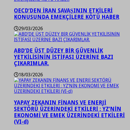
OECD’DEN İRAN SAVAŞININ ETKİLERİ
KONUSUNDA EMEKÇİLERE KÖTÜ HABER
29/03/2026
ABD’DE ÜST DÜZEY BİR GÜVENLİK
YETKİLİSİNİN İSTİFASI ÜZERİNE BAZI
ÇIKARIMLAR.
18/03/2026
YAPAY ZEKANIN FİNANS VE ENERJİ
SEKTÖRÜ ÜZERİNDEKİ ETKİLERİ : YZ’NİN
EKONOMİ VE EMEK ÜZERİNDEKİ ETKİLERİ
(VI-d)