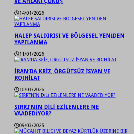
VE AHLAKİ ÇÖKÜŞ
14/01/2026
HALEP SALDIRISI VE BÖLGESEL YENİDEN
YAPILANMA
11/01/2026
İRAN’DA KRİZ, ÖRGÜTSÜZ İSYAN VE
ROJHİLAT
10/01/2026
SIRRI’NIN DİLİ EZİLENLERE NE
VAADEDİYOR?
09/03/2025