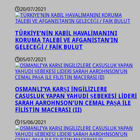
20/07/2021
TÜRKİYE’NİN KABİL HAVALİMANINI
KORUMA TALEBİ VE AFGANİSTAN’IN
GELECEĞİ / FAİK BULUT
05/07/2021
OSMANLI’YA KARŞI İNGİLİZLERE
CASUSLUK YAPAN YAHUDİ ŞEBEKESİ LİDERİ
SARAH AAROHNSON’UN CEMAL PAŞA İLE
FİLİSTİN MACERASI (II)
15/06/2021