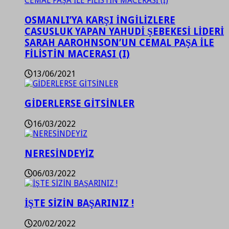
OSMANLI’YA KARŞI İNGİLİZLERE
CASUSLUK YAPAN YAHUDİ ŞEBEKESİ LİDERİ
SARAH AAROHNSON’UN CEMAL PAŞA İLE
FİLİSTİN MACERASI (I)
13/06/2021
GİDERLERSE GİTSİNLER
16/03/2022
NERESİNDEYİZ
06/03/2022
İŞTE SİZİN BAŞARINIZ !
20/02/2022