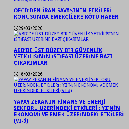
OECD’DEN İRAN SAVAŞININ ETKİLERİ
KONUSUNDA EMEKÇİLERE KÖTÜ HABER
29/03/2026
ABD’DE ÜST DÜZEY BİR GÜVENLİK
YETKİLİSİNİN İSTİFASI ÜZERİNE BAZI
ÇIKARIMLAR.
18/03/2026
YAPAY ZEKANIN FİNANS VE ENERJİ
SEKTÖRÜ ÜZERİNDEKİ ETKİLERİ : YZ’NİN
EKONOMİ VE EMEK ÜZERİNDEKİ ETKİLERİ
(VI-d)