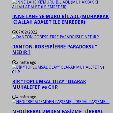
İNNE LAHE YE’MURU BİL ADL (MUHAKKAK
Kİ ALLAH ADALET İLE EMREDER)
07/02/2022
DANTON-ROBESPİERRE PARADOKSU”
NEDİR ?
2 hafta ago
BİR “TOPLUMSAL OLAY” OLARAK
MUHALEFET ve CHP.
4 hafta ago
NEOLİBERALİZMDEN FAŞİZME, LİBERAL