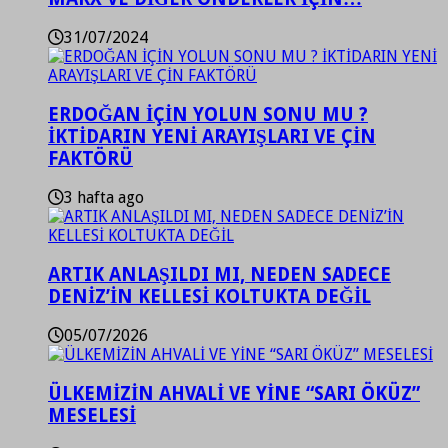
31/07/2024
ERDOĞAN İÇİN YOLUN SONU MU ?
İKTİDARIN YENİ ARAYIŞLARI VE ÇİN
FAKTÖRÜ
3 hafta ago
ARTIK ANLAŞILDI MI, NEDEN SADECE
DENİZ’İN KELLESİ KOLTUKTA DEĞİL
05/07/2026
ÜLKEMİZİN AHVALİ VE YİNE “SARI ÖKÜZ”
MESELESİ