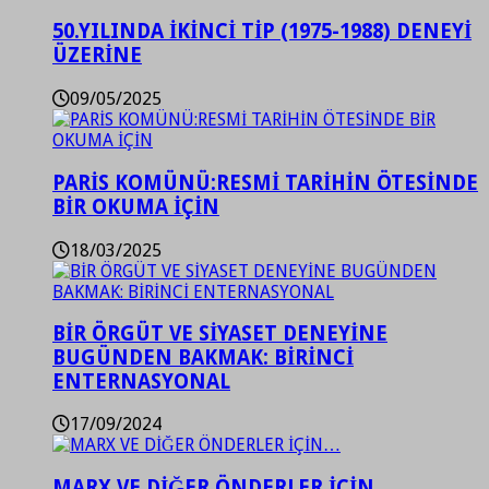
50.YILINDA İKİNCİ TİP (1975-1988) DENEYİ
ÜZERİNE
09/05/2025
PARİS KOMÜNÜ:RESMİ TARİHİN ÖTESİNDE
BİR OKUMA İÇİN
18/03/2025
BİR ÖRGÜT VE SİYASET DENEYİNE
BUGÜNDEN BAKMAK: BİRİNCİ
ENTERNASYONAL
17/09/2024
MARX VE DİĞER ÖNDERLER İÇİN…