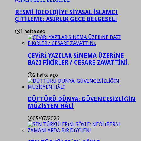
RESMİ İDEOLOJİYE SİYASAL İSLAMCI
ÇİTİLEME: ASIRLIK GECE BELGESELİ
1 hafta ago
ÇEVİRİ YAZILAR SİNEMA ÜZERİNE
BAZI FİKİRLER / CESARE ZAVATTİNİ.
2 hafta ago
DÜTTÜRÜ DÜNYA: GÜVENCESİZLİĞİN
MÜZİSYEN HÂLİ
05/07/2026