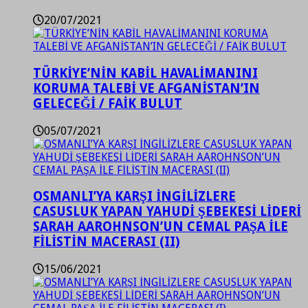
20/07/2021
TÜRKİYE’NİN KABİL HAVALİMANINI
KORUMA TALEBİ VE AFGANİSTAN’IN
GELECEĞİ / FAİK BULUT
05/07/2021
OSMANLI’YA KARŞI İNGİLİZLERE
CASUSLUK YAPAN YAHUDİ ŞEBEKESİ LİDERİ
SARAH AAROHNSON’UN CEMAL PAŞA İLE
FİLİSTİN MACERASI (II)
15/06/2021