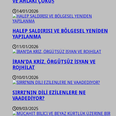
VE AHLAKİ ÇÖKÜŞ
14/01/2026
HALEP SALDIRISI VE BÖLGESEL YENİDEN
YAPILANMA
11/01/2026
İRAN’DA KRİZ, ÖRGÜTSÜZ İSYAN VE
ROJHİLAT
10/01/2026
SIRRI’NIN DİLİ EZİLENLERE NE
VAADEDİYOR?
09/03/2025