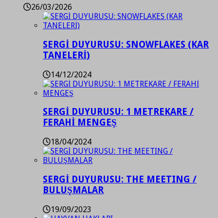
26/03/2026
SERGİ DUYURUSU: SNOWFLAKES (KAR
TANELERİ)
14/12/2024
SERGİ DUYURUSU: 1 METREKARE /
FERAHİ MENGEŞ
18/04/2024
SERGİ DUYURUSU: THE MEETING /
BULUŞMALAR
19/09/2023