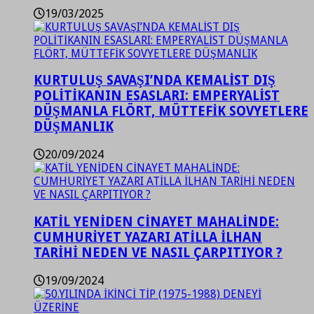
19/03/2025
KURTULUŞ SAVAŞI’NDA KEMALİST DIŞ
POLİTİKANIN ESASLARI: EMPERYALİST
DÜŞMANLA FLÖRT, MÜTTEFİK SOVYETLERE
DÜŞMANLIK
20/09/2024
KATİL YENİDEN CİNAYET MAHALİNDE:
CUMHURİYET YAZARI ATİLLA İLHAN
TARİHİ NEDEN VE NASIL ÇARPITIYOR ?
19/09/2024