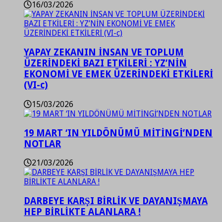
16/03/2026
YAPAY ZEKANIN İNSAN VE TOPLUM
ÜZERİNDEKİ BAZI ETKİLERİ : YZ’NİN
EKONOMİ VE EMEK ÜZERİNDEKİ ETKİLERİ
(VI-c)
15/03/2026
19 MART ‘IN YILDÖNÜMÜ MİTİNGİ’NDEN
NOTLAR
21/03/2026
DARBEYE KARŞI BİRLİK VE DAYANIŞMAYA
HEP BİRLİKTE ALANLARA !