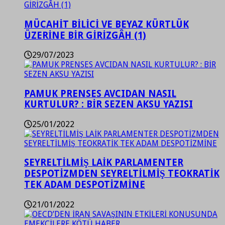
MÜCAHİT BİLİCİ VE BEYAZ KÜRTLÜK
ÜZERİNE BİR GİRİZGÂH (1)
29/07/2023
PAMUK PRENSES AVCIDAN NASIL
KURTULUR? : BİR SEZEN AKSU YAZISI
25/01/2022
SEYRELTİLMİŞ LAİK PARLAMENTER
DESPOTİZMDEN SEYRELTİLMİŞ TEOKRATİK
TEK ADAM DESPOTİZMİNE
21/01/2022