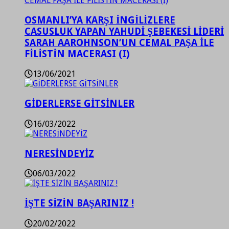
OSMANLI’YA KARŞI İNGİLİZLERE
CASUSLUK YAPAN YAHUDİ ŞEBEKESİ LİDERİ
SARAH AAROHNSON’UN CEMAL PAŞA İLE
FİLİSTİN MACERASI (I)
13/06/2021
GİDERLERSE GİTSİNLER
16/03/2022
NERESİNDEYİZ
06/03/2022
İŞTE SİZİN BAŞARINIZ !
20/02/2022