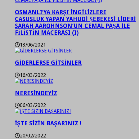
OSMANLI’YA KARŞI İNGİLİZLERE
CASUSLUK YAPAN YAHUDİ ŞEBEKESİ LİDERİ
SARAH AAROHNSON’UN CEMAL PAŞA İLE
FİLİSTİN MACERASI (I)
13/06/2021
GİDERLERSE GİTSİNLER
16/03/2022
NERESİNDEYİZ
06/03/2022
İŞTE SİZİN BAŞARINIZ !
20/02/2022