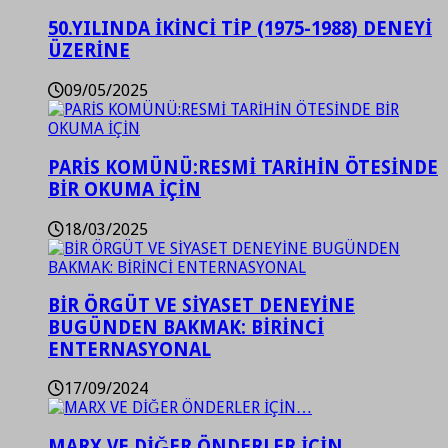
50.YILINDA İKİNCİ TİP (1975-1988) DENEYİ
ÜZERİNE
09/05/2025
PARİS KOMÜNÜ:RESMİ TARİHİN ÖTESİNDE
BİR OKUMA İÇİN
18/03/2025
BİR ÖRGÜT VE SİYASET DENEYİNE
BUGÜNDEN BAKMAK: BİRİNCİ
ENTERNASYONAL
17/09/2024
MARX VE DİĞER ÖNDERLER İÇİN…