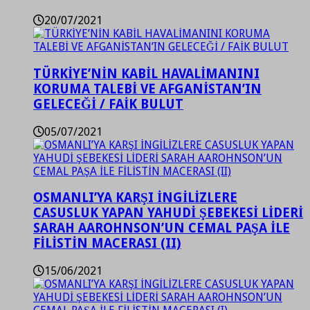
20/07/2021
TÜRKİYE’NİN KABİL HAVALİMANINI
KORUMA TALEBİ VE AFGANİSTAN’IN
GELECEĞİ / FAİK BULUT
05/07/2021
OSMANLI’YA KARŞI İNGİLİZLERE
CASUSLUK YAPAN YAHUDİ ŞEBEKESİ LİDERİ
SARAH AAROHNSON’UN CEMAL PAŞA İLE
FİLİSTİN MACERASI (II)
15/06/2021