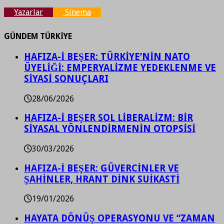
Yazarlar
Sinema
GÜNDEM TÜRKİYE
HAFIZA-İ BEŞER: TÜRKİYE’NİN NATO
ÜYELİĞİ: EMPERYALİZME YEDEKLENME VE
SİYASİ SONUÇLARI
28/06/2026
HAFIZA-İ BEŞER SOL LİBERALİZM: BİR
SİYASAL YÖNLENDİRMENİN OTOPSİSİ
30/03/2026
HAFIZA-İ BEŞER: GÜVERCİNLER VE
ŞAHİNLER, HRANT DİNK SUİKASTİ
19/01/2026
HAYATA DÖNÜŞ OPERASYONU VE “ZAMAN