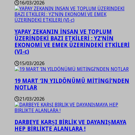
16/03/2026
YAPAY ZEKANIN İNSAN VE TOPLUM
ÜZERİNDEKİ BAZI ETKİLERİ : YZ’NİN
EKONOMİ VE EMEK ÜZERİNDEKİ ETKİLERİ
(VI-c)
15/03/2026
19 MART ‘IN YILDÖNÜMÜ MİTİNGİ’NDEN
NOTLAR
21/03/2026
DARBEYE KARŞI BİRLİK VE DAYANIŞMAYA
HEP BİRLİKTE ALANLARA !