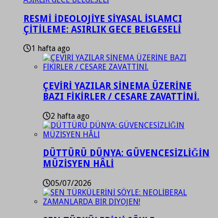
RESMİ İDEOLOJİYE SİYASAL İSLAMCI
ÇİTİLEME: ASIRLIK GECE BELGESELİ
1 hafta ago
ÇEVİRİ YAZILAR SİNEMA ÜZERİNE
BAZI FİKİRLER / CESARE ZAVATTİNİ.
2 hafta ago
DÜTTÜRÜ DÜNYA: GÜVENCESİZLİĞİN
MÜZİSYEN HÂLİ
05/07/2026