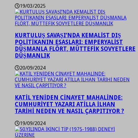
19/03/2025
KURTULUŞ SAVAŞI’NDA KEMALİST DIŞ
POLİTİKANIN ESASLARI: EMPERYALİST
DÜŞMANLA FLÖRT, MÜTTEFİK SOVYETLERE
DÜŞMANLIK
20/09/2024
KATİL YENİDEN CİNAYET MAHALİNDE:
CUMHURİYET YAZARI ATİLLA İLHAN
TARİHİ NEDEN VE NASIL ÇARPITIYOR ?
19/09/2024