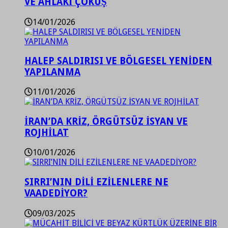
VE AHLAKİ ÇÖKÜŞ
14/01/2026
HALEP SALDIRISI VE BÖLGESEL YENİDEN
YAPILANMA
11/01/2026
İRAN’DA KRİZ, ÖRGÜTSÜZ İSYAN VE
ROJHİLAT
10/01/2026
SIRRI’NIN DİLİ EZİLENLERE NE
VAADEDİYOR?
09/03/2025