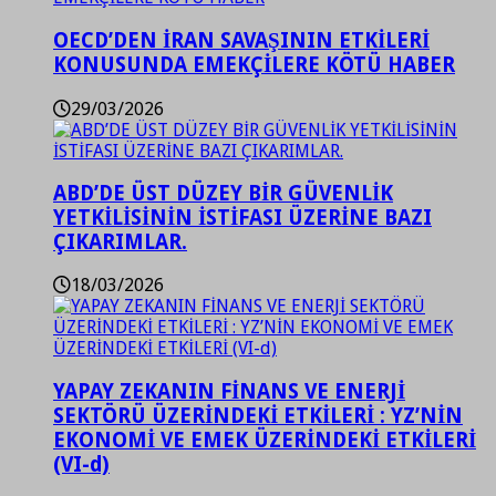
OECD’DEN İRAN SAVAŞININ ETKİLERİ
KONUSUNDA EMEKÇİLERE KÖTÜ HABER
29/03/2026
ABD’DE ÜST DÜZEY BİR GÜVENLİK
YETKİLİSİNİN İSTİFASI ÜZERİNE BAZI
ÇIKARIMLAR.
18/03/2026
YAPAY ZEKANIN FİNANS VE ENERJİ
SEKTÖRÜ ÜZERİNDEKİ ETKİLERİ : YZ’NİN
EKONOMİ VE EMEK ÜZERİNDEKİ ETKİLERİ
(VI-d)