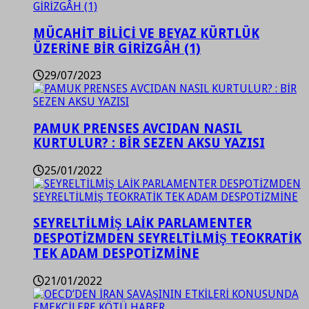
MÜCAHİT BİLİCİ VE BEYAZ KÜRTLÜK
ÜZERİNE BİR GİRİZGÂH (1)
29/07/2023
PAMUK PRENSES AVCIDAN NASIL
KURTULUR? : BİR SEZEN AKSU YAZISI
25/01/2022
SEYRELTİLMİŞ LAİK PARLAMENTER
DESPOTİZMDEN SEYRELTİLMİŞ TEOKRATİK
TEK ADAM DESPOTİZMİNE
21/01/2022