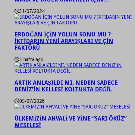
31/07/2024
ERDOĞAN İÇİN YOLUN SONU MU ?
İKTİDARIN YENİ ARAYIŞLARI VE ÇİN
FAKTÖRÜ
3 hafta ago
ARTIK ANLAŞILDI MI, NEDEN SADECE
DENİZ’İN KELLESİ KOLTUKTA DEĞİL
05/07/2026
ÜLKEMİZİN AHVALİ VE YİNE “SARI ÖKÜZ”
MESELESİ