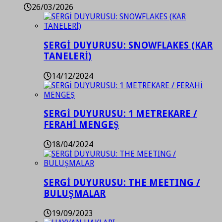
26/03/2026
SERGİ DUYURUSU: SNOWFLAKES (KAR
TANELERİ)
14/12/2024
SERGİ DUYURUSU: 1 METREKARE /
FERAHİ MENGEŞ
18/04/2024
SERGİ DUYURUSU: THE MEETING /
BULUŞMALAR
19/09/2023