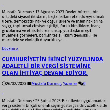
Mustafa Durmuş / 13 Ağustos 2023 Devlet bütçesi, bir
ülkedeki siyasal iktidarın; başta halkın refah düzeyi olmak
üzere, demokratik hak ve özgürlüklere ve insan haklarına
saygı, toplumsal cinsiyet eşitliği, farklı kimliklere, inanç
gruplarına ve etnisitelere mensup yurttaşların eşit
muamele görmeleri, barışın tesisi, iklim değişikliği ile
mücadele ve ekolojik duyarlılık ya …
Devamı »
CUMHURİYETİN İKİNCİ YÜZYILINDA
ADALETLİ BİR VERGİ SİSTEMİNE
OLAN İHTİYAÇ DEVAM EDİYOR.
26/02/2023
Mustafa Durmuş
,
Yazarlar
0
Mustafa Durmuş / 25 Şubat 2023 Bir ülkede uygulamadaki
vergi sistemi birçok önemli şeyin göstergesidir, özellikle de