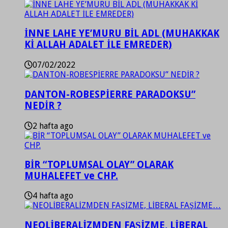
İNNE LAHE YE’MURU BİL ADL (MUHAKKAK
Kİ ALLAH ADALET İLE EMREDER)
07/02/2022
DANTON-ROBESPİERRE PARADOKSU”
NEDİR ?
2 hafta ago
BİR “TOPLUMSAL OLAY” OLARAK
MUHALEFET ve CHP.
4 hafta ago
NEOLİBERALİZMDEN FAŞİZME, LİBERAL