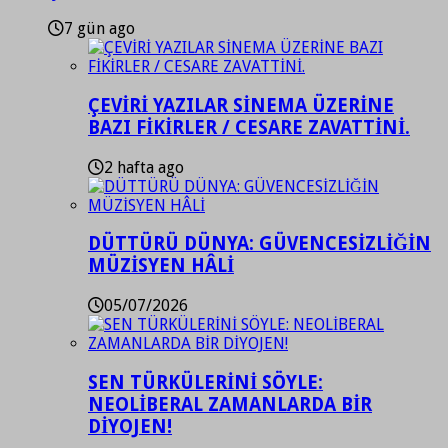
7 gün ago
ÇEVİRİ YAZILAR SİNEMA ÜZERİNE
BAZI FİKİRLER / CESARE ZAVATTİNİ.
2 hafta ago
DÜTTÜRÜ DÜNYA: GÜVENCESİZLİĞİN
MÜZİSYEN HÂLİ
05/07/2026
SEN TÜRKÜLERİNİ SÖYLE:
NEOLİBERAL ZAMANLARDA BİR
DİYOJEN!