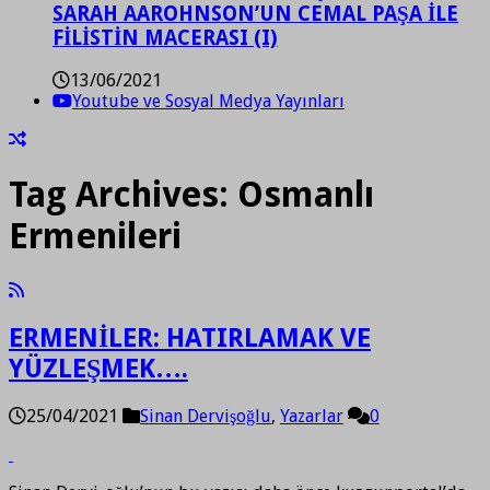
SARAH AAROHNSON’UN CEMAL PAŞA İLE
FİLİSTİN MACERASI (I)
13/06/2021
Youtube ve Sosyal Medya Yayınları
Tag Archives:
Osmanlı
Ermenileri
ERMENİLER: HATIRLAMAK VE
YÜZLEŞMEK….
25/04/2021
Sinan Dervişoğlu
,
Yazarlar
0