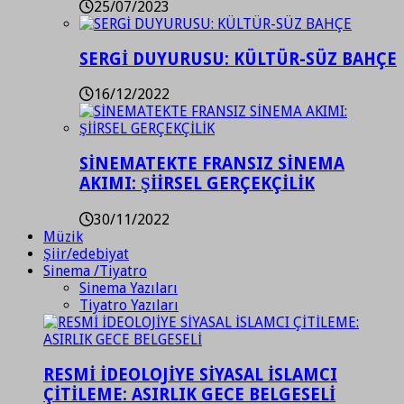
25/07/2023
SERGİ DUYURUSU: KÜLTÜR-SÜZ BAHÇE
16/12/2022
SİNEMATEKTE FRANSIZ SİNEMA
AKIMI: ŞİİRSEL GERÇEKÇİLİK
30/11/2022
Müzik
Şiir/edebiyat
Sinema /Tiyatro
Sinema Yazıları
Tiyatro Yazıları
RESMİ İDEOLOJİYE SİYASAL İSLAMCI
ÇİTİLEME: ASIRLIK GECE BELGESELİ