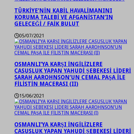
TÜRKİYE’NİN KABİL HAVALİMANINI
KORUMA TALEBİ VE AFGANİSTAN’IN
GELECEĞİ / FAİK BULUT
05/07/2021
OSMANLI’YA KARŞI İNGİLİZLERE
CASUSLUK YAPAN YAHUDİ ŞEBEKESİ LİDERİ
SARAH AAROHNSON’UN CEMAL PAŞA İLE
FİLİSTİN MACERASI (II)
15/06/2021
OSMANLI’YA KARŞI İNGİLİZLERE
CASUSLUK YAPAN YAHUDİ ŞEBEKESİ LİDERİ