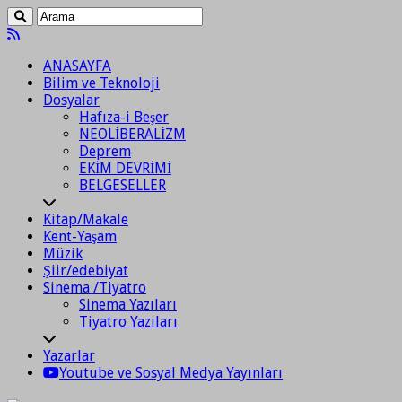
ANASAYFA
Bilim ve Teknoloji
Dosyalar
Hafıza-i Beşer
NEOLİBERALİZM
Deprem
EKİM DEVRİMİ
BELGESELLER
Kitap/Makale
Kent-Yaşam
Müzik
Şiir/edebiyat
Sinema /Tiyatro
Sinema Yazıları
Tiyatro Yazıları
Yazarlar
Youtube ve Sosyal Medya Yayınları