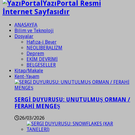
YazıPortal Resmi
İnternet Sayfasıdır
ANASAYFA
Bilim ve Teknoloji
Dosyalar
Hafıza-i Beşer
NEOLİBERALİZM
Deprem
EKİM DEVRİMİ
BELGESELLER
Kitap/Makale
Kent-Yaşam
SERGİ DUYURUSU: UNUTULMUŞ ORMAN /
FERAHİ MENGEŞ
26/03/2026