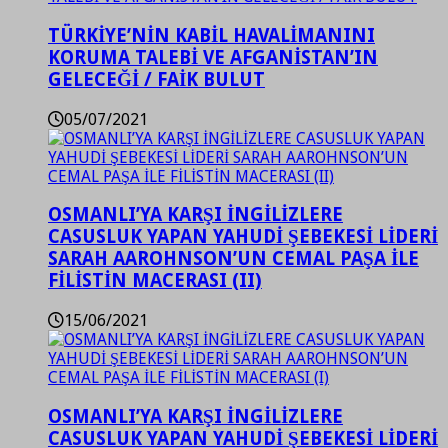
TÜRKİYE’NİN KABİL HAVALİMANINI
KORUMA TALEBİ VE AFGANİSTAN’IN
GELECEĞİ / FAİK BULUT
05/07/2021
OSMANLI’YA KARŞI İNGİLİZLERE
CASUSLUK YAPAN YAHUDİ ŞEBEKESİ LİDERİ
SARAH AAROHNSON’UN CEMAL PAŞA İLE
FİLİSTİN MACERASI (II)
15/06/2021
OSMANLI’YA KARŞI İNGİLİZLERE
CASUSLUK YAPAN YAHUDİ ŞEBEKESİ LİDERİ