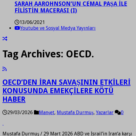
SARAH AAROHNSON’UN CEMAL PAŞA İLE
FİLİSTİN MACERASI (I)
13/06/2021
Youtube ve Sosyal Medya Yayınları
Tag Archives:
OECD.
OECD’DEN İRAN SAVAŞININ ETKİLERİ
KONUSUNDA EMEKÇİLERE KÖTÜ
HABER
29/03/2026
Manşet
,
Mustafa Durmuş
,
Yazarlar
0
Mustafa Durmuş / 29 Mart 2026 ABD ve İsrail’in İran’a karşı