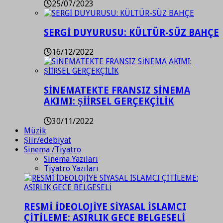
25/07/2023
SERGİ DUYURUSU: KÜLTÜR-SÜZ BAHÇE
16/12/2022
SİNEMATEKTE FRANSIZ SİNEMA
AKIMI: ŞİİRSEL GERÇEKÇİLİK
30/11/2022
Müzik
Şiir/edebiyat
Sinema /Tiyatro
Sinema Yazıları
Tiyatro Yazıları
RESMİ İDEOLOJİYE SİYASAL İSLAMCI
ÇİTİLEME: ASIRLIK GECE BELGESELİ