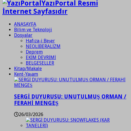
YazıPortal Resmi
İnternet Sayfasıdır
ANASAYFA
Bilim ve Teknoloji
Dosyalar
Hafıza-i Beşer
NEOLİBERALİZM
Deprem
EKİM DEVRİMİ
BELGESELLER
Kitap/Makale
Kent-Yaşam
SERGİ DUYURUSU: UNUTULMUŞ ORMAN /
FERAHİ MENGEŞ
26/03/2026