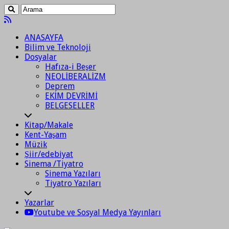
ANASAYFA
Bilim ve Teknoloji
Dosyalar
Hafıza-i Beşer
NEOLİBERALİZM
Deprem
EKİM DEVRİMİ
BELGESELLER
Kitap/Makale
Kent-Yaşam
Müzik
Şiir/edebiyat
Sinema /Tiyatro
Sinema Yazıları
Tiyatro Yazıları
Yazarlar
Youtube ve Sosyal Medya Yayınları