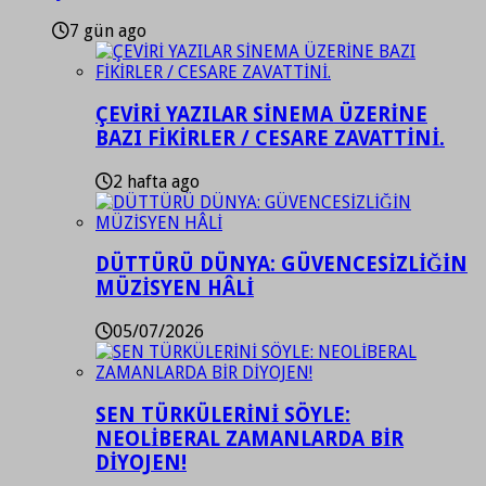
7 gün ago
ÇEVİRİ YAZILAR SİNEMA ÜZERİNE
BAZI FİKİRLER / CESARE ZAVATTİNİ.
2 hafta ago
DÜTTÜRÜ DÜNYA: GÜVENCESİZLİĞİN
MÜZİSYEN HÂLİ
05/07/2026
SEN TÜRKÜLERİNİ SÖYLE:
NEOLİBERAL ZAMANLARDA BİR
DİYOJEN!