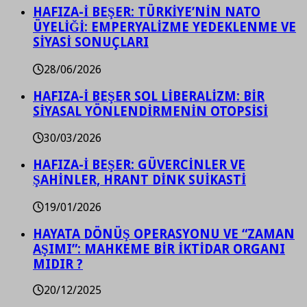
HAFIZA-İ BEŞER: TÜRKİYE’NİN NATO
ÜYELİĞİ: EMPERYALİZME YEDEKLENME VE
SİYASİ SONUÇLARI
28/06/2026
HAFIZA-İ BEŞER SOL LİBERALİZM: BİR
SİYASAL YÖNLENDİRMENİN OTOPSİSİ
30/03/2026
HAFIZA-İ BEŞER: GÜVERCİNLER VE
ŞAHİNLER, HRANT DİNK SUİKASTİ
19/01/2026
HAYATA DÖNÜŞ OPERASYONU VE “ZAMAN
AŞIMI”: MAHKEME BİR İKTİDAR ORGANI
MIDIR ?
20/12/2025