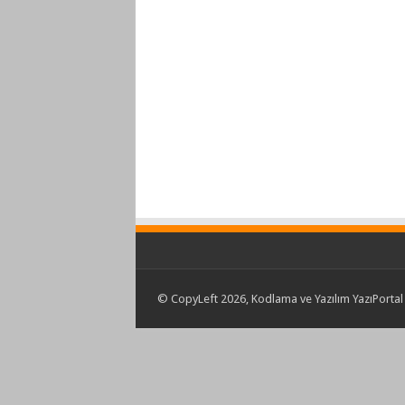
© CopyLeft 2026, Kodlama ve Yazılım YazıPortal