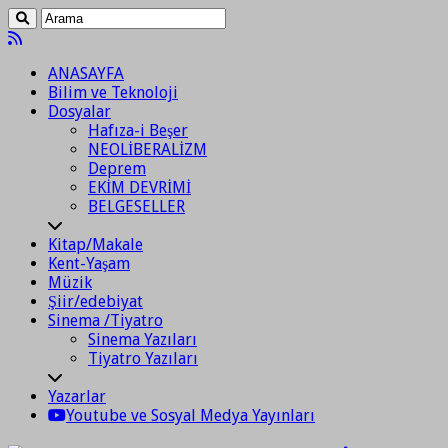
ANASAYFA
Bilim ve Teknoloji
Dosyalar
Hafıza-i Beşer
NEOLİBERALİZM
Deprem
EKİM DEVRİMİ
BELGESELLER
Kitap/Makale
Kent-Yaşam
Müzik
Şiir/edebiyat
Sinema /Tiyatro
Sinema Yazıları
Tiyatro Yazıları
Yazarlar
Youtube ve Sosyal Medya Yayınları