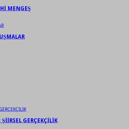
AHİ MENGEŞ
LUŞMALAR
ŞİİRSEL GERÇEKÇİLİK