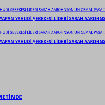
YAPAN YAHUDİ ŞEBEKESİ LİDERİ SARAH AAROHNSO
YAPAN YAHUDİ ŞEBEKESİ LİDERİ SARAH AAROHNSO
METİNDE