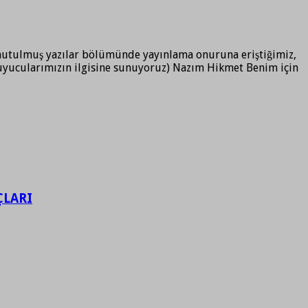
 unutulmuş yazılar bölümünde yayınlama onuruna eriştiğimiz,
kuyucularımızın ilgisine sunuyoruz) Nazım Hikmet Benim için
ÇLARI