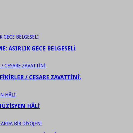
ME: ASIRLIK GECE BELGESELİ
FİKİRLER / CESARE ZAVATTİNİ.
ÜZİSYEN HÂLİ