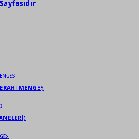
Sayfasıdır
FERAHİ MENGEŞ
ANELERİ)