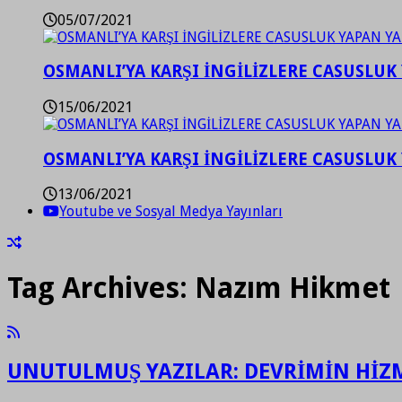
05/07/2021
OSMANLI’YA KARŞI İNGİLİZLERE CASUSLUK 
15/06/2021
OSMANLI’YA KARŞI İNGİLİZLERE CASUSLUK 
13/06/2021
Youtube ve Sosyal Medya Yayınları
Tag Archives:
Nazım Hikmet
UNUTULMUŞ YAZILAR: DEVRİMİN HİZ