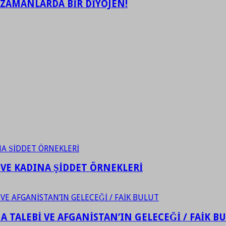
 ZAMANLARDA BİR DİYOJEN!
 VE KADINA ŞİDDET ÖRNEKLERİ
 TALEBİ VE AFGANİSTAN’IN GELECEĞİ / FAİK B