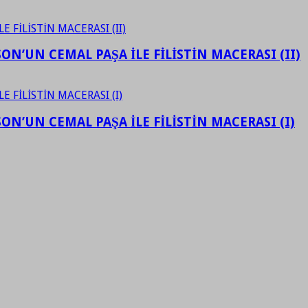
N’UN CEMAL PAŞA İLE FİLİSTİN MACERASI (II)
N’UN CEMAL PAŞA İLE FİLİSTİN MACERASI (I)