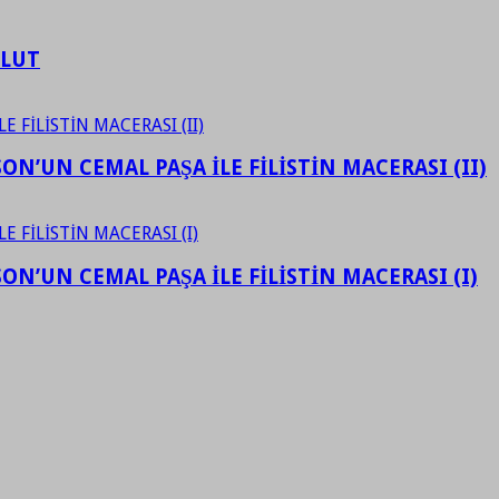
ULUT
N’UN CEMAL PAŞA İLE FİLİSTİN MACERASI (II)
N’UN CEMAL PAŞA İLE FİLİSTİN MACERASI (I)