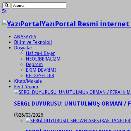
YazıPortal Resmi İnternet 
ANASAYFA
Bilim ve Teknoloji
Dosyalar
Hafıza-i Beşer
NEOLİBERALİZM
Deprem
EKİM DEVRİMİ
BELGESELLER
Kitap/Makale
Kent-Yaşam
SERGİ DUYURUSU: UNUTULMUŞ ORMAN / 
26/03/2026