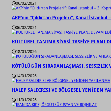
06/02/2021
AKP’nin “Çıldırtan Projeleri”; Kanal İstanbul 
06/02/2021
KÜLTÜREL TANIMA SİYASİ TASFİYE PLANI D
18/01/2026
KÖTÜLÜĞÜN SIRADANLAŞMASI, SESSİZLİK 
14/01/2026
HALEP SALDIRISI VE BÖLGESEL YENİDEN Y
11/01/2026