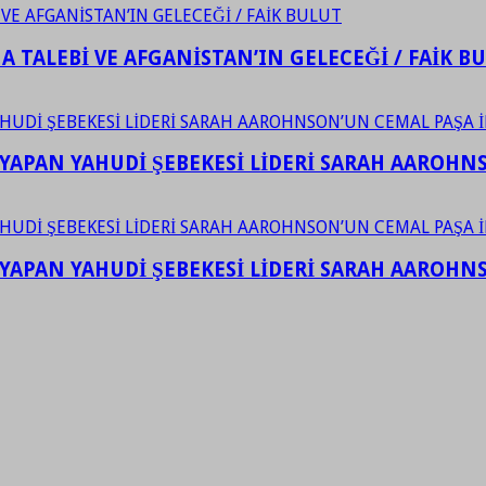
 TALEBİ VE AFGANİSTAN’IN GELECEĞİ / FAİK B
YAPAN YAHUDİ ŞEBEKESİ LİDERİ SARAH AAROHNSO
YAPAN YAHUDİ ŞEBEKESİ LİDERİ SARAH AAROHNSO