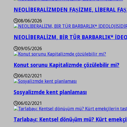
NEOLİBERALİZMDEN FAŞİZME, LİBERAL FA
08/06/2026
NEOLİBERALİZM, BİR TÜR BARBARLIK* İDEO
09/05/2026
Konut sorunu Kapitalizmde çözülebilir mi?
06/02/2021
Sosyalizmde kent planlaması
06/02/2021
Tarlabaşı: Kentsel dönüşüm mü? Kürt emekçil