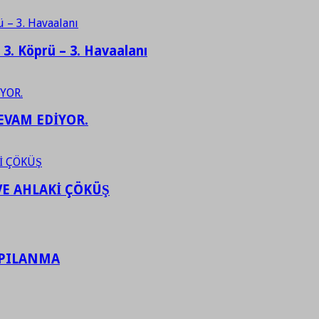
– 3. Köprü – 3. Havaalanı
EVAM EDİYOR.
VE AHLAKİ ÇÖKÜŞ
APILANMA