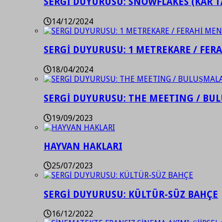
SERGİ DUYURUSU: SNOWFLAKES (KAR T
14/12/2024
SERGİ DUYURUSU: 1 METREKARE / FER
18/04/2024
SERGİ DUYURUSU: THE MEETING / BU
19/09/2023
HAYVAN HAKLARI
25/07/2023
SERGİ DUYURUSU: KÜLTÜR-SÜZ BAHÇE
16/12/2022