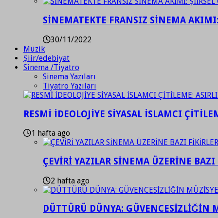
SİNEMATEKTE FRANSIZ SİNEMA AKIMI: 
30/11/2022
Müzik
Şiir/edebiyat
Sinema /Tiyatro
Sinema Yazıları
Tiyatro Yazıları
RESMİ İDEOLOJİYE SİYASAL İSLAMCI ÇİTİLE
1 hafta ago
ÇEVİRİ YAZILAR SİNEMA ÜZERİNE BAZI 
2 hafta ago
DÜTTÜRÜ DÜNYA: GÜVENCESİZLİĞİN M