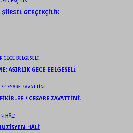
ŞİİRSEL GERÇEKÇİLİK
ME: ASIRLIK GECE BELGESELİ
FİKİRLER / CESARE ZAVATTİNİ.
ÜZİSYEN HÂLİ