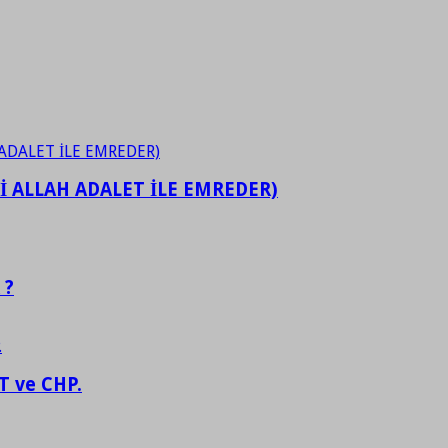
İ ALLAH ADALET İLE EMREDER)
 ?
 ve CHP.