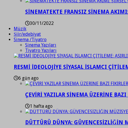
SİNEMATEKTE FRANSIZ SİNEMA AKIMI: 
30/11/2022
Müzik
Şiir/edebiyat
Sinema /Tiyatro
Sinema Yazıları
Tiyatro Yazıları
RESMİ İDEOLOJİYE SİYASAL İSLAMCI ÇİTİLE
6 gün ago
ÇEVİRİ YAZILAR SİNEMA ÜZERİNE BAZI 
1 hafta ago
DÜTTÜRÜ DÜNYA: GÜVENCESİZLİĞİN M