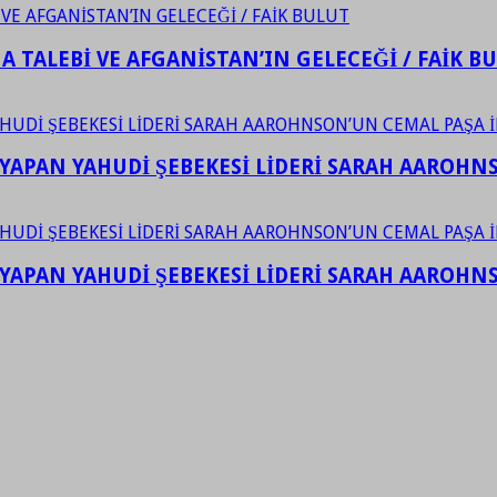
 TALEBİ VE AFGANİSTAN’IN GELECEĞİ / FAİK B
YAPAN YAHUDİ ŞEBEKESİ LİDERİ SARAH AAROHNSO
YAPAN YAHUDİ ŞEBEKESİ LİDERİ SARAH AAROHNSO