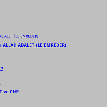
İ ALLAH ADALET İLE EMREDER)
 ?
 ve CHP.