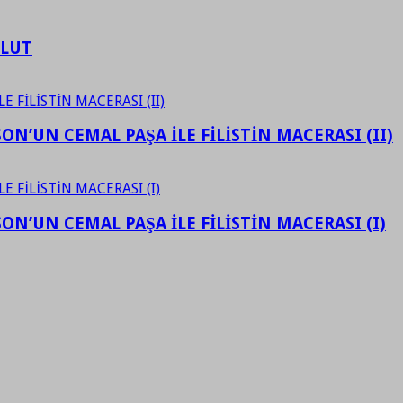
ULUT
N’UN CEMAL PAŞA İLE FİLİSTİN MACERASI (II)
N’UN CEMAL PAŞA İLE FİLİSTİN MACERASI (I)