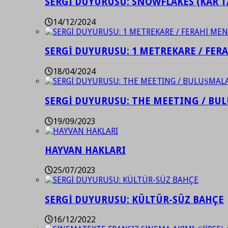
SERGİ DUYURUSU: SNOWFLAKES (KAR T
14/12/2024
SERGİ DUYURUSU: 1 METREKARE / FER
18/04/2024
SERGİ DUYURUSU: THE MEETING / BU
19/09/2023
HAYVAN HAKLARI
25/07/2023
SERGİ DUYURUSU: KÜLTÜR-SÜZ BAHÇE
16/12/2022