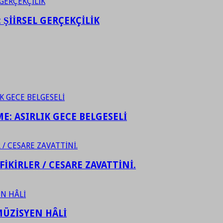
ŞİİRSEL GERÇEKÇİLİK
ME: ASIRLIK GECE BELGESELİ
FİKİRLER / CESARE ZAVATTİNİ.
ÜZİSYEN HÂLİ