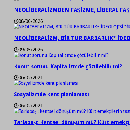
NEOLİBERALİZMDEN FAŞİZME, LİBERAL FA
08/06/2026
NEOLİBERALİZM, BİR TÜR BARBARLIK* İDEO
09/05/2026
Konut sorunu Kapitalizmde çözülebilir mi?
06/02/2021
Sosyalizmde kent planlaması
06/02/2021
Tarlabaşı: Kentsel dönüşüm mü? Kürt emekçil