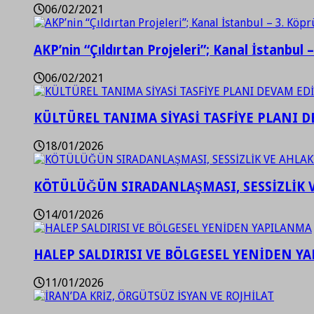
06/02/2021
AKP’nin “Çıldırtan Projeleri”; Kanal İstanbul 
06/02/2021
KÜLTÜREL TANIMA SİYASİ TASFİYE PLANI D
18/01/2026
KÖTÜLÜĞÜN SIRADANLAŞMASI, SESSİZLİK 
14/01/2026
HALEP SALDIRISI VE BÖLGESEL YENİDEN Y
11/01/2026