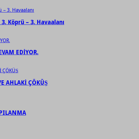
– 3. Köprü – 3. Havaalanı
EVAM EDİYOR.
VE AHLAKİ ÇÖKÜŞ
APILANMA