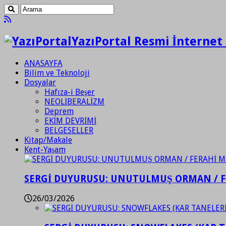
YazıPortal Resmi İnternet 
ANASAYFA
Bilim ve Teknoloji
Dosyalar
Hafıza-i Beşer
NEOLİBERALİZM
Deprem
EKİM DEVRİMİ
BELGESELLER
Kitap/Makale
Kent-Yaşam
SERGİ DUYURUSU: UNUTULMUŞ ORMAN / 
26/03/2026